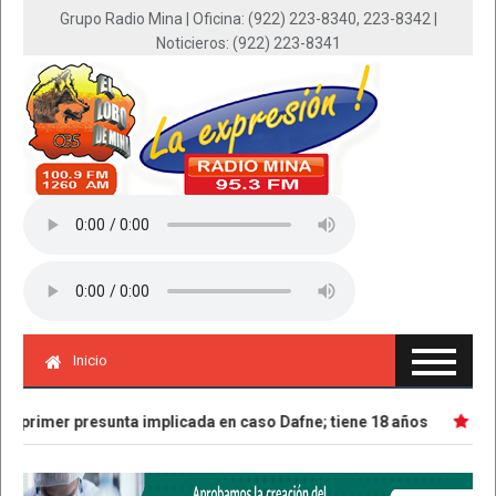
Grupo Radio Mina | Oficina: (922) 223-8340, 223-8342 |
Noticieros: (922) 223-8341
Inicio
primer presunta implicada en caso Dafne; tiene 18 años
Parte 