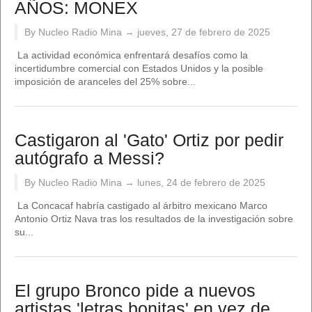
AÑOS: MONEX
By Nucleo Radio Mina →
jueves, 27 de febrero de 2025
La actividad económica enfrentará desafíos como la
incertidumbre comercial con Estados Unidos y la posible
imposición de aranceles del 25% sobre...
Castigaron al 'Gato' Ortiz por pedir
autógrafo a Messi?
By Nucleo Radio Mina →
lunes, 24 de febrero de 2025
La Concacaf habría castigado al árbitro mexicano Marco
Antonio Ortiz Nava tras los resultados de la investigación sobre
su...
El grupo Bronco pide a nuevos
artistas 'letras bonitas' en vez de