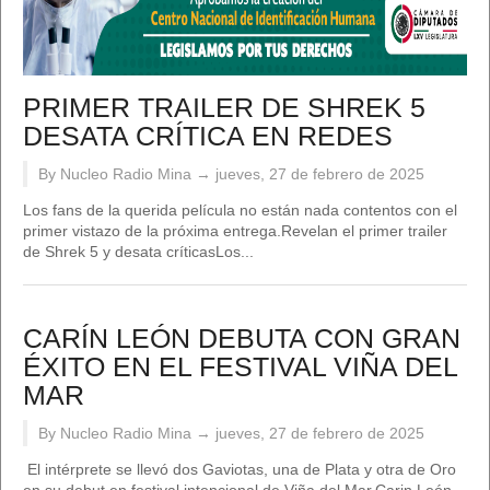
PRIMER TRAILER DE SHREK 5
DESATA CRÍTICA EN REDES
By Nucleo Radio Mina →
jueves, 27 de febrero de 2025
Los fans de la querida película no están nada contentos con el
primer vistazo de la próxima entrega.Revelan el primer trailer
de Shrek 5 y desata críticasLos...
CARÍN LEÓN DEBUTA CON GRAN
ÉXITO EN EL FESTIVAL VIÑA DEL
MAR
By Nucleo Radio Mina →
jueves, 27 de febrero de 2025
El intérprete se llevó dos Gaviotas, una de Plata y otra de Oro