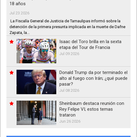
18 años
Jul 23 2026
La Fiscalía General de Justicia de Tamaulipas informó sobre la
detención de la primera presunta implicada en la muerte de Dafne
Zapata, la...
Isaac del Toro brilla en la sexta
etapa del Tour de Francia
Jul 09 2026
Donald Trump da por terminado el
alto al fuego con Irán; ¿qué puede
pasar?
Jul 08 2026
Sheinbaum destaca reunión con
Rey Felipe VI; estos temas
trataron
Jun 26 2026