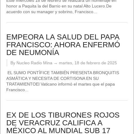
Este miércoles 18 de febrero se realizará un homenaje en
honor a Paquita la del Barrio en su natal Alto Lucero.De
acuerdo con su manager y sobrino, Francisco...
EMPEORA LA SALUD DEL PAPA
FRANCISCO: AHORA ENFERMÓ
DE NEUMONÍA
By Nucleo Radio Mina →
martes, 18 de febrero de 2025
EL SUMO PONTÍFICE TAMBIÉN PRESENTA BRONQUITIS
ASMÁTICA Y NECESITA DE CORTISONA EN SU
TRATAMIENTOEl Vaticano informó el martes que el papa
Francisco...
EX DE LOS TIBURONES ROJOS
DE VERACRUZ CALIFICA A
MÉXICO AL MUNDIAL SUB 17