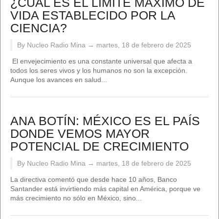
¿CUÁL ES EL LÍMITE MÁXIMO DE
VIDA ESTABLECIDO POR LA
CIENCIA?
By Nucleo Radio Mina →
martes, 18 de febrero de 2025
El envejecimiento es una constante universal que afecta a
todos los seres vivos y los humanos no son la excepción.
Aunque los avances en salud...
ANA BOTÍN: MÉXICO ES EL PAÍS
DONDE VEMOS MAYOR
POTENCIAL DE CRECIMIENTO
By Nucleo Radio Mina →
martes, 18 de febrero de 2025
La directiva comentó que desde hace 10 años, Banco
Santander está invirtiendo más capital en América, porque ve
más crecimiento no sólo en México, sino...