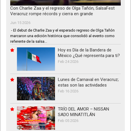
Con Charlie Zaa y el regreso de Olga Tañón, SalsaFest
Veracruz rompe récords y cierra en grande
Jun 15 2026
- El debut de Charlie Zaa y el esperado regreso de Olga Tañón
marcaron una edición histórica que consolidó al evento como
referente de la salsa...
Hoy es Día de la Bandera de
México ¿Qué representa para ti?
Feb 24 2026
Lunes de Carnaval en Veracruz;
estas son las actividades
Feb 16 2026
TRÍO DEL AMOR – NISSAN
SADO MINATITLÁN
Feb 05 2026