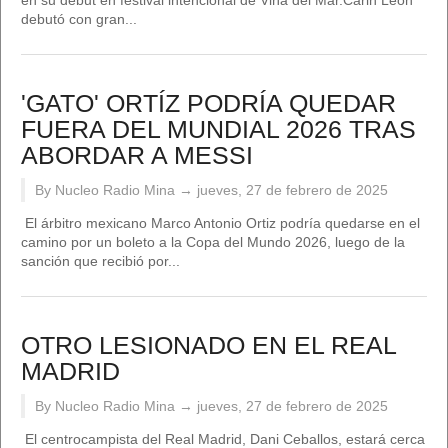
en su debut en festival intencional de Viña del Mar.Carin León
debutó con gran...
'GATO' ORTÍZ PODRÍA QUEDAR
FUERA DEL MUNDIAL 2026 TRAS
ABORDAR A MESSI
By Nucleo Radio Mina →
jueves, 27 de febrero de 2025
El árbitro mexicano Marco Antonio Ortiz podría quedarse en el
camino por un boleto a la Copa del Mundo 2026, luego de la
sanción que recibió por...
OTRO LESIONADO EN EL REAL
MADRID
By Nucleo Radio Mina →
jueves, 27 de febrero de 2025
El centrocampista del Real Madrid, Dani Ceballos, estará cerca