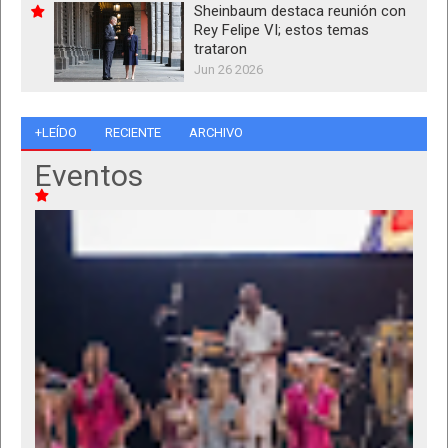
Sheinbaum destaca reunión con
Rey Felipe VI; estos temas
trataron
Jun 26 2026
+LEÍDO
RECIENTE
ARCHIVO
Eventos