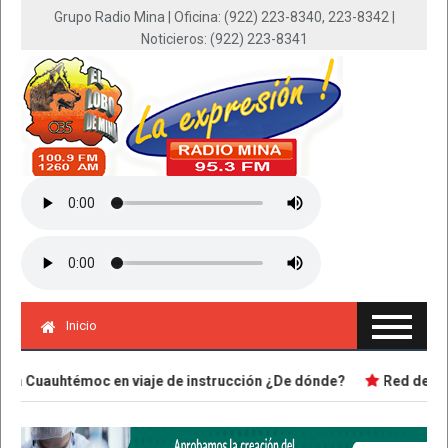
Grupo Radio Mina | Oficina: (922) 223-8340, 223-8342 |
Noticieros: (922) 223-8341
Inicio
uauhtémoc en viaje de instrucción ¿De dónde?
Red de corrupc