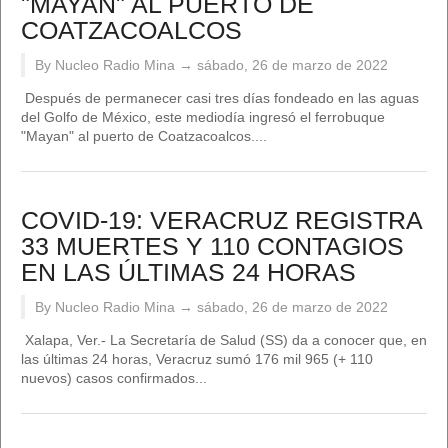
"MAYAN" AL PUERTO DE
COATZACOALCOS
By Nucleo Radio Mina →
sábado, 26 de marzo de 2022
Después de permanecer casi tres días fondeado en las aguas
del Golfo de México, este mediodía ingresó el ferrobuque
"Mayan" al puerto de Coatzacoalcos....
COVID-19: VERACRUZ REGISTRA
33 MUERTES Y 110 CONTAGIOS
EN LAS ÚLTIMAS 24 HORAS
By Nucleo Radio Mina →
sábado, 26 de marzo de 2022
Xalapa, Ver.- La Secretaría de Salud (SS) da a conocer que, en
las últimas 24 horas, Veracruz sumó 176 mil 965 (+ 110
nuevos) casos confirmados...