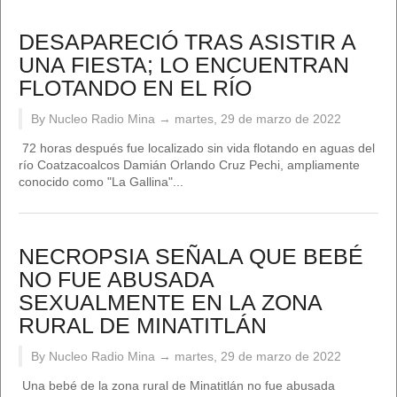
DESAPARECIÓ TRAS ASISTIR A
UNA FIESTA; LO ENCUENTRAN
FLOTANDO EN EL RÍO
By Nucleo Radio Mina →
martes, 29 de marzo de 2022
72 horas después fue localizado sin vida flotando en aguas del
río Coatzacoalcos Damián Orlando Cruz Pechi, ampliamente
conocido como "La Gallina"...
NECROPSIA SEÑALA QUE BEBÉ
NO FUE ABUSADA
SEXUALMENTE EN LA ZONA
RURAL DE MINATITLÁN
By Nucleo Radio Mina →
martes, 29 de marzo de 2022
Una bebé de la zona rural de Minatitlán no fue abusada