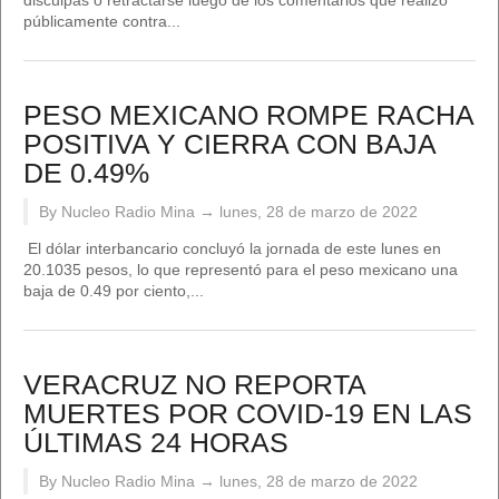
disculpas o retractarse luego de los comentarios que realizó
públicamente contra...
PESO MEXICANO ROMPE RACHA
POSITIVA Y CIERRA CON BAJA
DE 0.49%
By Nucleo Radio Mina →
lunes, 28 de marzo de 2022
El dólar interbancario concluyó la jornada de este lunes en
20.1035 pesos, lo que representó para el peso mexicano una
baja de 0.49 por ciento,...
VERACRUZ NO REPORTA
MUERTES POR COVID-19 EN LAS
ÚLTIMAS 24 HORAS
By Nucleo Radio Mina →
lunes, 28 de marzo de 2022