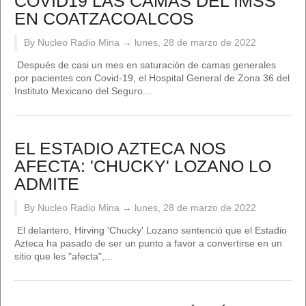
COVID19 LAS CAMAS DEL IMSS
EN COATZACOALCOS
By Nucleo Radio Mina →
lunes, 28 de marzo de 2022
Después de casi un mes en saturación de camas generales
por pacientes con Covid-19, el Hospital General de Zona 36 del
Instituto Mexicano del Seguro...
EL ESTADIO AZTECA NOS
AFECTA: 'CHUCKY' LOZANO LO
ADMITE
By Nucleo Radio Mina →
lunes, 28 de marzo de 2022
El delantero, Hirving 'Chucky' Lozano sentenció que el Estadio
Azteca ha pasado de ser un punto a favor a convertirse en un
sitio que les "afecta",...