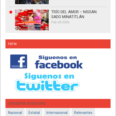
TRÍO DEL AMOR – NISSAN
SADO MINATITLÁN
Feb 05 2026
FBTW
CATEGORIA DE NOTICIAS
Nacional
Estatal
Internacional
Relevantes