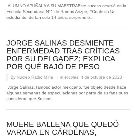
ALUMNO APUÑALA A SU MAESTRAEste suceso ocurrió en la
Escuela Secundaria N°1 de Ramos Arizpe, #Coahuila.Un
estudiante, de tan solo 14 años, sorprendió...
JORGE SALINAS DESMIENTE
ENFERMEDAD TRAS CRÍTICAS
POR SU DELGADEZ; EXPLICA
POR QUÉ BAJÓ DE PESO
By Nucleo Radio Mina →
miércoles, 4 de octubre de 2023
Jorge Salinas, famoso actor mexicano, fue objeto desde hace
algunas semanas de especulaciones por parte de su fans pues
consideran que Salinas...
MUERE BALLENA QUE QUEDÓ
VARADA EN CÁRDENAS,