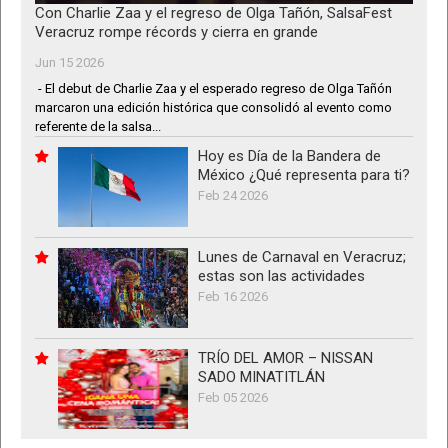
Con Charlie Zaa y el regreso de Olga Tañón, SalsaFest
Veracruz rompe récords y cierra en grande
Jun 15 2026
- El debut de Charlie Zaa y el esperado regreso de Olga Tañón
marcaron una edición histórica que consolidó al evento como
referente de la salsa...
Hoy es Día de la Bandera de
México ¿Qué representa para ti?
Feb 24 2026
Lunes de Carnaval en Veracruz;
estas son las actividades
Feb 16 2026
TRÍO DEL AMOR – NISSAN
SADO MINATITLÁN
Feb 05 2026