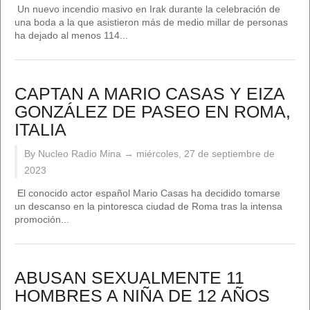
Un nuevo incendio masivo en Irak durante la celebración de
una boda a la que asistieron más de medio millar de personas
ha dejado al menos 114...
CAPTAN A MARIO CASAS Y EIZA
GONZÁLEZ DE PASEO EN ROMA,
ITALIA
By Nucleo Radio Mina →
miércoles, 27 de septiembre de
2023
El conocido actor español Mario Casas ha decidido tomarse
un descanso en la pintoresca ciudad de Roma tras la intensa
promoción...
ABUSAN SEXUALMENTE 11
HOMBRES A NIÑA DE 12 AÑOS