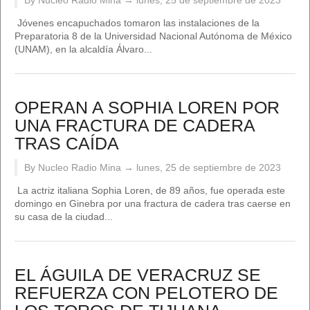
By Nucleo Radio Mina →
lunes, 25 de septiembre de 2023
Jóvenes encapuchados tomaron las instalaciones de la
Preparatoria 8 de la Universidad Nacional Autónoma de México
(UNAM), en la alcaldía Álvaro...
OPERAN A SOPHIA LOREN POR
UNA FRACTURA DE CADERA
TRAS CAÍDA
By Nucleo Radio Mina →
lunes, 25 de septiembre de 2023
La actriz italiana Sophia Loren, de 89 años, fue operada este
domingo en Ginebra por una fractura de cadera tras caerse en
su casa de la ciudad...
EL ÁGUILA DE VERACRUZ SE
REFUERZA CON PELOTERO DE