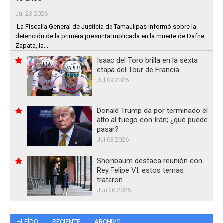
Jul 23 2026
La Fiscalía General de Justicia de Tamaulipas informó sobre la
detención de la primera presunta implicada en la muerte de Dafne
Zapata, la...
Isaac del Toro brilla en la sexta
etapa del Tour de Francia
Jul 09 2026
Donald Trump da por terminado el
alto al fuego con Irán; ¿qué puede
pasar?
Jul 08 2026
Sheinbaum destaca reunión con
Rey Felipe VI; estos temas
trataron
Jun 26 2026
+LEÍDO
RECIENTE
ARCHIVO