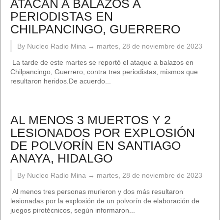
ATACAN A BALAZOS A
PERIODISTAS EN
CHILPANCINGO, GUERRERO
By Nucleo Radio Mina →
martes, 28 de noviembre de 2023
La tarde de este martes se reportó el ataque a balazos en
Chilpancingo, Guerrero, contra tres periodistas, mismos que
resultaron heridos.De acuerdo...
AL MENOS 3 MUERTOS Y 2
LESIONADOS POR EXPLOSIÓN
DE POLVORÍN EN SANTIAGO
ANAYA, HIDALGO
By Nucleo Radio Mina →
martes, 28 de noviembre de 2023
Al menos tres personas murieron y dos más resultaron
lesionadas por la explosión de un polvorín de elaboración de
juegos pirotécnicos, según informaron...