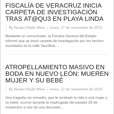
FISCALÍA DE VERACRUZ INICIA
CARPETA DE INVESTIGACIÓN
TRAS AT@QU3 EN PLAYA LINDA
By Nucleo Radio Mina →
lunes, 27 de noviembre de 2023
Mediante un comunicado, la Fiscalía General del Estado
informó que se inició carpeta de investigación por los hechos
suscitados en la calle Sacrificio,...
ATROPELLAMIENTO MASIVO EN
BODA EN NUEVO LEÓN: MUEREN
MUJER Y SU BEBÉ
By Nucleo Radio Mina →
lunes, 27 de noviembre de 2023
Una tragedia sin remedio, que le arrebató la vida a una mujer y
su bebé, ocurrió durante la madrugada del pasado 26 de
noviembre a raíz de una discusión...