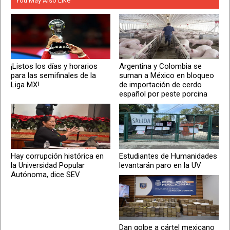
You May Also Like
¡Listos los días y horarios
Argentina y Colombia se
para las semifinales de la
suman a México en bloqueo
Liga MX!
de importación de cerdo
español por peste porcina
Hay corrupción histórica en
Estudiantes de Humanidades
la Universidad Popular
levantarán paro en la UV
Autónoma, dice SEV
Dan golpe a cártel mexicano