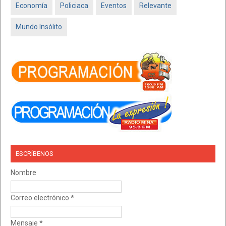
Economía
Policiaca
Eventos
Relevante
Mundo Insólito
ESCRÍBENOS
Nombre
Correo electrónico
*
Mensaje
*