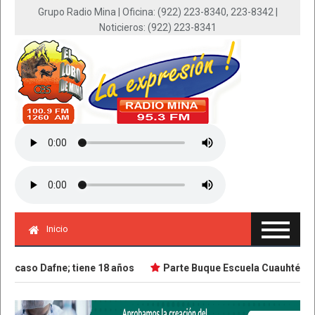
Grupo Radio Mina | Oficina: (922) 223-8340, 223-8342 |
Noticieros: (922) 223-8341
Inicio
caso Dafne; tiene 18 años
Parte Buque Escuela Cuauhtémoc en