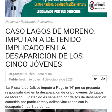
Nacional
Relevante
Relevantes
CASO LAGOS DE MORENO:
IMPUTAN A DETENIDO
IMPLICADO EN LA
DESAPARICIÓN DE LOS
CINCO JÓVENES
Reporter:
Nucleo Radio Mina
A-
A+
Published:
miércoles, 4 de octubre de 2023
La Fiscalía de Jalisco imputó a Rogelio “N” por su presunta
responsabilidad en la desaparición de cinco jóvenes de Lagos
de Moreno. El detenido es señalado por delitos de desaparición
cometida por particulares y delitos vinculados con la
desaparición de 5 personas.