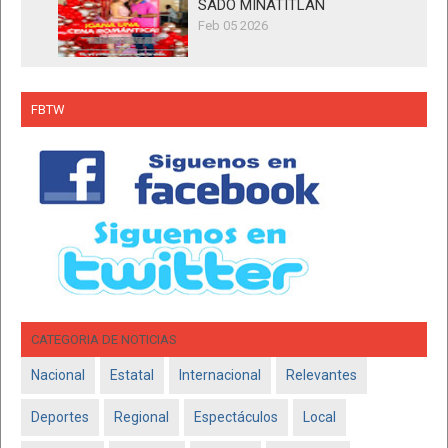
SADO MINATITLÁN
Feb 05 2026
FBTW
CATEGORIA DE NOTICIAS
Nacional
Estatal
Internacional
Relevantes
Deportes
Regional
Espectáculos
Local