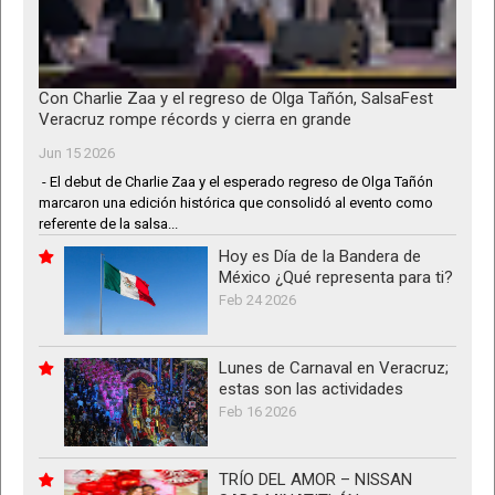
Con Charlie Zaa y el regreso de Olga Tañón, SalsaFest
Veracruz rompe récords y cierra en grande
Jun 15 2026
- El debut de Charlie Zaa y el esperado regreso de Olga Tañón
marcaron una edición histórica que consolidó al evento como
referente de la salsa...
Hoy es Día de la Bandera de
México ¿Qué representa para ti?
Feb 24 2026
Lunes de Carnaval en Veracruz;
estas son las actividades
Feb 16 2026
TRÍO DEL AMOR – NISSAN