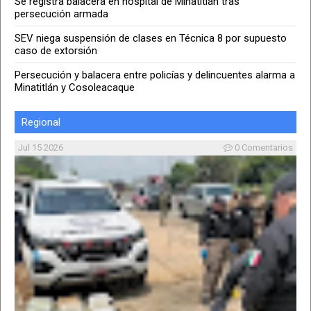
Se registra balacera en hospital de Minatitlán tras
persecución armada
SEV niega suspensión de clases en Técnica 8 por supuesto
caso de extorsión
Persecución y balacera entre policías y delincuentes alarma a
Minatitlán y Cosoleacaque
Regional
Jul 15 2026
0 Comentarios