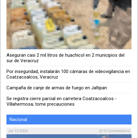
Aseguran casi 2 mil litros de huachicol en 2 municipios del
sur de Veracruz
Por inseguridad, instalarán 100 cámaras de videovigilancia en
Coatzacoalcos, Veracruz
Campaña de canje de armas de fuego en Jaltipan
Se registra cierre parcial en carretera Coatzacoalcos -
Villahermosa; tome precauciones
Nacional
Jul 15 2026
0 Comentarios