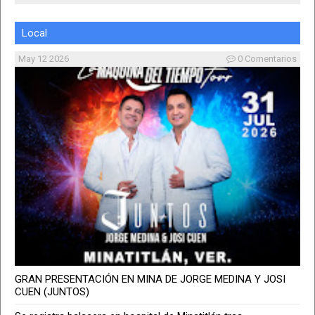
consiste
Jul 08 2026
Local
Desaparece quinceañera en
May 12 2026
0 Comentarios
Xalapa, ¿la has visto?
Jul 08 2026
GRAN PRESENTACIÓN EN MINA DE JORGE MEDINA Y JOSI
CUEN (JUNTOS)