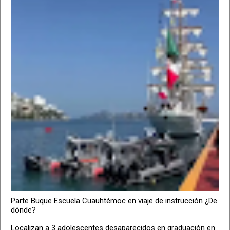
Parte Buque Escuela Cuauhtémoc en viaje de instrucción ¿De
dónde?
Localizan a 3 adolescentes desaparecidos en graduación en