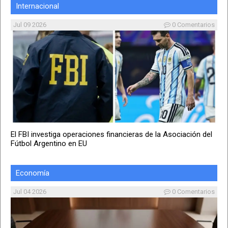
Internacional
Jul 09 2026
0 Comentarios
El FBI investiga operaciones financieras de la Asociación del
Fútbol Argentino en EU
Economía
Jul 04 2026
0 Comentarios