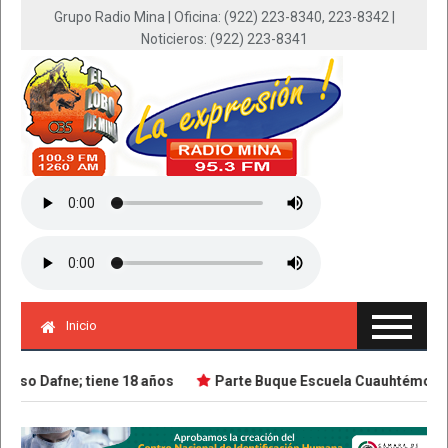
Grupo Radio Mina | Oficina: (922) 223-8340, 223-8342 |
Noticieros: (922) 223-8341
Inicio
Dafne; tiene 18 años
Parte Buque Escuela Cuauhtémoc en viaje