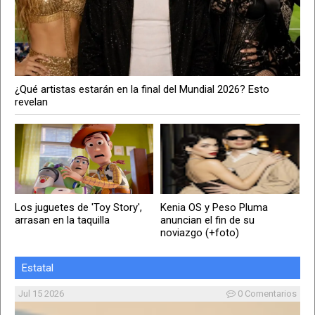
¿Qué artistas estarán en la final del Mundial 2026? Esto
revelan
Los juguetes de 'Toy Story',
Kenia OS y Peso Pluma
arrasan en la taquilla
anuncian el fin de su
noviazgo (+foto)
Estatal
Jul 15 2026
0 Comentarios