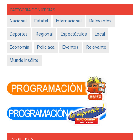
CATEGORIA DE NOTICIAS
Nacional
Estatal
Internacional
Relevantes
Deportes
Regional
Espectáculos
Local
Economía
Policiaca
Eventos
Relevante
Mundo Insólito
ESCRÍBENOS