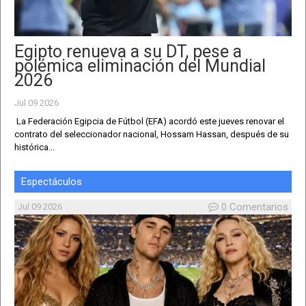
Egipto renueva a su DT, pese a
polémica eliminación del Mundial
2026
Jul 09 2026
La Federación Egipcia de Fútbol (EFA) acordó este jueves renovar el
contrato del seleccionador nacional, Hossam Hassan, después de su
histórica...
Espectáculos
0 Comentarios
Jul 09 2026