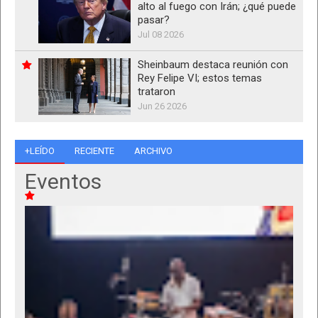
alto al fuego con Irán; ¿qué puede
pasar?
Jul 08 2026
Sheinbaum destaca reunión con
Rey Felipe VI; estos temas
trataron
Jun 26 2026
+LEÍDO
RECIENTE
ARCHIVO
Eventos