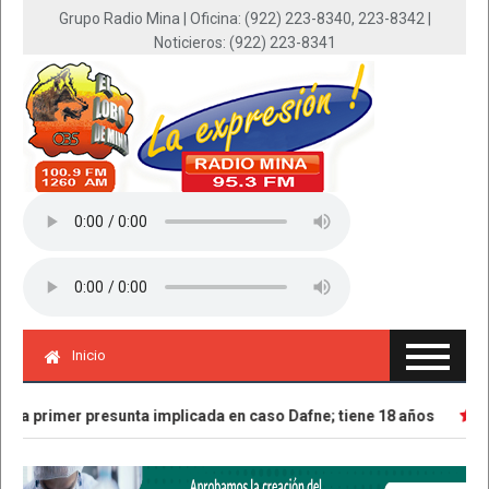
Grupo Radio Mina | Oficina: (922) 223-8340, 223-8342 |
Noticieros: (922) 223-8341
Inicio
 a primer presunta implicada en caso Dafne; tiene 18 años
Par