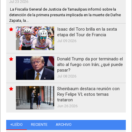
Jul 23 2026
La Fiscalía General de Justicia de Tamaulipas informó sobre la
detención de la primera presunta implicada en la muerte de Dafne
Zapata, la...
Isaac del Toro brilla en la sexta
etapa del Tour de Francia
Jul 09 2026
Donald Trump da por terminado el
alto al fuego con Irán; ¿qué puede
pasar?
Jul 08 2026
Sheinbaum destaca reunión con
Rey Felipe VI; estos temas
trataron
Jun 26 2026
+LEÍDO
RECIENTE
ARCHIVO