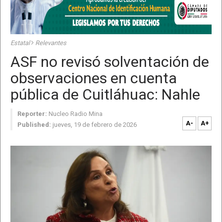
Estatal
Relevantes
ASF no revisó solventación de
observaciones en cuenta
pública de Cuitláhuac: Nahle
Reporter:
Nucleo Radio Mina
A-
A+
Published:
jueves, 19 de febrero de 2026