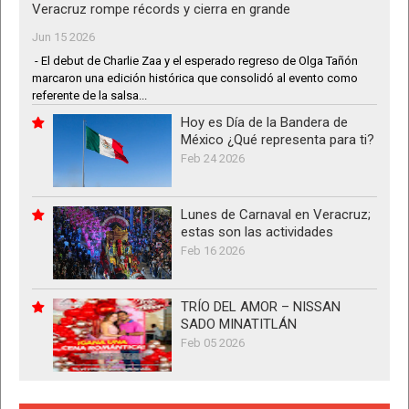
Veracruz rompe récords y cierra en grande
Jun 15 2026
- El debut de Charlie Zaa y el esperado regreso de Olga Tañón
marcaron una edición histórica que consolidó al evento como
referente de la salsa...
Hoy es Día de la Bandera de
México ¿Qué representa para ti?
Feb 24 2026
Lunes de Carnaval en Veracruz;
estas son las actividades
Feb 16 2026
TRÍO DEL AMOR – NISSAN
SADO MINATITLÁN
Feb 05 2026