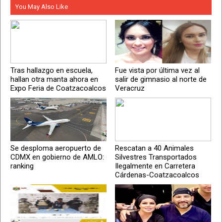
You May Also Like
Tras hallazgo en escuela,
Fue vista por última vez al
hallan otra manta ahora en
salir de gimnasio al norte de
Expo Feria de Coatzacoalcos
Veracruz
Se desploma aeropuerto de
Rescatan a 40 Animales
CDMX en gobierno de AMLO:
Silvestres Transportados
ranking
Ilegalmente en Carretera
Cárdenas-Coatzacoalcos