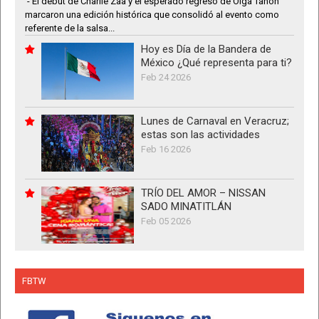
- El debut de Charlie Zaa y el esperado regreso de Olga Tañón
marcaron una edición histórica que consolidó al evento como
referente de la salsa...
Hoy es Día de la Bandera de
México ¿Qué representa para ti?
Feb 24 2026
Lunes de Carnaval en Veracruz;
estas son las actividades
Feb 16 2026
TRÍO DEL AMOR – NISSAN
SADO MINATITLÁN
Feb 05 2026
FBTW