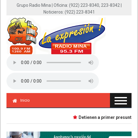
Grupo Radio Mina | Oficina: (922) 223-8340, 223-8342 |
Noticieros: (922) 223-8341
Inicio
Detienen a primer presunta impl