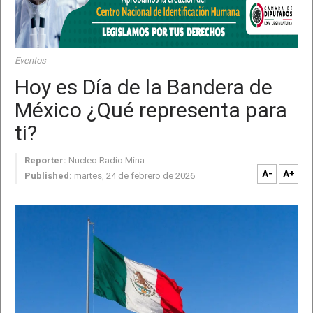
Eventos
Hoy es Día de la Bandera de
México ¿Qué representa para
ti?
Reporter:
Nucleo Radio Mina
A-
A+
Published:
martes, 24 de febrero de 2026