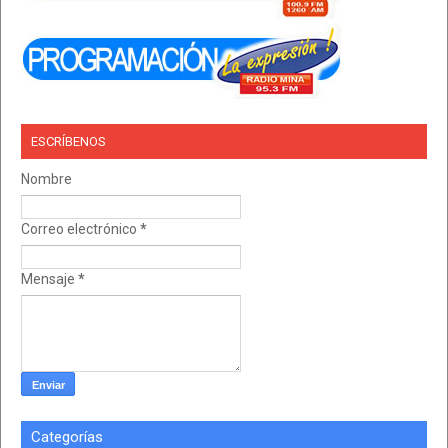
ESCRÍBENOS
Nombre
Correo electrónico
*
Mensaje
*
Categorías