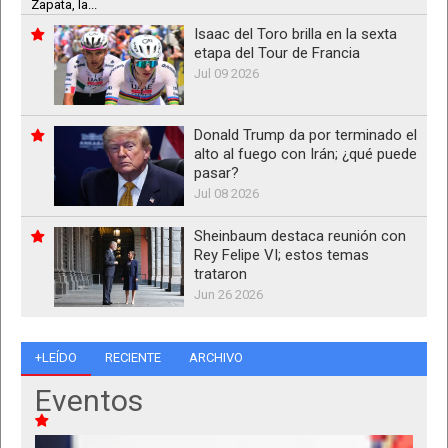
Zapata, la...
Isaac del Toro brilla en la sexta
etapa del Tour de Francia
Jul 09 2026
Donald Trump da por terminado el
alto al fuego con Irán; ¿qué puede
pasar?
Jul 08 2026
Sheinbaum destaca reunión con
Rey Felipe VI; estos temas
trataron
Jun 26 2026
+LEÍDO
RECIENTE
ARCHIVO
Eventos