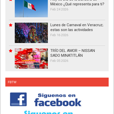
México ¿Qué representa para ti?
Feb 24 2026
Lunes de Carnaval en Veracruz;
estas son las actividades
Feb 16 2026
TRÍO DEL AMOR – NISSAN
SADO MINATITLÁN
Feb 05 2026
FBTW