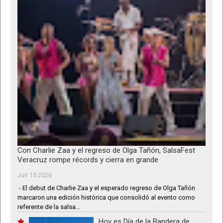
Con Charlie Zaa y el regreso de Olga Tañón, SalsaFest
Veracruz rompe récords y cierra en grande
Jun 15 2026
- El debut de Charlie Zaa y el esperado regreso de Olga Tañón
marcaron una edición histórica que consolidó al evento como
referente de la salsa...
Hoy es Día de la Bandera de