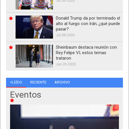
Jul 09 2026
Donald Trump da por terminado el
alto al fuego con Irán; ¿qué puede
pasar?
Jul 08 2026
Sheinbaum destaca reunión con
Rey Felipe VI; estos temas
trataron
Jun 26 2026
+LEÍDO
RECIENTE
ARCHIVO
Eventos