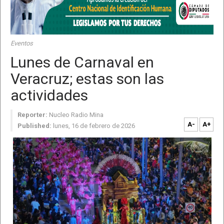
Eventos
Lunes de Carnaval en
Veracruz; estas son las
actividades
Reporter:
Nucleo Radio Mina
A-
A+
Published:
lunes, 16 de febrero de 2026