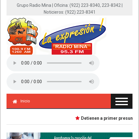
Grupo Radio Mina | Oficina: (922) 223-8340, 223-8342 |
Noticieros: (922) 223-8341
Inicio
Detienen a primer presunta imp