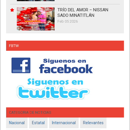
TRÍO DEL AMOR – NISSAN
SADO MINATITLÁN
Feb 05 2026
FBTW
CATEGORIA DE NOTICIAS
Nacional
Estatal
Internacional
Relevantes