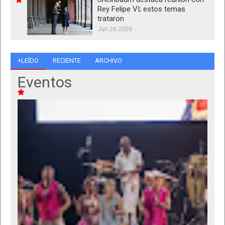
Rey Felipe VI; estos temas
trataron
Jun 26 2026
+LEÍDO
RECIENTE
ARCHIVO
Eventos