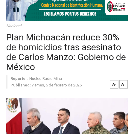
Nacional
Plan Michoacán reduce 30%
de homicidios tras asesinato
de Carlos Manzo: Gobierno de
México
Reporter:
Nucleo Radio Mina
A-
A+
Published:
viernes, 6 de febrero de 2026