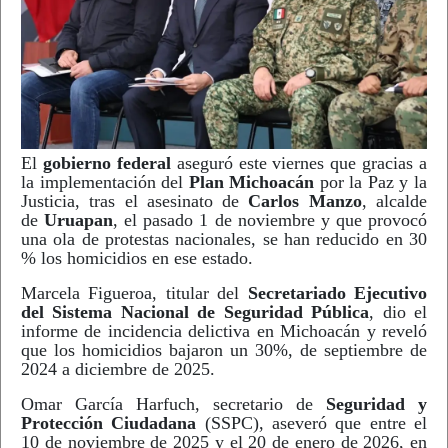
El
gobierno federal
aseguró este viernes que gracias a
la implementación del
Plan Michoacán
por la Paz y la
Justicia, tras el asesinato de
Carlos Manzo
, alcalde
de
Uruapan
, el pasado 1 de noviembre y que provocó
una ola de protestas nacionales, se han reducido en 30
% los homicidios en ese estado.
Marcela Figueroa, titular del
Secretariado Ejecutivo
del Sistema Nacional de Seguridad Pública
, dio el
informe de incidencia delictiva en Michoacán y reveló
que los homicidios bajaron un 30%, de septiembre de
2024 a diciembre de 2025.
Omar García Harfuch, secretario de
Seguridad y
Protección Ciudadana
(SSPC), aseveró que entre el
10 de noviembre de 2025 y el 20 de enero de 2026, en