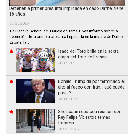
Detienen a primer presunta implicada en caso Dafne; tiene
18 años
Jul 23 2026
La Fiscalía General de Justicia de Tamaulipas informó sobre la
detención de la primera presunta implicada en la muerte de Dafne
Zapata, la...
Isaac del Toro brilla en la sexta
etapa del Tour de Francia
Jul 09 2026
Donald Trump da por terminado el
alto al fuego con Irán; ¿qué puede
pasar?
Jul 08 2026
Sheinbaum destaca reunión con
Rey Felipe VI; estos temas
trataron
Jun 26 2026