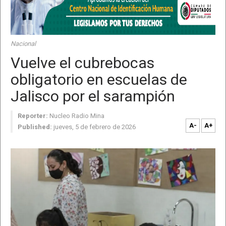
Nacional
Vuelve el cubrebocas
obligatorio en escuelas de
Jalisco por el sarampión
Reporter:
Nucleo Radio Mina
A-
A+
Published:
jueves, 5 de febrero de 2026