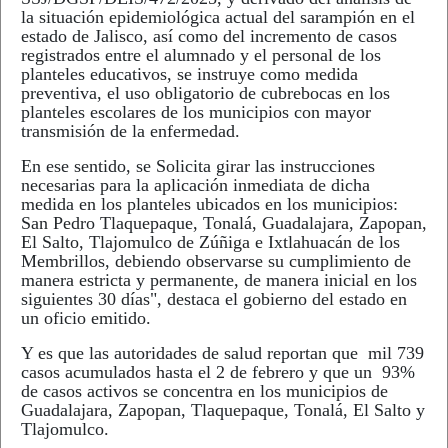
la situación epidemiológica actual del sarampión en el
estado de Jalisco, así como del incremento de casos
registrados entre el alumnado y el personal de los
planteles educativos, se instruye como medida
preventiva, el uso obligatorio de cubrebocas en los
planteles escolares de los municipios con mayor
transmisión de la enfermedad.
En ese sentido, se Solicita girar las instrucciones
necesarias para la aplicación inmediata de dicha
medida en los planteles ubicados en los municipios:
San Pedro Tlaquepaque, Tonalá, Guadalajara, Zapopan,
El Salto, Tlajomulco de Zúñiga e Ixtlahuacán de los
Membrillos, debiendo observarse su cumplimiento de
manera estricta y permanente, de manera inicial en los
siguientes 30 días", destaca el gobierno del estado en
un oficio emitido.
Y es que las autoridades de salud reportan que mil 739
casos acumulados hasta el 2 de febrero y que un 93%
de casos activos se concentra en los municipios de
Guadalajara, Zapopan, Tlaquepaque, Tonalá, El Salto y
Tlajomulco.