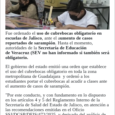
Fue ordenado el
uso de cubrebocas obligatorio en
escuelas de Jalisco
, ante el a
umento de casos
reportados de sarampión
. Hasta el momento,
autoridades de la
Secretaría de Educación
de
Veracruz (SEV no han informado si también será
obligatorio.
El gobierno del estado emitió una orden que establece
el uso del cubrebocas obligatorio en toda la zona
metropolitana de Guadalajara y ordenó a los
estudiantes portar el cubrebocas al acudir a clases ante
el aumento de casos de sarampión.
"Por este conducto, y con fundamento en lo dispuesto
en los artículos 4 y 5 del Reglamento Interno de la
Secretaría de Salud del Estado de Jalisco, en atención a
las recomendaciones emitidas en el Oficio
SSJ/DGSP/DEIS/472/2025, y derivado del análisis de