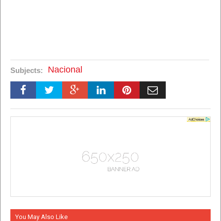
Nacional
Subjects:
You May Also Like