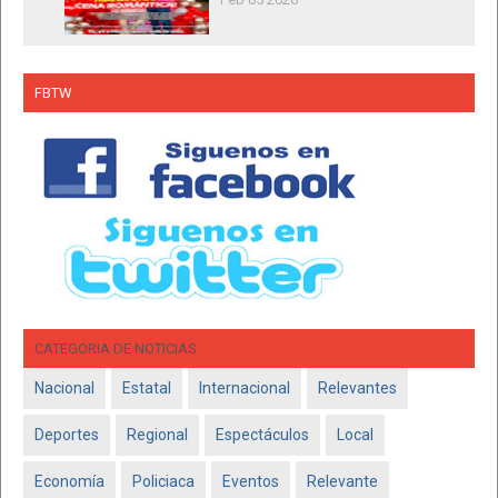
FBTW
CATEGORIA DE NOTICIAS
Nacional
Estatal
Internacional
Relevantes
Deportes
Regional
Espectáculos
Local
Economía
Policiaca
Eventos
Relevante