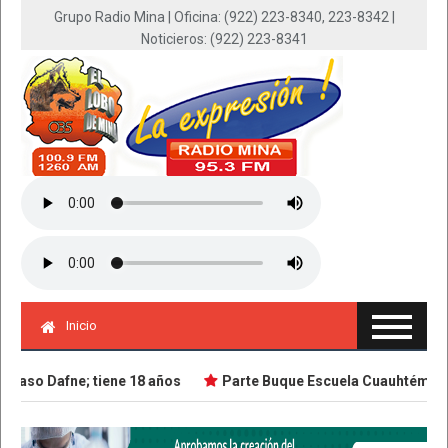
Grupo Radio Mina | Oficina: (922) 223-8340, 223-8342 |
Noticieros: (922) 223-8341
Inicio
so Dafne; tiene 18 años
Parte Buque Escuela Cuauhtémoc en v