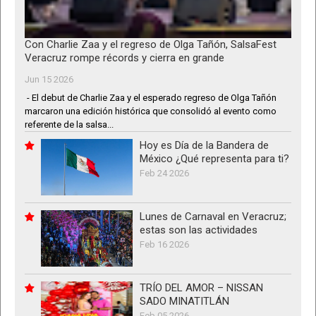
Con Charlie Zaa y el regreso de Olga Tañón, SalsaFest
Veracruz rompe récords y cierra en grande
Jun 15 2026
- El debut de Charlie Zaa y el esperado regreso de Olga Tañón
marcaron una edición histórica que consolidó al evento como
referente de la salsa...
Hoy es Día de la Bandera de
México ¿Qué representa para ti?
Feb 24 2026
Lunes de Carnaval en Veracruz;
estas son las actividades
Feb 16 2026
TRÍO DEL AMOR – NISSAN
SADO MINATITLÁN
Feb 05 2026