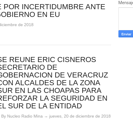
Mensaj
E POR INCERTIDUMBRE ANTE
GOBIERNO EN EU
 diciembre de 2018
SE REUNE ERIC CISNEROS
SECRETARIO DE
GOBERNACION DE VERACRUZ
CON ALCALDES DE LA ZONA
SUR EN LAS CHOAPAS PARA
REFORZAR LA SEGURIDAD EN
EL SUR DE LA ENTIDAD
By Nucleo Radio Mina →
jueves, 20 de diciembre de 2018