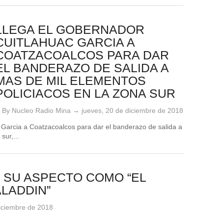
LLEGA EL GOBERNADOR
CUITLAHUAC GARCIA A
COATZACOALCOS PARA DAR
EL BANDERAZO DE SALIDA A
MAS DE MIL ELEMENTOS
POLICIACOS EN LA ZONA SUR
By Nucleo Radio Mina →
jueves, 20 de diciembre de 2018
 Garcia a Coatzacoalcos para dar el banderazo de salida a
sur,...
 SU ASPECTO COMO “EL
ALADDIN”
diciembre de 2018