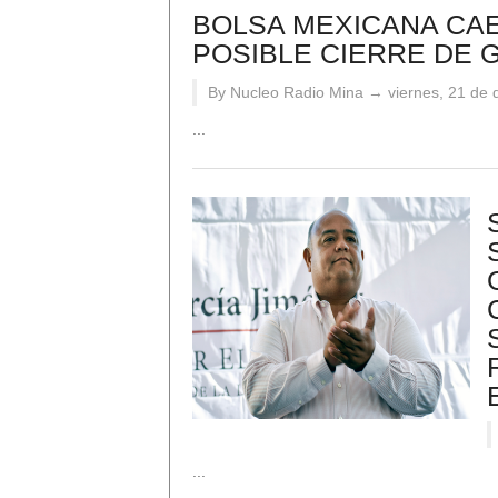
BOLSA MEXICANA CA
POSIBLE CIERRE DE 
By Nucleo Radio Mina →
viernes, 21 de
...
...