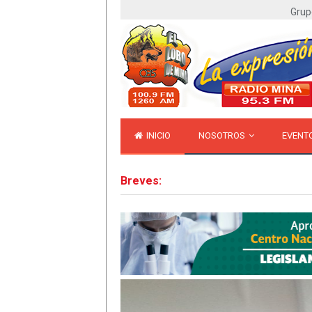
Grup
INICIO
NOSOTROS
EVENT
Breves: