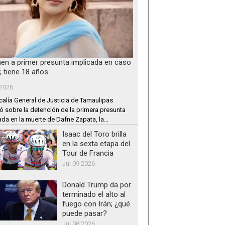
nen a primer presunta implicada en caso
; tiene 18 años
 2026
calía General de Justicia de Tamaulipas
ó sobre la detención de la primera presunta
ada en la muerte de Dafne Zapata, la...
Isaac del Toro brilla
en la sexta etapa del
Tour de Francia
Jul 09 2026
Donald Trump da por
terminado el alto al
fuego con Irán; ¿qué
puede pasar?
Jul 08 2026