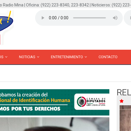
o Radio Mina | Oficina: (922) 223-8340, 223-8342 | Noticieros: (922) 223
OS
NOTICIAS
ENTRETENIMIENTO
CONTACTO
RE