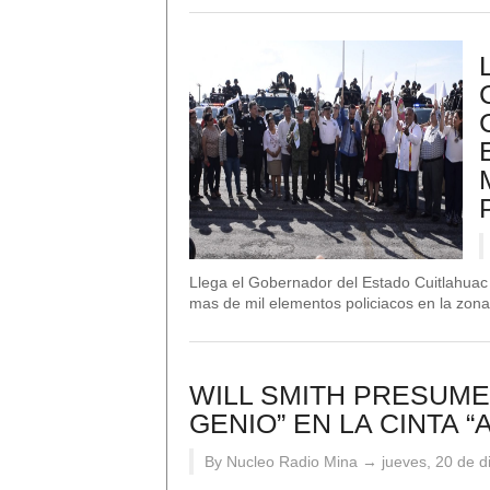
Llega el Gobernador del Estado Cuitlahuac
mas de mil elementos policiacos en la zona 
WILL SMITH PRESUME
GENIO” EN LA CINTA “
By Nucleo Radio Mina →
jueves, 20 de 