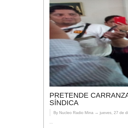
PRETENDE CARRANZA 
SÍNDICA
By Nucleo Radio Mina →
jueves, 27 de 
...