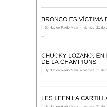
BRONCO ES VÍCTIMA 
By Nucleo Radio Mina →
viernes, 21 de
...
CHUCKY LOZANO, EN 
DE LA CHAMPIONS
By Nucleo Radio Mina →
viernes, 21 de
...
LES LEEN LA CARTILLA
By Nucleo Radio Mina →
viernes, 21 de