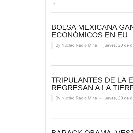
...
BOLSA MEXICANA GA
ECONÓMICOS EN EU
By Nucleo Radio Mina →
jueves, 20 de 
...
TRIPULANTES DE LA 
REGRESAN A LA TIER
By Nucleo Radio Mina →
jueves, 20 de 
...
BARACK OBAMA, VEST