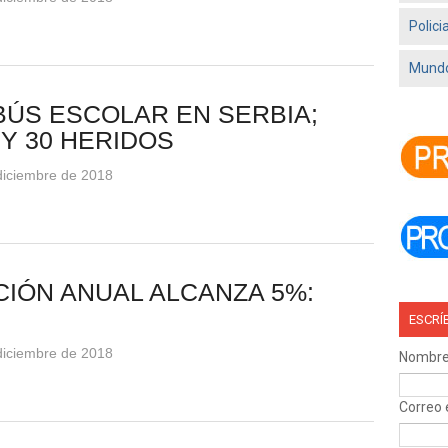
Polici
Mundo
ÚS ESCOLAR EN SERBIA;
Y 30 HERIDOS
 diciembre de 2018
CIÓN ANUAL ALCANZA 5%:
ESCRÍ
 diciembre de 2018
Nombr
Correo 