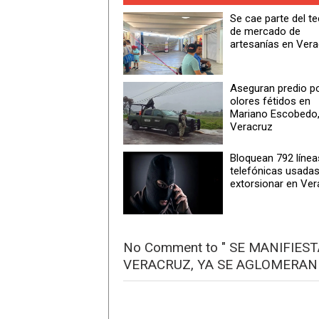
Se cae parte del t
de mercado de
artesanías en Ver
Aseguran predio p
olores fétidos en
Mariano Escobedo
Veracruz
Bloquean 792 línea
telefónicas usadas
extorsionar en Ver
No Comment to " SE MANIFIE
VERACRUZ, YA SE AGLOMERAN 