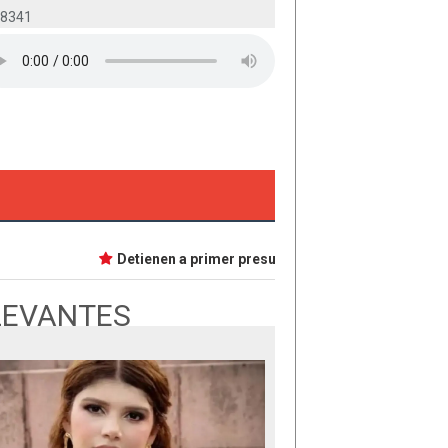
-8341
Detienen a primer presunta implicada en caso Dafne;
LEVANTES