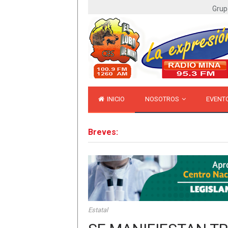
Grup
INICIO
NOSOTROS
EVENT
Breves:
Estatal