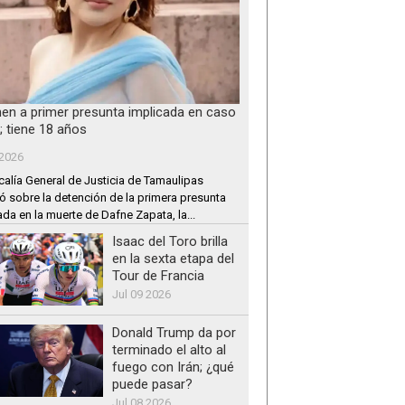
nen a primer presunta implicada en caso
; tiene 18 años
 2026
calía General de Justicia de Tamaulipas
ó sobre la detención de la primera presunta
ada en la muerte de Dafne Zapata, la...
Isaac del Toro brilla
en la sexta etapa del
Tour de Francia
Jul 09 2026
Donald Trump da por
terminado el alto al
fuego con Irán; ¿qué
puede pasar?
Jul 08 2026