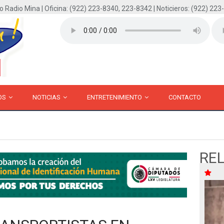
o Radio Mina | Oficina: (922) 223-8340, 223-8342 | Noticieros: (922) 223
OS
NOTICIAS
ENTRETENIMIENTO
CONTACTO
RE