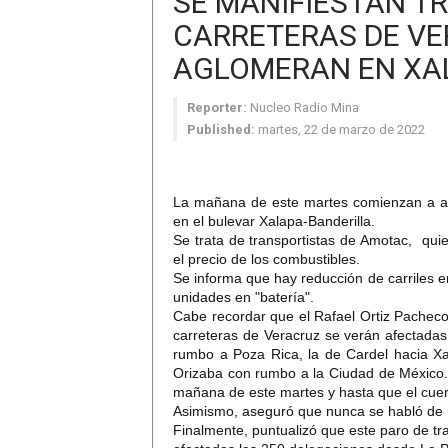
SE MANIFIESTAN T
CARRETERAS DE VE
AGLOMERAN EN XA
Reporter:
Nucleo Radio Mina
Published:
martes, 22 de marzo de 2022
La mañana de este martes comienzan a arr
en el bulevar Xalapa-Banderilla.
Se trata de transportistas de Amotac, qui
el precio de los combustibles.
Se informa que hay reducción de carriles e
unidades en "batería".
Cabe recordar que el Rafael Ortiz Pacheco
carreteras de Veracruz se verán afectadas
rumbo a Poza Rica, la de Cardel hacia Xa
Orizaba con rumbo a la Ciudad de México
mañana de este martes y hasta que el cue
Asimismo, aseguró que nunca se habló de u
Finalmente, puntualizó que este paro de tr