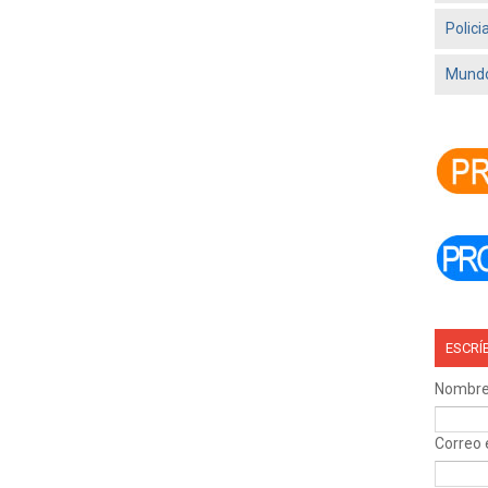
Polici
Mundo
ESCRÍ
Nombr
Correo 