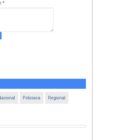
e
*
Nacional
Policiaca
Regional