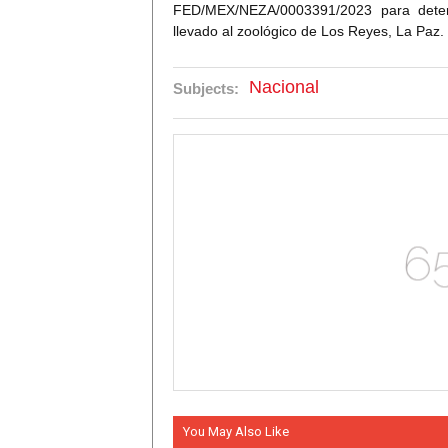
FED/MEX/NEZA/0003391/2023 para determi
llevado al
zoológico de Los Reyes, La Paz
.
Nacional
Subjects:
You May Also Like