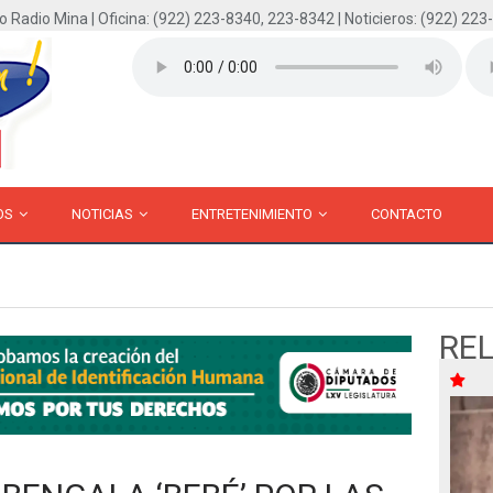
o Radio Mina | Oficina: (922) 223-8340, 223-8342 | Noticieros: (922) 223
OS
NOTICIAS
ENTRETENIMIENTO
CONTACTO
RE