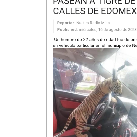
PASEAN A TIGRE DE
CALLES DE EDOMEX
Reporter:
Nucleo Radio Mina
Published:
miércoles, 16 de agosto de 2023
Un hombre de 22 años de edad fue deteni
un vehículo particular en el municipio de
Ne