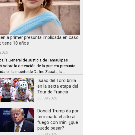
nen a primer presunta implicada en caso
; tiene 18 años
 2026
calía General de Justicia de Tamaulipas
ó sobre la detención de la primera presunta
ada en la muerte de Dafne Zapata, la...
Isaac del Toro brilla
en la sexta etapa del
Tour de Francia
Jul 09 2026
Donald Trump da por
terminado el alto al
fuego con Irán; ¿qué
puede pasar?
Jul 08 2026