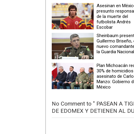
Asesinan en Méxic
presunto responsa
de la muerte del
futbolista Andrés
Escobar
Sheinbaum present
Guillermo Briseño, 
nuevo comandante
la Guardia Naciona
Plan Michoacán re
30% de homicidios
asesinato de Carl
Manzo: Gobierno d
México
No Comment to " PASEAN A TI
DE EDOMEX Y DETIENEN AL DU