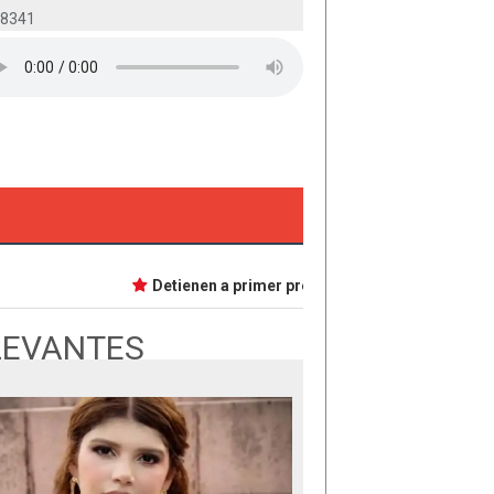
-8341
Detienen a primer presunta implicada en caso Daf
LEVANTES