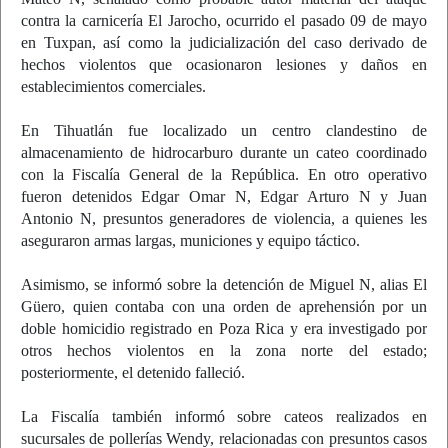
contra la carnicería El Jarocho, ocurrido el pasado 09 de mayo
en Tuxpan, así como la judicialización del caso derivado de
hechos violentos que ocasionaron lesiones y daños en
establecimientos comerciales.
En Tihuatlán fue localizado un centro clandestino de
almacenamiento de hidrocarburo durante un cateo coordinado
con la Fiscalía General de la República. En otro operativo
fueron detenidos Edgar Omar N, Edgar Arturo N y Juan
Antonio N, presuntos generadores de violencia, a quienes les
aseguraron armas largas, municiones y equipo táctico.
Asimismo, se informó sobre la detención de Miguel N, alias El
Güero, quien contaba con una orden de aprehensión por un
doble homicidio registrado en Poza Rica y era investigado por
otros hechos violentos en la zona norte del estado;
posteriormente, el detenido falleció.
La Fiscalía también informó sobre cateos realizados en
sucursales de pollerías Wendy, relacionadas con presuntos casos