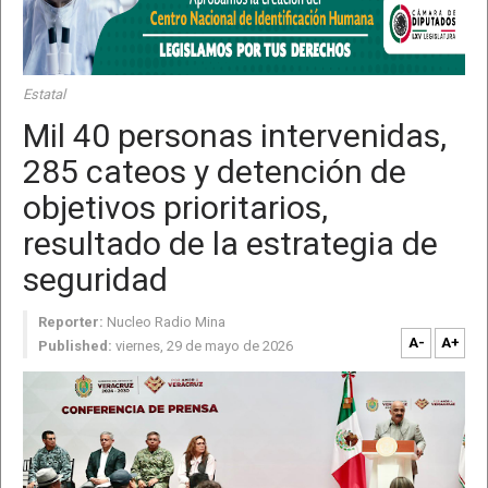
Estatal
Mil 40 personas intervenidas,
285 cateos y detención de
objetivos prioritarios,
resultado de la estrategia de
seguridad
Reporter:
Nucleo Radio Mina
A-
A+
Published:
viernes, 29 de mayo de 2026