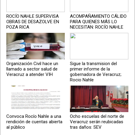
ROCÍO NAHLE SUPERVISA
ACOMPAÑAMIENTO CÁLIDO
OBRAS DE DESAZOLVE EN
PARA QUIENES MÁS LO
POZA RICA
NECESITAN: ROCÍO NAHLE
Organización Civil hace un
Sigue la transmision del
llamado a sector salud de
primer informe de la
Veracruz a atender VIH
gobernadora de Veracruz;
Rocio Nahle
Convoca Rocío Nahle a una
Ocho escuelas del norte de
rendición de cuentas abierta
Veracruz serán reubicadas
al público
tras daños: SEV