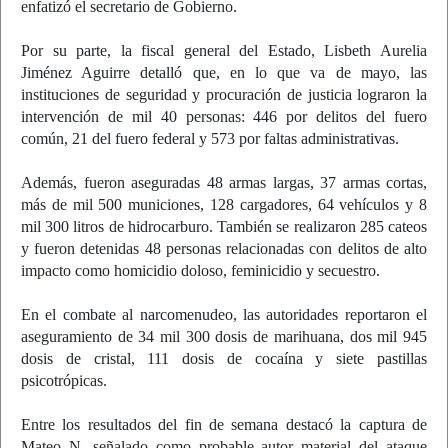
enfatizó el secretario de Gobierno.
Por su parte, la fiscal general del Estado, Lisbeth Aurelia
Jiménez Aguirre detalló que, en lo que va de mayo, las
instituciones de seguridad y procuración de justicia lograron la
intervención de mil 40 personas: 446 por delitos del fuero
común, 21 del fuero federal y 573 por faltas administrativas.
Además, fueron aseguradas 48 armas largas, 37 armas cortas,
más de mil 500 municiones, 128 cargadores, 64 vehículos y 8
mil 300 litros de hidrocarburo. También se realizaron 285 cateos
y fueron detenidas 48 personas relacionadas con delitos de alto
impacto como homicidio doloso, feminicidio y secuestro.
En el combate al narcomenudeo, las autoridades reportaron el
aseguramiento de 34 mil 300 dosis de marihuana, dos mil 945
dosis de cristal, 111 dosis de cocaína y siete pastillas
psicotrópicas.
Entre los resultados del fin de semana destacó la captura de
Mateo N, señalado como probable autor material del ataque