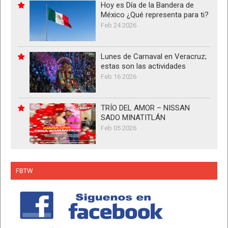
Hoy es Día de la Bandera de
México ¿Qué representa para ti?
Feb 24 2026
Lunes de Carnaval en Veracruz;
estas son las actividades
Feb 16 2026
TRÍO DEL AMOR – NISSAN
SADO MINATITLÁN
Feb 05 2026
FBTW