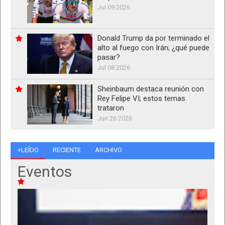
Jul 09 2026
Donald Trump da por terminado el
alto al fuego con Irán; ¿qué puede
pasar?
Jul 08 2026
Sheinbaum destaca reunión con
Rey Felipe VI; estos temas
trataron
Jun 26 2026
+LEÍDO
RECIENTE
ARCHIVO
Eventos