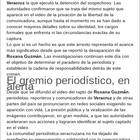
Veracruz
la que ejecutó la detención del sospechoso. Las
autoridades confirmaron que se trata del mismo sujeto que
aparece en el video de la privación de la libertad de la
comunicadora, aunque hasta el momento no se han dado a
conocer mayores detalles sobre su identidad, los cargos
formales que enfrenta ni las circunstancias exactas de su
captura.
Lo que sí es un hecho es que este arresto representa el avance
más significativo desde que se reportó la desaparición de
Roxana Guzmán
. Las investigaciones continúan este día con
el objetivo de determinar el paradero de la periodista y
establecer la cadena de responsabilidades detrás de este
crimen.
El gremio periodístico, en
alerta
Desde que se difundió el video del rapto de
Roxana Guzmán
,
periodistas, reporteros y comunicadores de
Veracruz
y de otras
partes del país se pronunciaron en redes sociales exigiendo su
aparición con vida. La presión pública y la viralización de las
imágenes contribuyeron, en gran medida, a que las autoridades
aceleraran sus acciones y lograran identificar al sujeto captado
en el video.
La comunidad periodística veracruzana no ha dejado de
manifestar su preocupación y solidaridad con la comunicadora