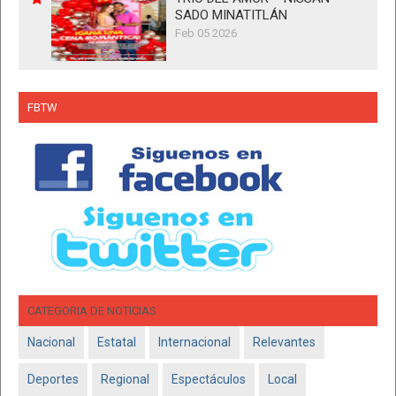
SADO MINATITLÁN
Feb 05 2026
FBTW
CATEGORIA DE NOTICIAS
Nacional
Estatal
Internacional
Relevantes
Deportes
Regional
Espectáculos
Local