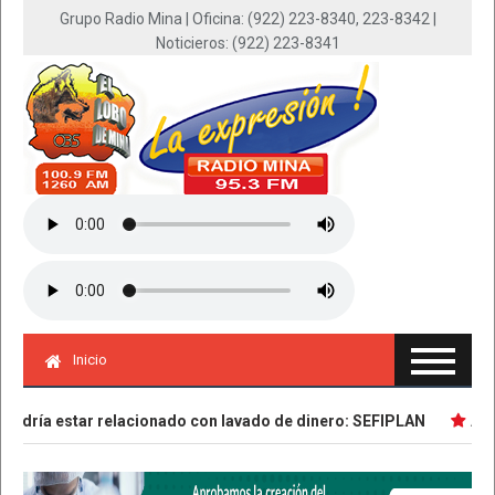
Grupo Radio Mina | Oficina: (922) 223-8340, 223-8342 |
Noticieros: (922) 223-8341
Inicio
dría estar relacionado con lavado de dinero: SEFIPLAN
Asegura