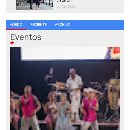
trataron
Jun 26 2026
+LEÍDO
RECIENTE
ARCHIVO
Eventos