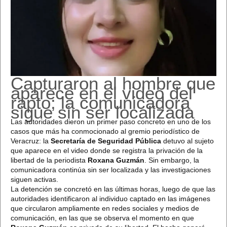
Capturaron al hombre que
aparece en el video del
rapto; la comunicadora
sigue sin ser localizada
Las autoridades dieron un primer paso concreto en uno de los
casos que más ha conmocionado al gremio periodístico de
Veracruz: la
Secretaría de Seguridad Pública
detuvo al sujeto
que aparece en el video donde se registra la privación de la
libertad de la periodista
Roxana Guzmán
. Sin embargo, la
comunicadora continúa sin ser localizada y las investigaciones
siguen activas.
La detención se concretó en las últimas horas, luego de que las
autoridades identificaron al individuo captado en las imágenes
que circularon ampliamente en redes sociales y medios de
comunicación, en las que se observa el momento en que