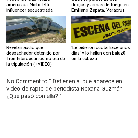
amenazas: Nicholette,
drogas y armas de fuego en
influencer secuestrada
Emiliano Zapata, Veracruz
Revelan audio que
'Le pidieron cuota hace unos
despachador detenido por
días' y lo hallan con balaz0
Tren Interoceánico no era de
en la cabeza
la tripulación (+VIDEO)
No Comment to " Detienen al que aparece en
video de rapto de periodista Roxana Guzmán
¿Qué pasó con ella? "