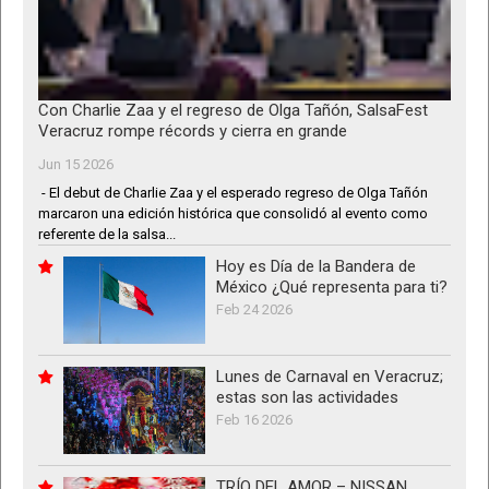
Con Charlie Zaa y el regreso de Olga Tañón, SalsaFest
Veracruz rompe récords y cierra en grande
Jun 15 2026
- El debut de Charlie Zaa y el esperado regreso de Olga Tañón
marcaron una edición histórica que consolidó al evento como
referente de la salsa...
Hoy es Día de la Bandera de
México ¿Qué representa para ti?
Feb 24 2026
Lunes de Carnaval en Veracruz;
estas son las actividades
Feb 16 2026
TRÍO DEL AMOR – NISSAN