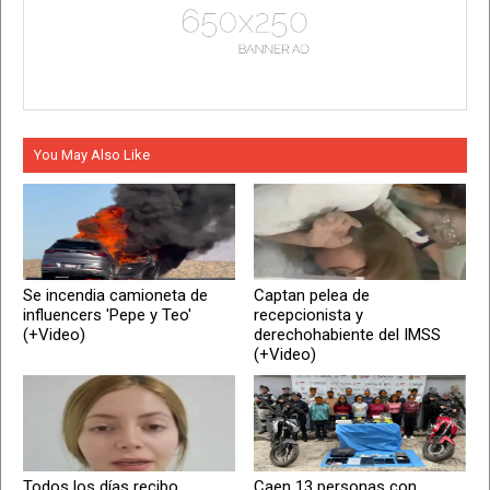
You May Also Like
Se incendia camioneta de
Captan pelea de
influencers 'Pepe y Teo'
recepcionista y
(+Video)
derechohabiente del IMSS
(+Video)
Todos los días recibo
Caen 13 personas con