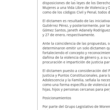
disposiciones de las leyes de los Derech
Mujeres a una Vida Libre de Violencia y D
como de los códigos Civil y Penal, todos 
El dictamen es resultado de las iniciati
Gutiérrez Pérez, y posteriormente, por l
Gómez Santos, Janeth Adanely Rodríguez 
y 27 de enero, respectivamente.
Ante la coincidencia de las propuestas,
determinaron emitir un solo dictamen qu
fortaleciendo el concepto y reconocimien
dañina de la violencia de género y, a su 
procuración e impartición de justicia pa
El dictamen puesto a consideración del
Justicia y Puntos Constitucionales, para 
Adolescencia y la Familia, señala la nece
como una forma específica de violencia d
hijas, hijos y personas cercanas para per
Posicionamientos
Por parte del Grupo Legislativo de More