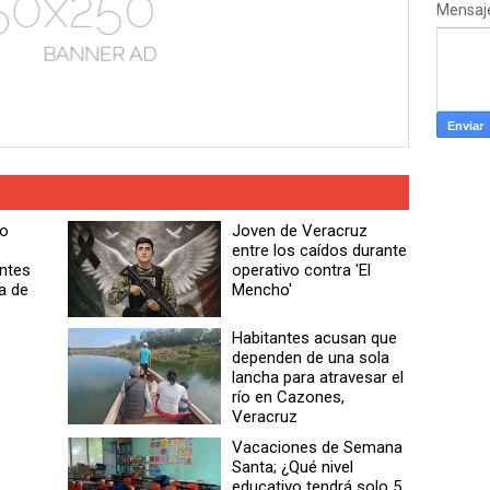
Mensaj
do
Joven de Veracruz
entre los caídos durante
antes
operativo contra 'El
a de
Mencho'
Habitantes acusan que
dependen de una sola
lancha para atravesar el
río en Cazones,
Veracruz
Vacaciones de Semana
Santa; ¿Qué nivel
educativo tendrá solo 5