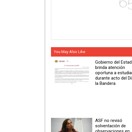
You May Also Like
Gobierno del Esta
brinda atención
oportuna a estudi
durante acto del Dí
la Bandera
ASF no revisó
solventación de
observaciones en