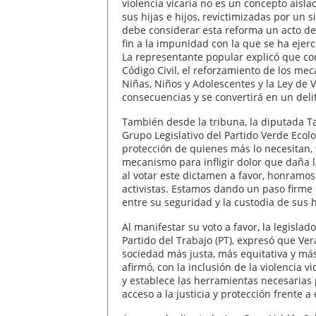
violencia vicaria no es un concepto aisl
sus hijas e hijos, revictimizadas por un 
debe considerar esta reforma un acto de 
fin a la impunidad con la que se ha ejerc
La representante popular explicó que con 
Código Civil, el reforzamiento de los me
Niñas, Niños y Adolescentes y la Ley de Ví
consecuencias y se convertirá en un delit
También desde la tribuna, la diputada T
Grupo Legislativo del Partido Verde Ecolo
protección de quienes más lo necesitan, t
mecanismo para infligir dolor que daña l
al votar este dictamen a favor, honramos 
activistas. Estamos dando un paso firme
entre su seguridad y la custodia de sus h
Al manifestar su voto a favor, la legislad
Partido del Trabajo (PT), expresó que Ve
sociedad más justa, más equitativa y m
afirmó, con la inclusión de la violencia v
y establece las herramientas necesarias 
acceso a la justicia y protección frente a