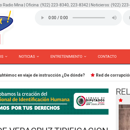
o Radio Mina | Oficina: (922) 223-8340, 223-8342 | Noticieros: (922) 223
OS
NOTICIAS
ENTRETENIMIENTO
CONTACTO
moc en viaje de instrucción ¿De dónde?
Red de corrupción en
RE