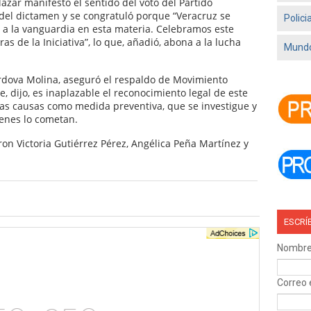
azar manifestó el sentido del voto del Partido
r del dictamen y se congratuló porque “Veracruz se
Polici
 a la vanguardia en esta materia. Celebramos este
ras de la Iniciativa”, lo que, añadió, abona a la lucha
Mundo
órdova Molina, aseguró el respaldo de Movimiento
, dijo, es inaplazable el reconocimiento legal de este
las causas como medida preventiva, que se investigue y
ienes lo cometan.
aron Victoria Gutiérrez Pérez, Angélica Peña Martínez y
ESCRÍ
Nombr
Correo 