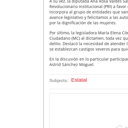
A su vez, la diputada Ana Rosa Valdés Sal
Revolucionario Institucional (PRI) a favo
incorpora al grupo de entidades que van
avance legislativo y felicitamos a las auto
por la dignificación de las mujeres.
Por último, la legisladora María Elena C
Ciudadano (MC) al dictamen, toda vez que
delito. Destacó la necesidad de atender 
se establezcan castigos severos para qu
En la discusión en lo particular particip
Astrid Sánchez Moguel.
Estatal
Subjects: