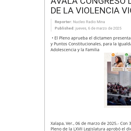
AVALA CONGRESO D
DE LA VIOLENCIA V
Reporter:
Nucleo Radio Mina
Published:
jueves, 6 de marzo de 2025
• El Pleno aprueba el dictamen present
y Puntos Constitucionales, para la Igual
Adolescencia y la Familia
Xalapa, Ver., 06 de marzo de 2025.- Con 3
Pleno de la LXVII Legislatura aprobó el 