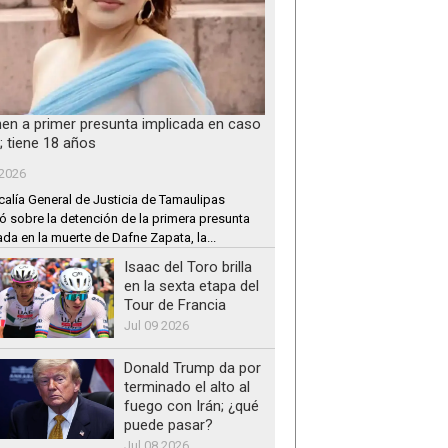
nen a primer presunta implicada en caso
; tiene 18 años
 2026
calía General de Justicia de Tamaulipas
ó sobre la detención de la primera presunta
ada en la muerte de Dafne Zapata, la...
Isaac del Toro brilla
en la sexta etapa del
Tour de Francia
Jul 09 2026
Donald Trump da por
terminado el alto al
fuego con Irán; ¿qué
puede pasar?
Jul 08 2026