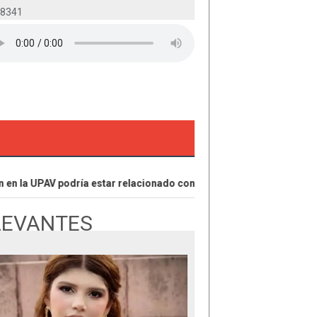
-8341
 la UPAV podría estar relacionado con lavado de dinero: SEFIPLAN
LEVANTES