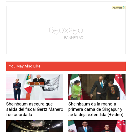
You May Also Like
Sheinbaum asegura que
Sheinbaum da la mano a
salida del fiscal Gertz Manero
primera dama de Singapur y
fue acordada
se la deja extendida (+video)