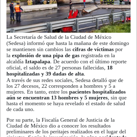
La Secretaría de Salud de la Ciudad de México
(Sedesa) informó que hasta la mañana de este domingo
se mantienen sin cambios las
cifras de víctimas
por
la
explosión de una pipa de gas
registrada en la
alcaldía
Iztapalapa
. De acuerdo con el último reporte
oficial, el saldo es de 27 personas fallecidas,
18
hospitalizadas y 39 dadas de alta
.
A través de sus redes sociales, Sedesa detalló que de
los 27 decesos, 22 corresponden a hombres y 5 a
mujeres. En tanto, entre los
pacientes hospitalizados
aún se encuentran 13 hombres y 5 mujeres
, sin que
hasta el momento se haya revelado el estado de salud
de cada uno.
Por su parte, la Fiscalía General de Justicia de la
Ciudad de México dio a conocer los resultados
preliminares de los peritajes realizados en el lugar del