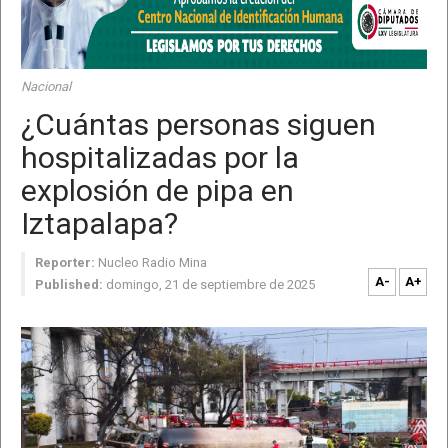
Nacional
¿Cuántas personas siguen
hospitalizadas por la
explosión de pipa en
Iztapalapa?
Reporter:
Nucleo Radio Mina
A-
A+
Published:
domingo, 21 de septiembre de 2025