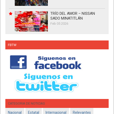
TRÍO DEL AMOR – NISSAN
SADO MINATITLÁN
Feb 05 2026
FBTW
CATEGORIA DE NOTICIAS
Nacional
Estatal
Internacional
Relevantes