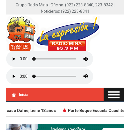
Grupo Radio Mina | Oficina: (922) 223-8340, 223-8342 |
Noticieros: (922) 223-8341
Inicio
 caso Dafne; tiene 18 años
Parte Buque Escuela Cuauhtémoc en