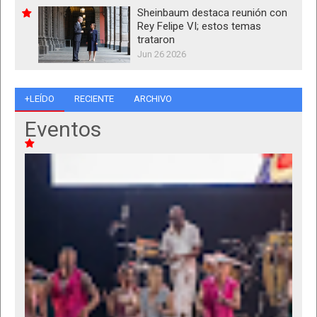
Sheinbaum destaca reunión con
Rey Felipe VI; estos temas
trataron
Jun 26 2026
+LEÍDO
RECIENTE
ARCHIVO
Eventos