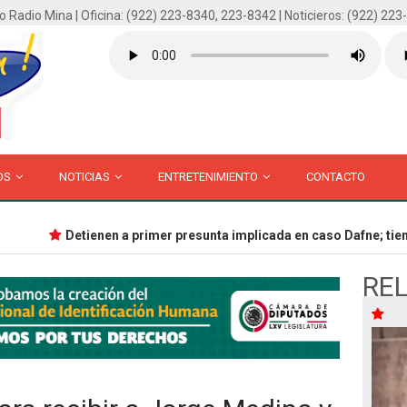
o Radio Mina | Oficina: (922) 223-8340, 223-8342 | Noticieros: (922) 223
OS
NOTICIAS
ENTRETENIMIENTO
CONTACTO
Detienen a primer presunta implicada en caso Dafne; tiene 
RE