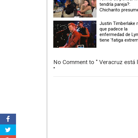
tendría pareja?:
Chicharito presum
Justin Timberlake 
que padece la
enfermedad de Ly
tiene 'fatiga extre
No Comment to " Veracruz está l
"