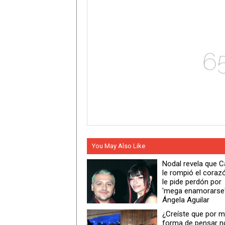
You May Also Like
Nodal revela que 
le rompió el coraz
le pide perdón por
'mega enamorarse'
Ángela Aguilar
¿Creíste que por m
forma de pensar n