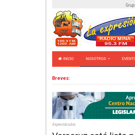
Grup
INICIO
NOSOTROS
EVENT
Breves:
Espectáculos