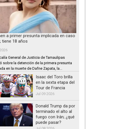
nen a primer presunta implicada en caso
; tiene 18 años
 2026
calía General de Justicia de Tamaulipas
ó sobre la detención de la primera presunta
ada en la muerte de Dafne Zapata, la...
Isaac del Toro brilla
en la sexta etapa del
Tour de Francia
Jul 09 2026
Donald Trump da por
terminado el alto al
fuego con Irán; ¿qué
puede pasar?
Jul 08 2026