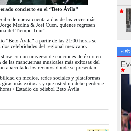
perado concierto en el “Beto Ávila”
reciba de nueva cuenta a dos de las voces más
 Jorge Medina & Josi Cuen, quienes regresan
ina del Tiempo Tour”.
io “Beto Ávila” a partir de las 21:00 horas se
s dos celebridades del regional mexicano.
+LEÍD
show con un universo de canciones de éxito en
 de las mancuernas musicales más exitosas del
Ev
n abarrotado los recintos donde se presentan.
ibilidad en medios, redes sociales y plataformas
as giras más exitosas y que usted no debe perderse
 horas / Estadio de béisbol Beto Ávila