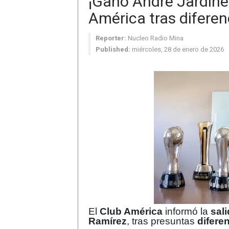
¡Ganó André Jardine!
América tras diferen
Reporter:
Nucleo Radio Mina
Published:
miércoles, 28 de enero de 2026
El
Club América
informó la
sal
Ramírez
, tras presuntas
difere