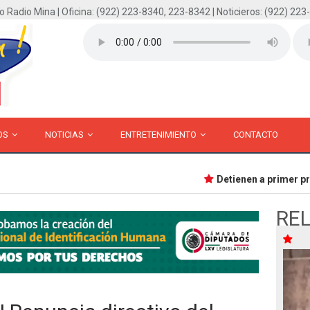
o Radio Mina | Oficina: (922) 223-8340, 223-8342 | Noticieros: (922) 223
OS
NOTICIAS
ENTRETENIMIENTO
CONTACTO
Detienen a primer presu
RE