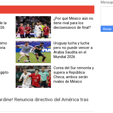
Mensaj
¿Por qué México aún no
e la
tiene rival para los
026
dieciseisavos de final?
áximo
Uruguay lucha y lucha
oria
pero no puede vencer a
Arabia Saudita en el
Mundial 2026
Corea del Sur remonta y
gipto
supera a República
Checa, ambos serán
rivales de México
dine! Renuncia directivo del América tras