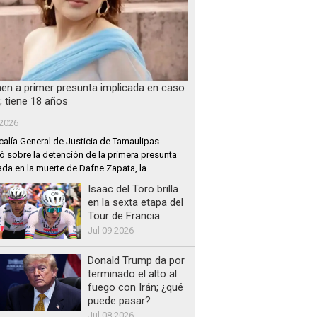
nen a primer presunta implicada en caso
; tiene 18 años
 2026
calía General de Justicia de Tamaulipas
ó sobre la detención de la primera presunta
ada en la muerte de Dafne Zapata, la...
Isaac del Toro brilla
en la sexta etapa del
Tour de Francia
Jul 09 2026
Donald Trump da por
terminado el alto al
fuego con Irán; ¿qué
puede pasar?
Jul 08 2026