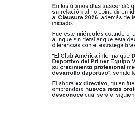
En los últimos días trascendió 
su relación
al no coincidir en
i
al
Clausura 2026
, además de l
iniciado.
Fue este
miércoles
cuando el 
aunque sin detallar que esta de
diferencias con el estratega bra
“El
Club América
informa que
D
Deportivo del Primer Equipo V
su
crecimiento profesional
med
desarrollo deportivo
”, señaló 
El ahora
ex directivo
, quien fu
emprenderá
nuevos retos prof
desconoce
cuál será el siguien