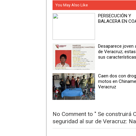
You May Also Like
PERSECUCIÓN Y
BALACERA EN CO
Desaparece joven a
de Veracruz; esta
sus característica
Caen dos con drog
motos en Chiname
Veracruz
No Comment to " Se construirá 
seguridad al sur de Veracruz: Na