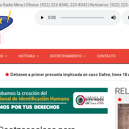
o Radio Mina | Oficina: (922) 223-8340, 223-8342 | Noticieros: (922) 223
OS
NOTICIAS
ENTRETENIMIENTO
CONTACTO
Detienen a primer presunta implicada en caso Dafne; tiene 18 añ
RE