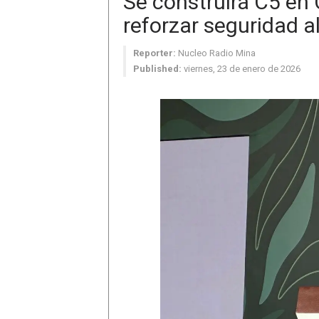
Se construirá C5 en
reforzar seguridad a
Reporter:
Nucleo Radio Mina
Published:
viernes, 23 de enero de 2026