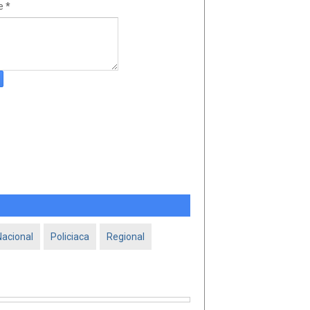
e
*
Nacional
Policiaca
Regional