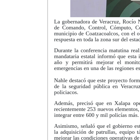
La gobernadora de Veracruz, Rocío N
de Comando, Control, Cómputo, Co
municipio de Coatzacoalcos, con el ob
respuesta en toda la zona sur del esta
Durante la conferencia matutina rea
mandataria estatal informó que esta i
año y permitirá mejorar el monito
emergencias en una de las regiones est
Nahle destacó que este proyecto forma
de la seguridad pública en Veracru
policiacos.
Además, precisó que en Xalapa ope
recientemente 253 nuevos elementos, 
integrar entre 600 y mil policías más.
Asimismo, señaló que el gobierno est
la adquisición de patrullas, equipo t
mejorar las condiciones operativas de