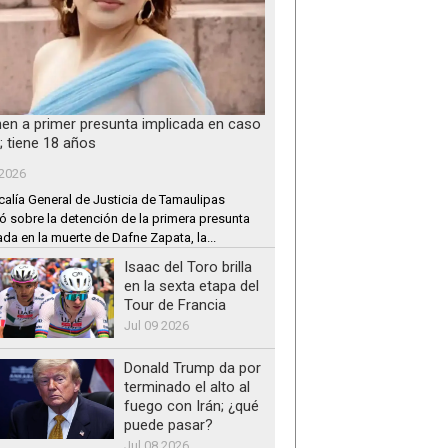
nen a primer presunta implicada en caso
; tiene 18 años
 2026
calía General de Justicia de Tamaulipas
ó sobre la detención de la primera presunta
ada en la muerte de Dafne Zapata, la...
Isaac del Toro brilla
en la sexta etapa del
Tour de Francia
Jul 09 2026
Donald Trump da por
terminado el alto al
fuego con Irán; ¿qué
puede pasar?
Jul 08 2026