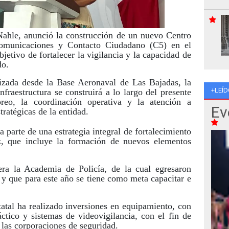
ahle, anunció la construcción de un nuevo Centro
municaciones y Contacto Ciudadano (C5) en el
jetivo de fortalecer la vigilancia y la capacidad de
do.
lizada desde la Base Aeronaval de Las Bajadas, la
+LEÍD
nfraestructura se construirá a lo largo del presente
reo, la coordinación operativa y la atención a
Ev
ratégicas de la entidad.
 parte de una estrategia integral de fortalecimiento
z, que incluye la formación de nuevos elementos
ra la Academia de Policía, de la cual egresaron
y que para este año se tiene como meta capacitar e
atal ha realizado inversiones en equipamiento, con
áctico y sistemas de videovigilancia, con el fin de
 las corporaciones de seguridad.