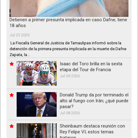
Detienen a primer presunta implicada en caso Dafne; tiene
18 años
Jul 23 2026
La Fiscalía General de Justicia de Tamaulipas informó sobre la
detención de la primera presunta implicada en la muerte de Dafne
Zapata, la...
Isaac del Toro brilla en la sexta
etapa del Tour de Francia
Jul 09 2026
Donald Trump da por terminado el
alto al fuego con Irán; ¿qué puede
pasar?
Jul 08 2026
Sheinbaum destaca reunión con
Rey Felipe VI; estos temas
trataron