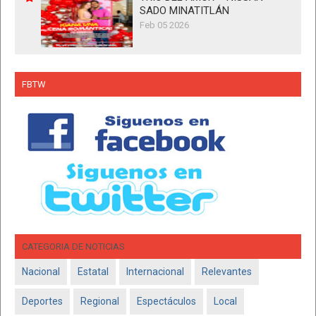
SADO MINATITLÁN
Feb 05 2026
FBTW
CATEGORIA DE NOTICIAS
Nacional
Estatal
Internacional
Relevantes
Deportes
Regional
Espectáculos
Local