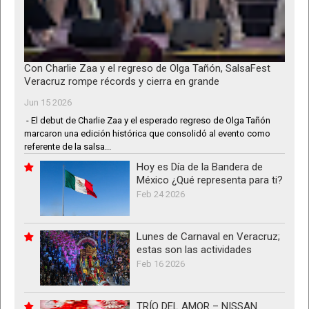
Con Charlie Zaa y el regreso de Olga Tañón, SalsaFest
Veracruz rompe récords y cierra en grande
Jun 15 2026
- El debut de Charlie Zaa y el esperado regreso de Olga Tañón
marcaron una edición histórica que consolidó al evento como
referente de la salsa...
Hoy es Día de la Bandera de
México ¿Qué representa para ti?
Feb 24 2026
Lunes de Carnaval en Veracruz;
estas son las actividades
Feb 16 2026
TRÍO DEL AMOR – NISSAN