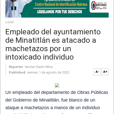
Local
Empleado del ayuntamiento
de Minatitlán es atacado a
machetazos por un
intoxicado individuo
Reporter:
Nucleo Radio Mina
A-
A+
Published:
viernes, 1 de agosto de 2025
Un empleado del departamento de Obras Públicas
del Gobierno de Minatitlán
, fue blanco de un
ataque a machetazos
a manos de un individuo