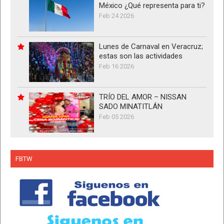
México ¿Qué representa para ti?
Feb 24 2026
Lunes de Carnaval en Veracruz;
estas son las actividades
Feb 16 2026
TRÍO DEL AMOR – NISSAN
SADO MINATITLÁN
Feb 05 2026
FBTW