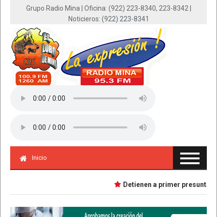
Grupo Radio Mina | Oficina: (922) 223-8340, 223-8342 |
Noticieros: (922) 223-8341
Inicio
Detienen a primer presunta impl