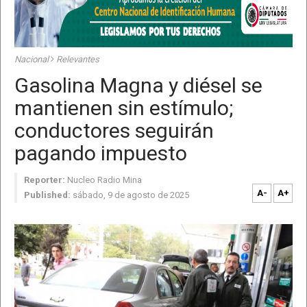
Nacional
Relevantes
Gasolina Magna y diésel se
mantienen sin estímulo;
conductores seguirán
pagando impuesto
Reporter:
Nucleo Radio Mina
A-
A+
Published:
sábado, 9 de agosto de 2025