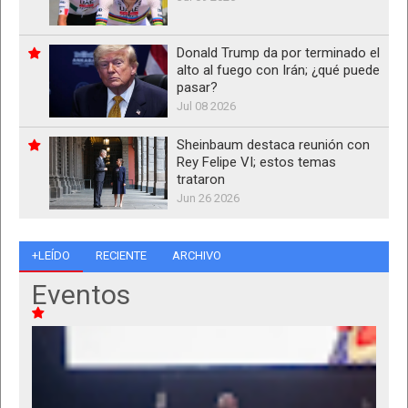
Donald Trump da por terminado el
alto al fuego con Irán; ¿qué puede
pasar?
Jul 08 2026
Sheinbaum destaca reunión con
Rey Felipe VI; estos temas
trataron
Jun 26 2026
+LEÍDO
RECIENTE
ARCHIVO
Eventos