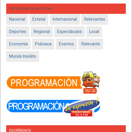
CATEGORIA DE NOTICIAS
Nacional
Estatal
Internacional
Relevantes
Deportes
Regional
Espectáculos
Local
Economía
Policiaca
Eventos
Relevante
Mundo Insólito
ESCRÍBENOS