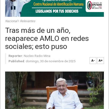
Nacional
Relevantes
Tras más de un año,
reaparece AMLO en redes
sociales; esto puso
Reporter:
Nucleo Radio Mina
A-
A+
Published:
domingo, 30 de noviembre de 2025