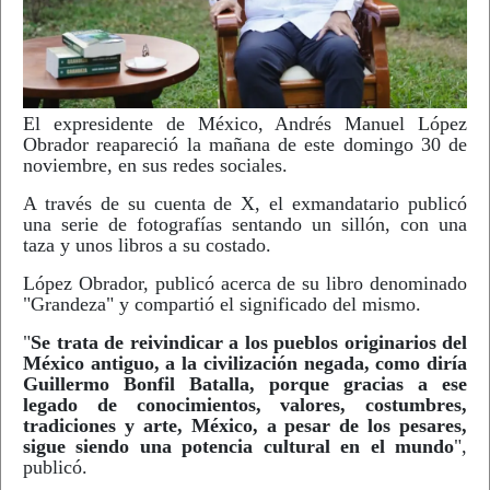
El expresidente de México, Andrés Manuel López
Obrador reapareció la mañana de este domingo 30 de
noviembre, en sus redes sociales.
A través de su cuenta de X, el exmandatario publicó
una serie de fotografías sentando un sillón, con una
taza y unos libros a su costado.
López Obrador, publicó acerca de su libro denominado
"Grandeza" y compartió el significado del mismo.
"
Se trata de reivindicar a los pueblos originarios del
México antiguo, a la civilización negada, como diría
Guillermo Bonfil Batalla, porque gracias a ese
legado de conocimientos, valores, costumbres,
tradiciones y arte, México, a pesar de los pesares,
sigue siendo una potencia cultural en el mundo
",
publicó.