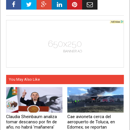
You May Also Like
Claudia Sheinbaum analiza
Cae avioneta cerca del
tomar descanso por fin de
aeropuerto de Toluca, en
año; no habrá 'mañanera'
Edomex; se reportan