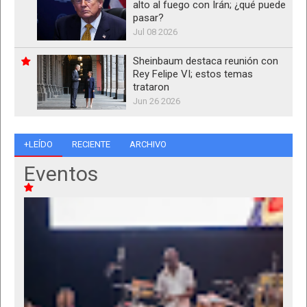
alto al fuego con Irán; ¿qué puede
pasar?
Jul 08 2026
Sheinbaum destaca reunión con
Rey Felipe VI; estos temas
trataron
Jun 26 2026
+LEÍDO
RECIENTE
ARCHIVO
Eventos