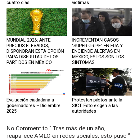
cuatro días
víctimas
MUNDIAL 2026: ANTE
INCREMENTAN CASOS
PRECIOS ELEVADOS,
"SUPER GRIPE" EN EUA Y
DISPONDRÁN ESTA OPCIÓN
ENCIENDE ALERTAS EN
PARA DISFRUTAR DE LOS
MÉXICO, ESTOS SON LOS
PARTIDOS EN MÉXICO
SÍNTOMAS
Evaluación ciudadana a
Protestan pilotos ante la
gobernadores – Diciembre
SICT. Esto exigen a las
2025
autoridades
No Comment to " Tras más de un año,
reaparece AMLO en redes sociales; esto puso "