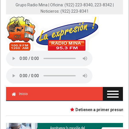
Grupo Radio Mina | Oficina: (922) 223-8340, 223-8342 |
Noticieros: (922) 223-8341
Inicio
Detienen a primer presunta imp