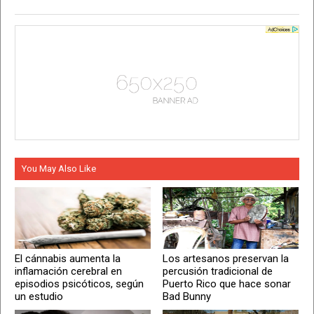
You May Also Like
El cánnabis aumenta la
Los artesanos preservan la
inflamación cerebral en
percusión tradicional de
episodios psicóticos, según
Puerto Rico que hace sonar
un estudio
Bad Bunny