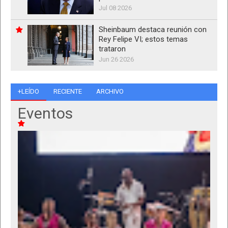
Jul 08 2026
Sheinbaum destaca reunión con
Rey Felipe VI; estos temas
trataron
Jun 26 2026
+LEÍDO
RECIENTE
ARCHIVO
Eventos