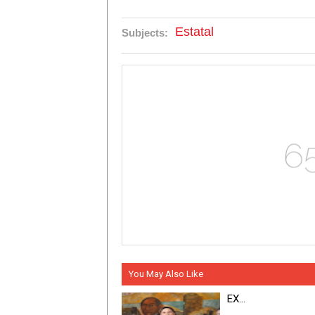
Estatal
Subjects:
You May Also Like
EX...