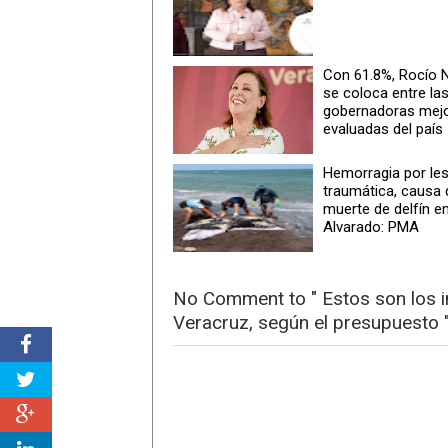
Con 61.8%, Rocío 
se coloca entre la
gobernadoras mej
evaluadas del país
Hemorragia por le
traumática, causa 
muerte de delfín e
Alvarado: PMA
No Comment to " Estos son los 
Veracruz, según el presupuesto 