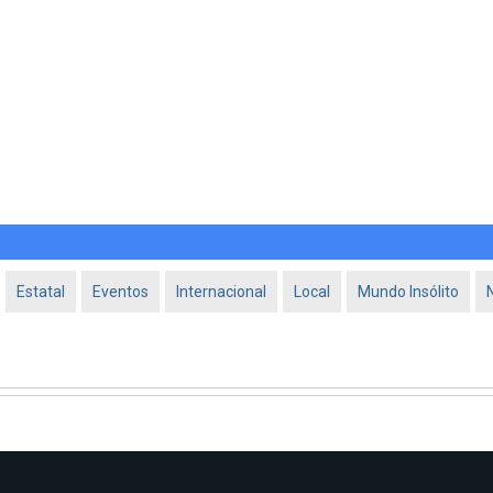
Estatal
Eventos
Internacional
Local
Mundo Insólito