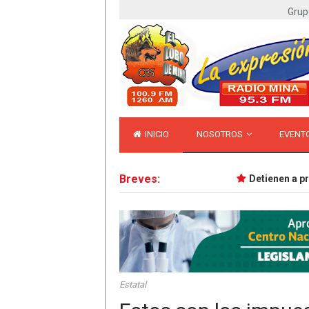
Grup
INICIO
NOSOTROS
EVENT
Breves:
Detienen a primer
Estatal