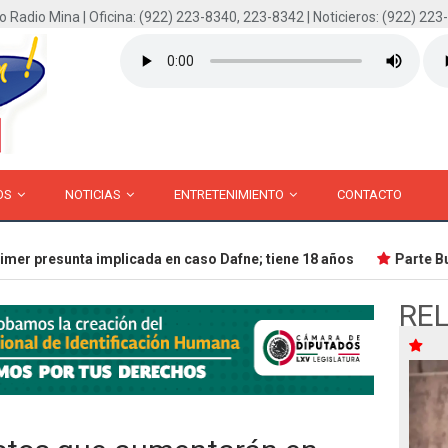
o Radio Mina | Oficina: (922) 223-8340, 223-8342 | Noticieros: (922) 223
OS
NOTICIAS
ENTRETENIMIENTO
CONTACTO
 presunta implicada en caso Dafne; tiene 18 años
Parte Buque
RE