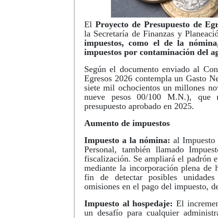
El
Proyecto de Presupuesto de Eg
la Secretaría de Finanzas y Planeaci
impuestos, como el de la nómina,
impuestos por contaminación del a
Según el documento enviado al Cong
Egresos 2026 contempla un Gasto Net
siete mil ochocientos un millones no
nueve pesos 00/100 M.N.), que 
presupuesto aprobado en 2025.
Aumento de impuestos
Impuesto a la nómina:
al Impuesto 
Personal, también llamado Impuest
fiscalización. Se ampliará el padrón e
mediante la incorporación plena de he
fin de detectar posibles unidades
omisiones en el pago del impuesto, d
Impuesto al hospedaje:
El incremen
un desafío para cualquier administra