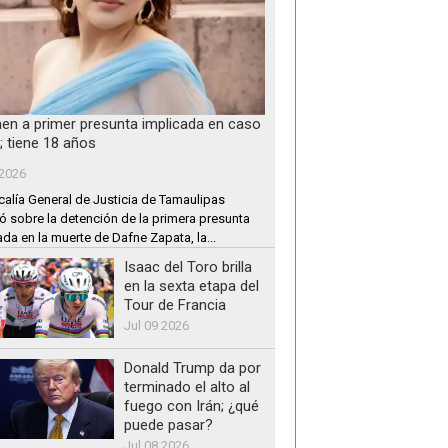
nen a primer presunta implicada en caso
; tiene 18 años
 2026
calía General de Justicia de Tamaulipas
ó sobre la detención de la primera presunta
ada en la muerte de Dafne Zapata, la...
Isaac del Toro brilla
en la sexta etapa del
Tour de Francia
Jul 09 2026
Donald Trump da por
terminado el alto al
fuego con Irán; ¿qué
puede pasar?
Jul 08 2026