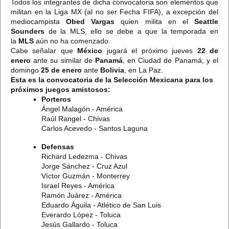
Todos los integrantes de dicha convocatoria son elementos que
militan en la Liga MX (al no ser Fecha FIFA), a excepción del
mediocampista
Obed Vargas
quien milita en el
Seattle
Sounders
de la MLS, ello se debe a que la temporada en
la
MLS
aún no ha comenzado.
Cabe señalar que
México
jugará el próximo jueves
22 de
enero
ante su similar de
Panamá
, en Ciudad de Panamá, y el
domingo
25 de enero
ante
Bolivia
, en La Paz.
Esta es la convocatoria de la Selección Mexicana para los
próximos juegos amistosos:
Porteros
Ángel Malagón - América
Raúl Rangel - Chivas
Carlos Acevedo - Santos Laguna
Defensas
Richard Ledezma - Chivas
Jorge Sánchez - Cruz Azul
Víctor Guzmán - Monterrey
Israel Reyes - América
Ramón Juárez - América
Eduardo Águila - Atlético de San Luis
Everardo López - Toluca
Jesús Gallardo - Toluca