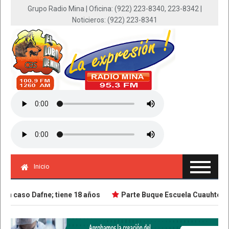
Grupo Radio Mina | Oficina: (922) 223-8340, 223-8342 |
Noticieros: (922) 223-8341
Inicio
n caso Dafne; tiene 18 años
Parte Buque Escuela Cuauhtémoc e