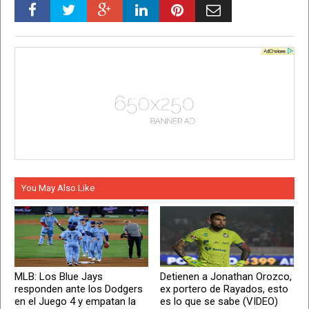
You May Also Like
MLB: Los Blue Jays
Detienen a Jonathan Orozco,
responden ante los Dodgers
ex portero de Rayados, esto
en el Juego 4 y empatan la
es lo que se sabe (VIDEO)