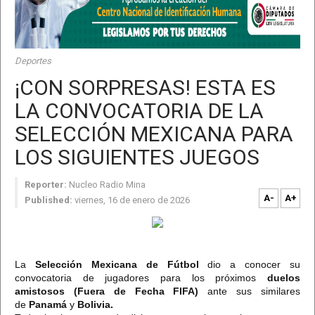
Deportes
¡CON SORPRESAS! ESTA ES
LA CONVOCATORIA DE LA
SELECCIÓN MEXICANA PARA
LOS SIGUIENTES JUEGOS
Reporter:
Nucleo Radio Mina
A-
A+
Published:
viernes, 16 de enero de 2026
La
Selección Mexicana de Fútbol
dio a conocer su
convocatoria de jugadores para los próximos
duelos
amistosos (Fuera de Fecha FIFA)
ante sus similares
de
Panamá
y
Bolivia.