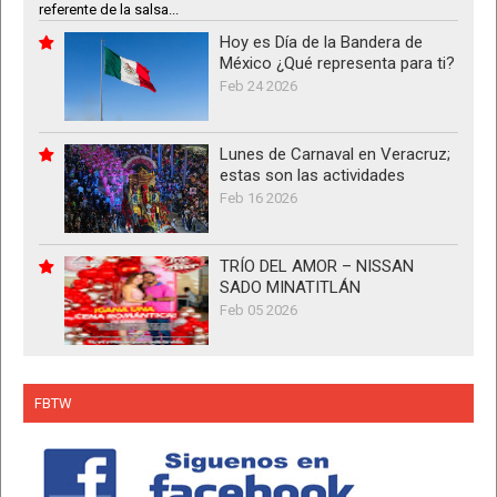
referente de la salsa...
Hoy es Día de la Bandera de
México ¿Qué representa para ti?
Feb 24 2026
Lunes de Carnaval en Veracruz;
estas son las actividades
Feb 16 2026
TRÍO DEL AMOR – NISSAN
SADO MINATITLÁN
Feb 05 2026
FBTW