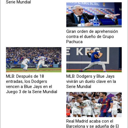
Serie Mundial
Giran orden de aprehensión
contra el dueño de Grupo
Pachuca
MLB: Después de 18
MLB: Dodgers y Blue Jays
entradas, los Dodgers
vivirán un duelo clave en la
vencen a Blue Jays en el
Serie Mundial
Juego 3 de la Serie Mundial
Real Madrid acaba con el
Barcelona y se adueña de El