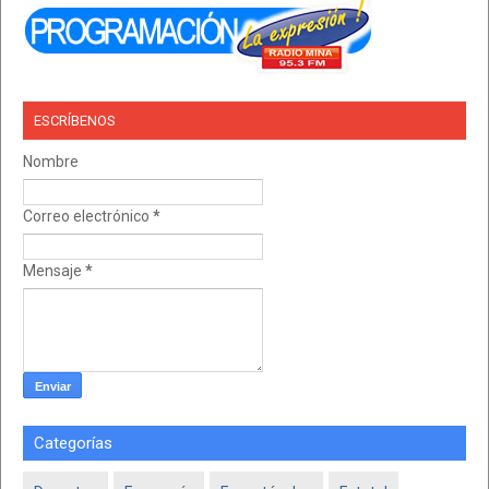
ESCRÍBENOS
Nombre
Correo electrónico
*
Mensaje
*
Categorías