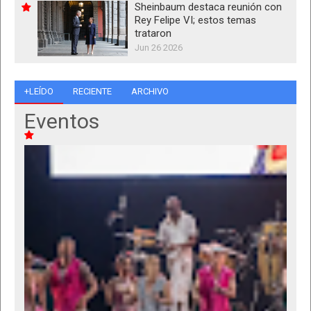
Sheinbaum destaca reunión con
Rey Felipe VI; estos temas
trataron
Jun 26 2026
+LEÍDO
RECIENTE
ARCHIVO
Eventos