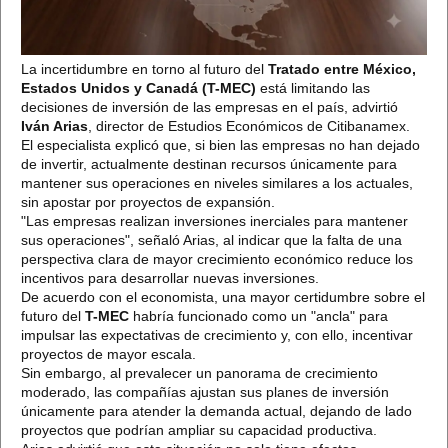
La incertidumbre en torno al futuro del
Tratado entre México,
Estados Unidos y Canadá (T-MEC)
está limitando las
decisiones de inversión de las empresas en el país, advirtió
Iván Arias
, director de Estudios Económicos de Citibanamex.
El especialista explicó que, si bien las empresas no han dejado
de invertir, actualmente destinan recursos únicamente para
mantener sus operaciones en niveles similares a los actuales,
sin apostar por proyectos de expansión.
"Las empresas realizan inversiones inerciales para mantener
sus operaciones", señaló Arias, al indicar que la falta de una
perspectiva clara de mayor crecimiento económico reduce los
incentivos para desarrollar nuevas inversiones.
De acuerdo con el economista, una mayor certidumbre sobre el
futuro del
T-MEC
habría funcionado como un "ancla" para
impulsar las expectativas de crecimiento y, con ello, incentivar
proyectos de mayor escala.
Sin embargo, al prevalecer un panorama de crecimiento
moderado, las compañías ajustan sus planes de inversión
únicamente para atender la demanda actual, dejando de lado
proyectos que podrían ampliar su capacidad productiva.