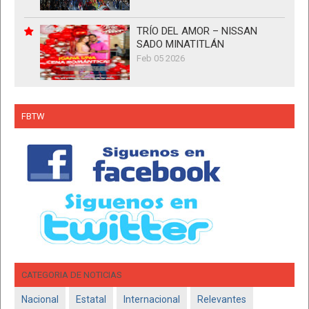
TRÍO DEL AMOR – NISSAN
SADO MINATITLÁN
Feb 05 2026
FBTW
CATEGORIA DE NOTICIAS
Nacional
Estatal
Internacional
Relevantes