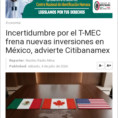
Economía
Incertidumbre por el T-MEC
frena nuevas inversiones en
México, advierte Citibanamex
Reporter:
Nucleo Radio Mina
A-
A+
Published:
sábado, 4 de julio de 2026