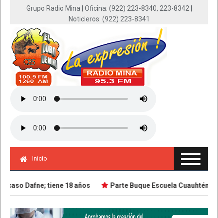
Grupo Radio Mina | Oficina: (922) 223-8340, 223-8342 |
Noticieros: (922) 223-8341
Inicio
caso Dafne; tiene 18 años
Parte Buque Escuela Cuauhtémoc en 