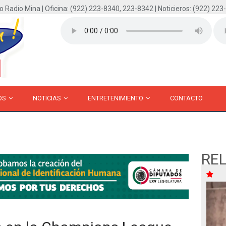
o Radio Mina | Oficina: (922) 223-8340, 223-8342 | Noticieros: (922) 223
OS
NOTICIAS
ENTRETENIMIENTO
CONTACTO
RE