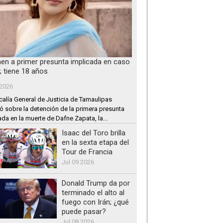
nen a primer presunta implicada en caso
; tiene 18 años
 2026
calía General de Justicia de Tamaulipas
ó sobre la detención de la primera presunta
ada en la muerte de Dafne Zapata, la...
Isaac del Toro brilla
en la sexta etapa del
Tour de Francia
Jul 09 2026
Donald Trump da por
terminado el alto al
fuego con Irán; ¿qué
puede pasar?
Jul 08 2026