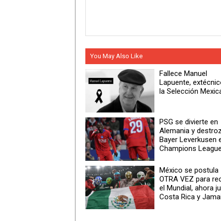
You May Also Like
Fallece Manuel
Lapuente, extécnic
la Selección Mexic
PSG se divierte en
Alemania y destroz
Bayer Leverkusen e
Champions Leagu
México se postula
OTRA VEZ para rec
el Mundial, ahora j
Costa Rica y Jama