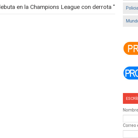
debuta en la Champions League con derrota "
Polici
Mundo
ESCRÍ
Nombr
Correo 