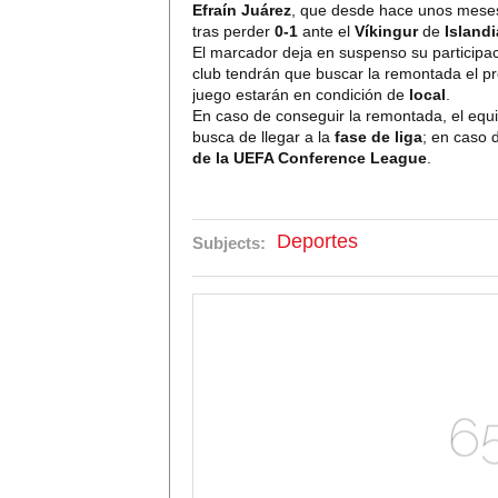
Efraín Juárez
, que desde hace unos meses
tras perder
0-1
ante el
Víkingur
de
Islandi
El marcador deja en suspenso su participac
club tendrán que buscar la remontada el 
juego estarán en condición de
local
.
En caso de conseguir la remontada, el equ
busca de llegar a la
fase de liga
; en caso 
de la UEFA Conference League
.
Deportes
Subjects: