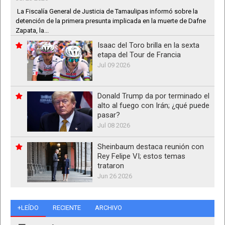
La Fiscalía General de Justicia de Tamaulipas informó sobre la
detención de la primera presunta implicada en la muerte de Dafne
Zapata, la...
Isaac del Toro brilla en la sexta
etapa del Tour de Francia
Jul 09 2026
Donald Trump da por terminado el
alto al fuego con Irán; ¿qué puede
pasar?
Jul 08 2026
Sheinbaum destaca reunión con
Rey Felipe VI; estos temas
trataron
Jun 26 2026
+LEÍDO
RECIENTE
ARCHIVO