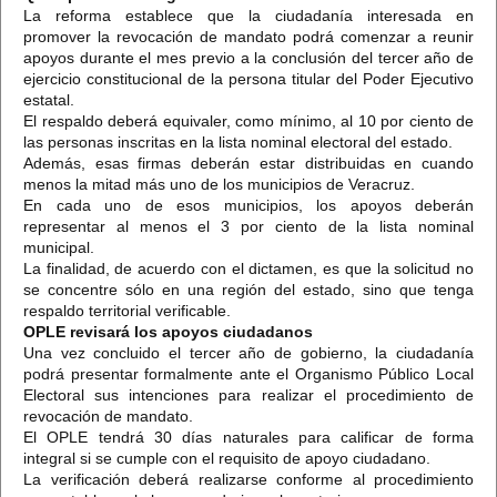
La reforma establece que la ciudadanía interesada en
promover la revocación de mandato podrá comenzar a reunir
apoyos durante el mes previo a la conclusión del tercer año de
ejercicio constitucional de la persona titular del Poder Ejecutivo
estatal.
El respaldo deberá equivaler, como mínimo, al 10 por ciento de
las personas inscritas en la lista nominal electoral del estado.
Además, esas firmas deberán estar distribuidas en cuando
menos la mitad más uno de los municipios de Veracruz.
En cada uno de esos municipios, los apoyos deberán
representar al menos el 3 por ciento de la lista nominal
municipal.
La finalidad, de acuerdo con el dictamen, es que la solicitud no
se concentre sólo en una región del estado, sino que tenga
respaldo territorial verificable.
OPLE revisará los apoyos ciudadanos
Una vez concluido el tercer año de gobierno, la ciudadanía
podrá presentar formalmente ante el Organismo Público Local
Electoral sus intenciones para realizar el procedimiento de
revocación de mandato.
El OPLE tendrá 30 días naturales para calificar de forma
integral si se cumple con el requisito de apoyo ciudadano.
La verificación deberá realizarse conforme al procedimiento