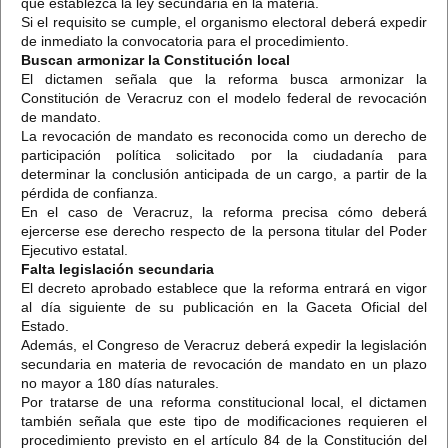
que establezca la ley secundaria en la materia.
Si el requisito se cumple, el organismo electoral deberá expedir
de inmediato la convocatoria para el procedimiento.
Buscan armonizar la Constitución local
El dictamen señala que la reforma busca armonizar la
Constitución de Veracruz con el modelo federal de revocación
de mandato.
La revocación de mandato es reconocida como un derecho de
participación política solicitado por la ciudadanía para
determinar la conclusión anticipada de un cargo, a partir de la
pérdida de confianza.
En el caso de Veracruz, la reforma precisa cómo deberá
ejercerse ese derecho respecto de la persona titular del Poder
Ejecutivo estatal.
Falta legislación secundaria
El decreto aprobado establece que la reforma entrará en vigor
al día siguiente de su publicación en la Gaceta Oficial del
Estado.
Además, el Congreso de Veracruz deberá expedir la legislación
secundaria en materia de revocación de mandato en un plazo
no mayor a 180 días naturales.
Por tratarse de una reforma constitucional local, el dictamen
también señala que este tipo de modificaciones requieren el
procedimiento previsto en el artículo 84 de la Constitución del