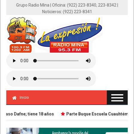
Grupo Radio Mina | Oficina: (922) 223-8340, 223-8342 |
Noticieros: (922) 223-8341
Inicio
aso Dafne; tiene 18 años
Parte Buque Escuela Cuauhtémoc en v