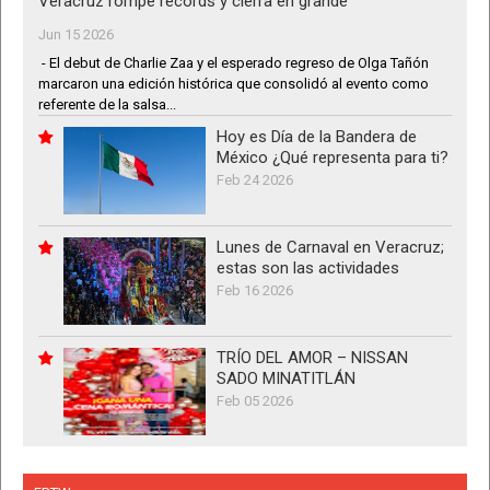
Veracruz rompe récords y cierra en grande
Jun 15 2026
- El debut de Charlie Zaa y el esperado regreso de Olga Tañón
marcaron una edición histórica que consolidó al evento como
referente de la salsa...
Hoy es Día de la Bandera de
México ¿Qué representa para ti?
Feb 24 2026
Lunes de Carnaval en Veracruz;
estas son las actividades
Feb 16 2026
TRÍO DEL AMOR – NISSAN
SADO MINATITLÁN
Feb 05 2026