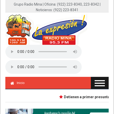
Grupo Radio Mina | Oficina: (922) 223-8340, 223-8342 |
Noticieros: (922) 223-8341
Inicio
Detienen a primer presunta impli