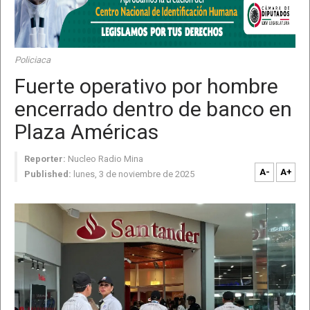
Policiaca
Fuerte operativo por hombre
encerrado dentro de banco en
Plaza Américas
Reporter:
Nucleo Radio Mina
A-
A+
Published:
lunes, 3 de noviembre de 2025