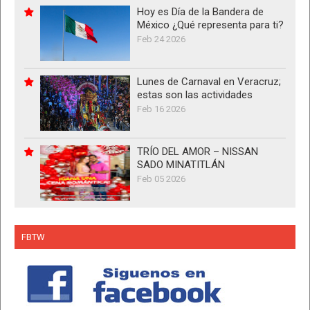
Hoy es Día de la Bandera de
México ¿Qué representa para ti?
Feb 24 2026
Lunes de Carnaval en Veracruz;
estas son las actividades
Feb 16 2026
TRÍO DEL AMOR – NISSAN
SADO MINATITLÁN
Feb 05 2026
FBTW