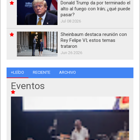
Donald Trump da por terminado el
alto al fuego con Irán; ¿qué puede
pasar?
Jul 08 2026
Sheinbaum destaca reunión con
Rey Felipe VI; estos temas
trataron
Jun 26 2026
+LEÍDO
RECIENTE
ARCHIVO
Eventos