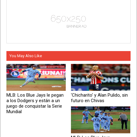
You May Also Like
MLB: Los Blue Jays le pegan
'Chicharito' y Alan Pulido, sin
a los Dodgers y están a un
futuro en Chivas
juego de conquistar la Serie
Mundial