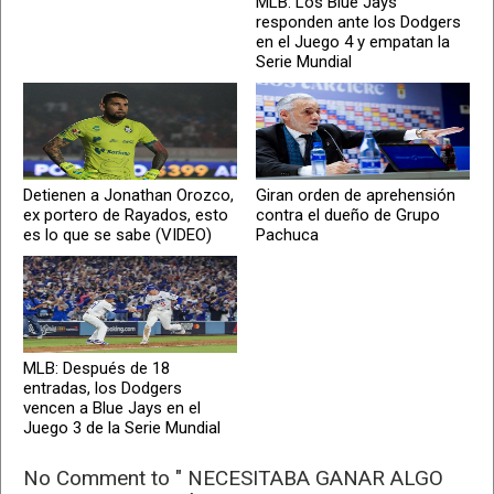
MLB: Los Blue Jays
responden ante los Dodgers
en el Juego 4 y empatan la
Serie Mundial
Detienen a Jonathan Orozco,
Giran orden de aprehensión
ex portero de Rayados, esto
contra el dueño de Grupo
es lo que se sabe (VIDEO)
Pachuca
MLB: Después de 18
entradas, los Dodgers
vencen a Blue Jays en el
Juego 3 de la Serie Mundial
No Comment to " NECESITABA GANAR ALGO