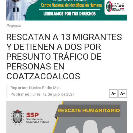
Regional
RESCATAN A 13 MIGRANTES
Y DETIENEN A DOS POR
PRESUNTO TRÁFICO DE
PERSONAS EN
COATZACOALCOS
Reporter:
Nucleo Radio Mina
A-
A+
Published:
lunes, 12 de julio de 2021