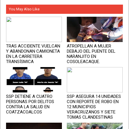
You May Also Like
TRAS ACCIDENTE VUELCAN
ATROPELLAN A MUJER
Y ABANDONAN CAMIONETA
DEBAJO DEL PUENTE DEL
EN LA CARRETERA
NARANJITO EN
TRANSÍSMICA
COSOLEACAQUE.
SSP DETIENE A CUATRO
SSP ASEGURA 14 UNIDADES
PERSONAS POR DELITOS
CON REPORTE DE ROBO EN
CONTRA LA SALUD EN
12 MUNICIPIOS
COATZACOALCOS
VERACRUZANOS Y SIETE
TOMAS CLANDESTINAS