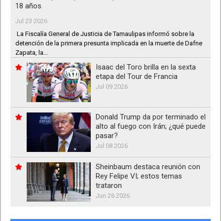
18 años
Jul 23 2026
La Fiscalía General de Justicia de Tamaulipas informó sobre la
detención de la primera presunta implicada en la muerte de Dafne
Zapata, la...
Isaac del Toro brilla en la sexta
etapa del Tour de Francia
Jul 09 2026
Donald Trump da por terminado el
alto al fuego con Irán; ¿qué puede
pasar?
Jul 08 2026
Sheinbaum destaca reunión con
Rey Felipe VI; estos temas
trataron
Jun 26 2026