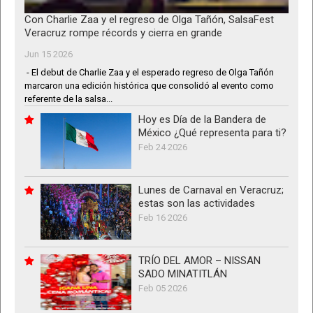
Con Charlie Zaa y el regreso de Olga Tañón, SalsaFest
Veracruz rompe récords y cierra en grande
Jun 15 2026
- El debut de Charlie Zaa y el esperado regreso de Olga Tañón
marcaron una edición histórica que consolidó al evento como
referente de la salsa...
Hoy es Día de la Bandera de
México ¿Qué representa para ti?
Feb 24 2026
Lunes de Carnaval en Veracruz;
estas son las actividades
Feb 16 2026
TRÍO DEL AMOR – NISSAN
SADO MINATITLÁN
Feb 05 2026