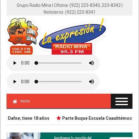
Grupo Radio Mina | Oficina: (922) 223-8340, 223-8342 |
Noticieros: (922) 223-8341
Inicio
 Dafne; tiene 18 años
Parte Buque Escuela Cuauhtémoc en via