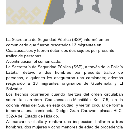
La Secretaría de Seguridad Pública (SSP) informó en un
comunicado que fueron rescatados 13 migrantes en
Coatzacoalcos y fueron detenidos dos sujetos por presunto
tráfico de personas.
A continuación el comunicado:
La Secretaría de Seguridad Pública (SSP), a través de la Policía
Estatal, detuvo a dos hombres por presunto tráfico de
personas, a quienes les aseguraron una camioneta; además
resguardó a 13 migrantes originarios de Guatemala y El
Salvador.
Los hechos ocurrieron cuando fuerzas del orden circulaban
sobre la carretera Coatzacoalcos-Minatitlán Km 7.5, en la
colonia Villas del Sur, en esta ciudad, y vieron circular de forma
temeraria una camioneta Dodge Gran Caravan, placas HLC-
332-A del Estado de Hidalgo.
Al marcarles el alto y realizar una inspección, hallaron a tres
hombres, dos mujeres y ocho menores de edad de procedencia