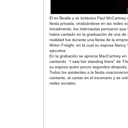
El ex Beatle y sir británico Paul McCartney
fiesta privada, viralizándose en las redes so
Inicialmente, los internautas pensaron qu
había cantado en la graduación de una de 
realidad fue durante una fiesta de la emp
Motor Freight, en la cual su esposa Nancy 
ejecutiva.
En la grabación se aprecia MacCartney en l
cantando “I saw her standing there” de The
su esposa quien pocos segundos después, 
Todos los asistentes a la fiesta ovacionaron 
cantante, al cantar en el escenario y se vol
redes sociales.