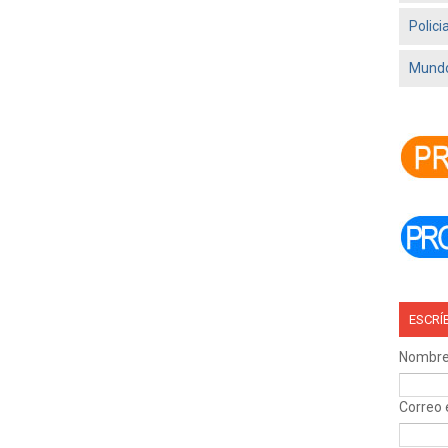
Polici
Mundo
ESCRÍ
Nombr
Correo 