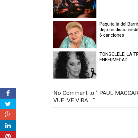
Paquita la del Barri
dejó un disco inédi
6 canciones
TONGOLELE: LA T
ENFERMEDAD ...
No Comment to " PAUL MACCA
VUELVE VIRAL "