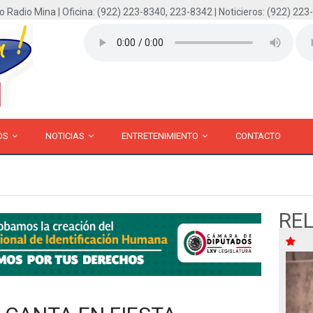
o Radio Mina | Oficina: (922) 223-8340, 223-8342 | Noticieros: (922) 223
OS
NOTICIAS
ENTRETENIMIENTO
CONTACTO
RE