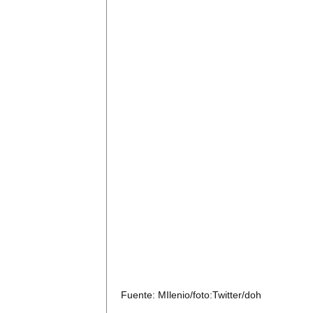
Fuente: MIlenio/foto:Twitter/doh