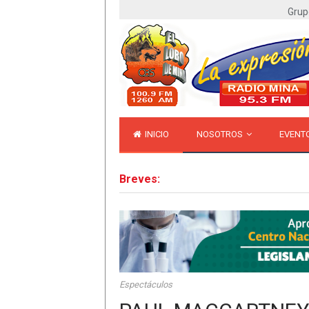
Grup
INICIO
NOSOTROS
EVENT
Breves:
Espectáculos