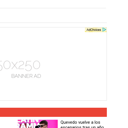
Quevedo vuelve a los
escenarios tras un año