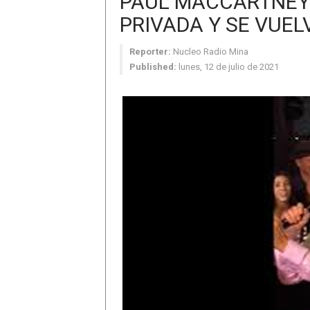
PAUL MACCARTNEY 
PRIVADA Y SE VUEL
Reporter:
Nucleo Radio Mina
Published:
lunes, 12 de julio de 2021