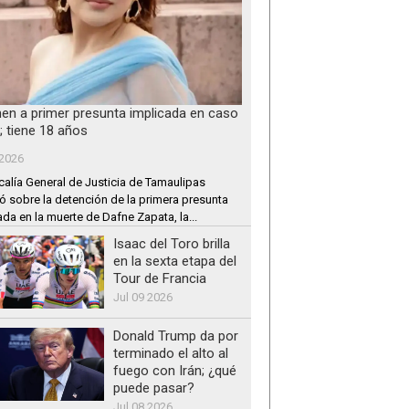
nen a primer presunta implicada en caso
; tiene 18 años
 2026
calía General de Justicia de Tamaulipas
ó sobre la detención de la primera presunta
ada en la muerte de Dafne Zapata, la...
Isaac del Toro brilla
en la sexta etapa del
Tour de Francia
Jul 09 2026
Donald Trump da por
terminado el alto al
fuego con Irán; ¿qué
puede pasar?
Jul 08 2026