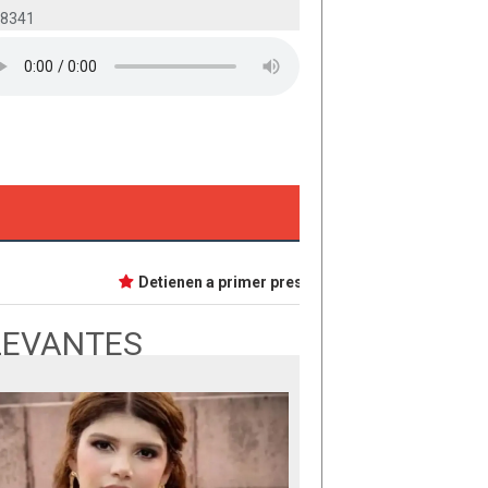
-8341
Detienen a primer presunta implicada en caso Dafne;
LEVANTES