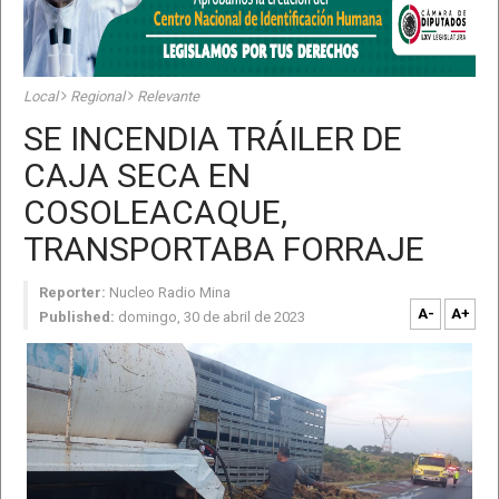
Local
Regional
Relevante
SE INCENDIA TRÁILER DE
CAJA SECA EN
COSOLEACAQUE,
TRANSPORTABA FORRAJE
Reporter:
Nucleo Radio Mina
A-
A+
Published:
domingo, 30 de abril de 2023