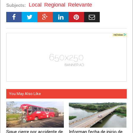
Local
Regional
Relevante
Subjects:
You May Also Like
Sigue cierre por accidente de
Informan fecha de inicio de