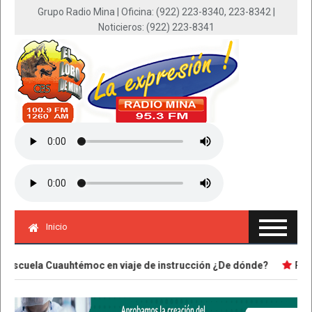
Grupo Radio Mina | Oficina: (922) 223-8340, 223-8342 |
Noticieros: (922) 223-8341
Inicio
cuela Cuauhtémoc en viaje de instrucción ¿De dónde?
Red de 