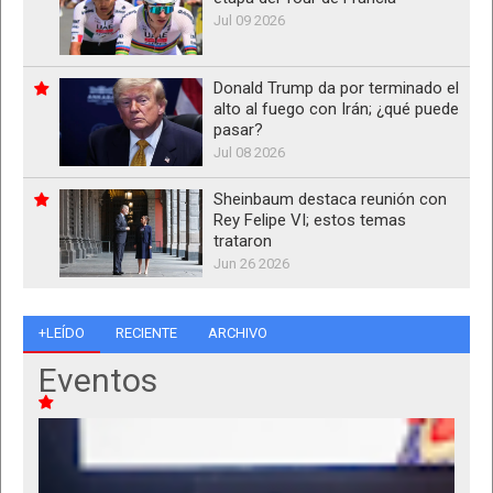
Jul 09 2026
Donald Trump da por terminado el
alto al fuego con Irán; ¿qué puede
pasar?
Jul 08 2026
Sheinbaum destaca reunión con
Rey Felipe VI; estos temas
trataron
Jun 26 2026
+LEÍDO
RECIENTE
ARCHIVO
Eventos