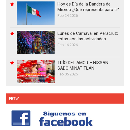
Hoy es Día de la Bandera de
México ¿Qué representa para ti?
Feb 24 2026
Lunes de Carnaval en Veracruz;
estas son las actividades
Feb 16 2026
TRÍO DEL AMOR – NISSAN
SADO MINATITLÁN
Feb 05 2026
FBTW