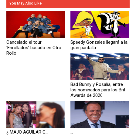
You May Also Like
Cancelado el tour
Speedy Gonzales llegará a la
'Enrollados' basado en Otro
gran pantalla
Rollo
Bad Bunny y Rosalía, entre
los nominados para los Brit
Awards de 2026
¿ MAJO AGUILAR C...
...