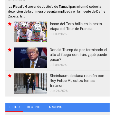
La Fiscalía General de Justicia de Tamaulipas informó sobre la
detención de la primera presunta implicada en la muerte de Dafne
Zapata, la...
Isaac del Toro brilla en la sexta
etapa del Tour de Francia
Jul 09 2026
Donald Trump da por terminado el
alto al fuego con Irán; ¿qué puede
pasar?
Jul 08 2026
Sheinbaum destaca reunión con
Rey Felipe VI; estos temas
trataron
Jun 26 2026
+LEÍDO
RECIENTE
ARCHIVO