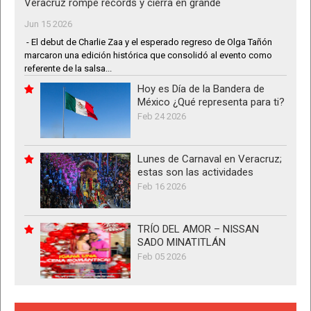
Veracruz rompe récords y cierra en grande
Jun 15 2026
- El debut de Charlie Zaa y el esperado regreso de Olga Tañón
marcaron una edición histórica que consolidó al evento como
referente de la salsa...
Hoy es Día de la Bandera de
México ¿Qué representa para ti?
Feb 24 2026
Lunes de Carnaval en Veracruz;
estas son las actividades
Feb 16 2026
TRÍO DEL AMOR – NISSAN
SADO MINATITLÁN
Feb 05 2026