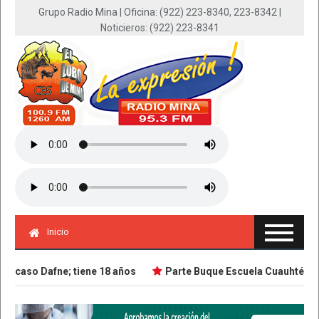
Grupo Radio Mina | Oficina: (922) 223-8340, 223-8342 |
Noticieros: (922) 223-8341
Inicio
caso Dafne; tiene 18 años
Parte Buque Escuela Cuauhtémoc en