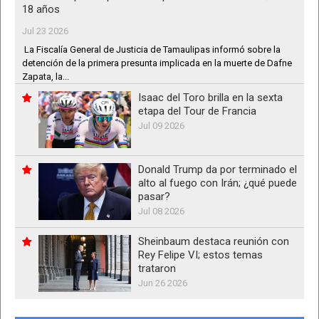
18 años
Jul 23 2026
La Fiscalía General de Justicia de Tamaulipas informó sobre la
detención de la primera presunta implicada en la muerte de Dafne
Zapata, la...
Isaac del Toro brilla en la sexta
etapa del Tour de Francia
Jul 09 2026
Donald Trump da por terminado el
alto al fuego con Irán; ¿qué puede
pasar?
Jul 08 2026
Sheinbaum destaca reunión con
Rey Felipe VI; estos temas
trataron
Jun 26 2026