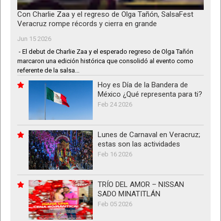
Con Charlie Zaa y el regreso de Olga Tañón, SalsaFest
Veracruz rompe récords y cierra en grande
Jun 15 2026
- El debut de Charlie Zaa y el esperado regreso de Olga Tañón
marcaron una edición histórica que consolidó al evento como
referente de la salsa...
Hoy es Día de la Bandera de
México ¿Qué representa para ti?
Feb 24 2026
Lunes de Carnaval en Veracruz;
estas son las actividades
Feb 16 2026
TRÍO DEL AMOR – NISSAN
SADO MINATITLÁN
Feb 05 2026