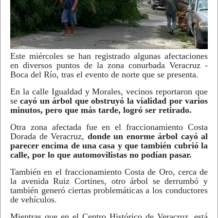
Este miércoles se han registrado algunas afectaciones
en diversos puntos de la zona conurbada Veracruz -
Boca del Río, tras el evento de norte que se presenta.
En la calle Igualdad y Morales, vecinos reportaron que
se
cayó un árbol que obstruyó la vialidad por varios
minutos, pero que más tarde, logró ser retirado.
Otra zona afectada fue en el fraccionamiento Costa
Dorada de Veracruz,
donde un enorme árbol cayó al
parecer encima de una casa y que también cubrió la
calle, por lo que automovilistas no podían pasar.
También en el fraccionamiento Costa de Oro, cerca de
la avenida Ruiz Cortines, otro árbol se derrumbó y
también generó ciertas problemáticas a los conductores
de vehículos.
Mientras que en el Centro Histórico de Veracruz, está