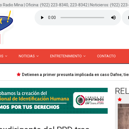
o Radio Mina | Oficina: (922) 223-8340, 223-8342 | Noticieros: (922) 223
OS
NOTICIAS
ENTRETENIMIENTO
CONTACTO
Detienen a primer presunta implicada en caso Dafne; tiene
RE