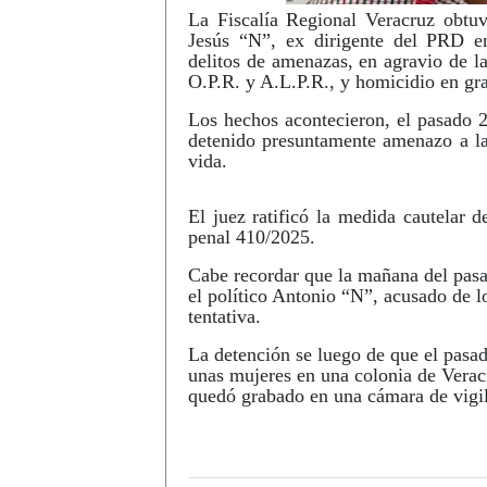
La Fiscalía Regional Veracruz obtu
Jesús “N”, ex dirigente del PRD e
delitos de amenazas, en agravio de la
O.P.R. y A.L.P.R., y homicidio en gra
Los hechos acontecieron, el pasado 2
detenido presuntamente amenazo a las
vida.
El juez ratificó la medida cautelar d
penal 410/2025.
Cabe recordar que la mañana del pasa
el político Antonio “N”, acusado de 
tentativa.
La detención se luego de que el pas
unas mujeres en una colonia de Veracr
quedó grabado en una cámara de vigila