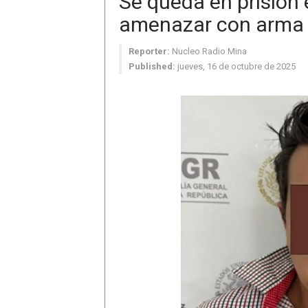
Se queda en prisión 
amenazar con arma 
Reporter:
Nucleo Radio Mina
Published:
jueves, 16 de octubre de 2025