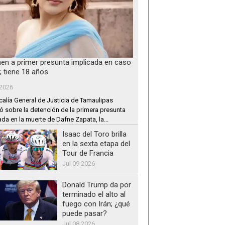
nen a primer presunta implicada en caso
; tiene 18 años
 2026
calía General de Justicia de Tamaulipas
ó sobre la detención de la primera presunta
ada en la muerte de Dafne Zapata, la...
Isaac del Toro brilla
en la sexta etapa del
Tour de Francia
Jul 09 2026
Donald Trump da por
terminado el alto al
fuego con Irán; ¿qué
puede pasar?
Jul 08 2026