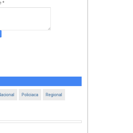
e
*
Nacional
Policiaca
Regional