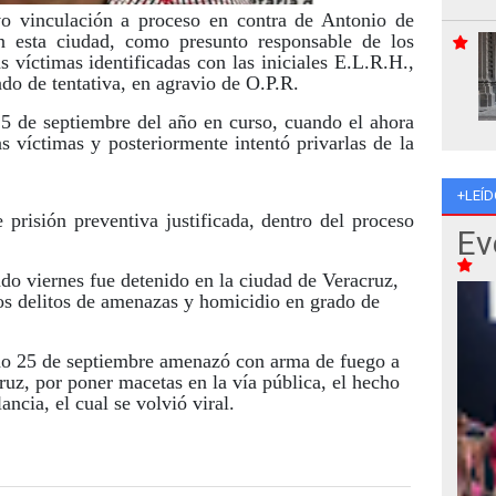
vo vinculación a proceso en contra de Antonio de
n esta ciudad, como presunto responsable de los
s víctimas identificadas con las iniciales E.L.R.H.,
do de tentativa, en agravio de O.P.R.
5 de septiembre del año en curso, cuando el ahora
 víctimas y posteriormente intentó privarlas de la
+LEÍD
e prisión preventiva justificada, dentro del proceso
Ev
do viernes fue detenido en la ciudad de Veracruz,
los delitos de amenazas y homicidio en grado de
ado 25 de septiembre amenazó con arma de fuego a
uz, por poner macetas en la vía pública, el hecho
ncia, el cual se volvió viral.