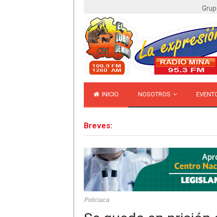
Grup
INICIO
NOSOTROS
EVENT
Breves:
Policiaca