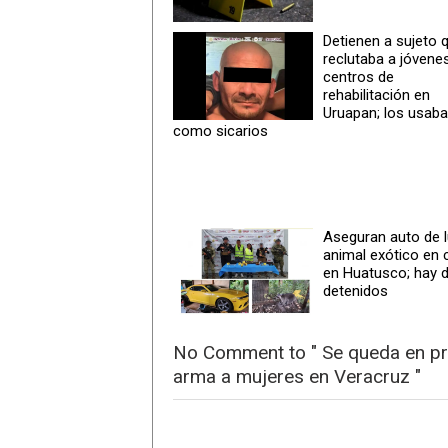
Detienen a sujeto 
reclutaba a jóvene
centros de
rehabilitación en
Uruapan; los usab
como sicarios
Aseguran auto de l
animal exótico en 
en Huatusco; hay 
detenidos
No Comment to " Se queda en pri
arma a mujeres en Veracruz "