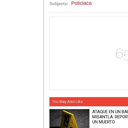
Policiaca
Subjects:
You May Also Like
ATAQUE EN UN BA
MISANTLA: REPO
UN MUERTO