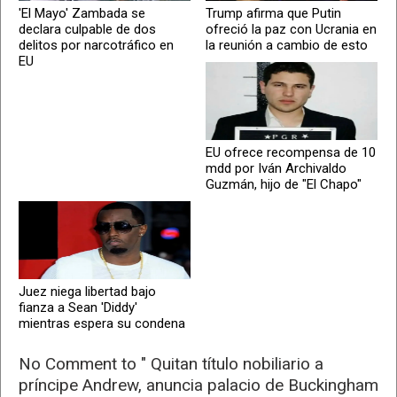
'El Mayo' Zambada se
Trump afirma que Putin
declara culpable de dos
ofreció la paz con Ucrania en
delitos por narcotráfico en
la reunión a cambio de esto
EU
EU ofrece recompensa de 10
mdd por Iván Archivaldo
Guzmán, hijo de "El Chapo"
Juez niega libertad bajo
fianza a Sean 'Diddy'
mientras espera su condena
No Comment to " Quitan título nobiliario a
príncipe Andrew, anuncia palacio de Buckingham