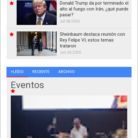
Donald Trump da por terminado el
alto al fuego con Irán; ¿qué puede
pasar?
Jul 08 2026
Sheinbaum destaca reunión con
Rey Felipe VI; estos temas
trataron
Jun 26 2026
+LEÍDO
RECIENTE
ARCHIVO
Eventos