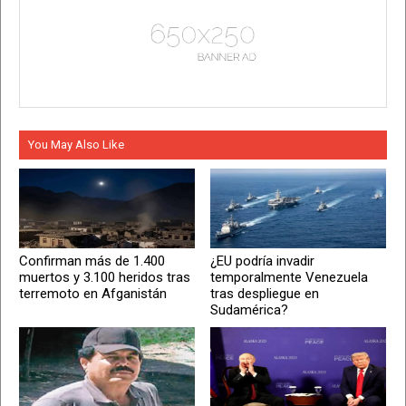
You May Also Like
Confirman más de 1.400
¿EU podría invadir
muertos y 3.100 heridos tras
temporalmente Venezuela
terremoto en Afganistán
tras despliegue en
Sudamérica?