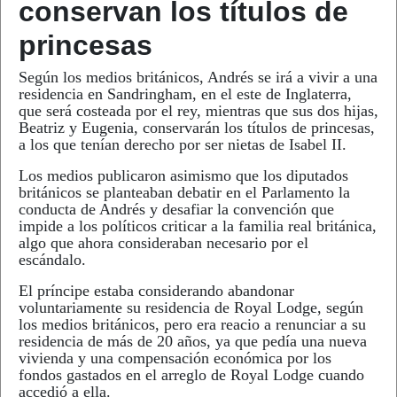
conservan los títulos de
princesas
Según los medios británicos, Andrés se irá a vivir a una
residencia en Sandringham, en el este de Inglaterra,
que será costeada por el rey, mientras que sus dos hijas,
Beatriz y Eugenia, conservarán los títulos de princesas,
a los que tenían derecho por ser nietas de Isabel II.
Los medios publicaron asimismo que los diputados
británicos se planteaban debatir en el Parlamento la
conducta de Andrés y desafiar la convención que
impide a los políticos criticar a la familia real británica,
algo que ahora consideraban necesario por el
escándalo.
El príncipe estaba considerando abandonar
voluntariamente su residencia de Royal Lodge, según
los medios británicos, pero era reacio a renunciar a su
residencia de más de 20 años, ya que pedía una nueva
vivienda y una compensación económica por los
fondos gastados en el arreglo de Royal Lodge cuando
accedió a ella.