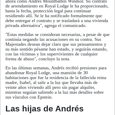
ahora como Andrés Mountbatten Windsor. Su contrato
de arrendamiento en Royal Lodge le ha proporcionado,
hasta la fecha, protección legal para continuar
residiendo allí. Se le ha notificado formalmente que
debe entregar el contrato y se trasladará a una vivienda
privada alternativa", agrega el comunicado.
"Estas medidas se consideran necesarias, a pesar de que
continúa negando las acusaciones en su contra. Sus
Majestades desean dejar claro que sus pensamientos y
su más sentido pésame han estado, y seguirán estando,
con las víctimas y los supervivientes de cualquier
forma de abuso", concluye la nota.
En las últimas semanas, Andrés recibió presiones para
abandonar Royal Lodge, una mansión de 30
habitaciones que fue la residencia de la fallecida reina
madre, Isabel, al salir a la luz que llevaba más de
veinte años viviendo allí pero sin pagar alquiler,
mientras seguían saliendo a la luz más detalles sobre
sus vínculos con Epstein.
Las hijas de Andrés