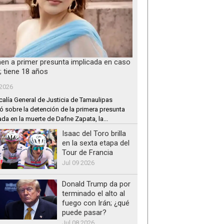
nen a primer presunta implicada en caso
; tiene 18 años
 2026
calía General de Justicia de Tamaulipas
ó sobre la detención de la primera presunta
ada en la muerte de Dafne Zapata, la...
Isaac del Toro brilla
en la sexta etapa del
Tour de Francia
Jul 09 2026
Donald Trump da por
terminado el alto al
fuego con Irán; ¿qué
puede pasar?
Jul 08 2026