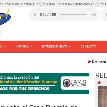
o Radio Mina | Oficina: (922) 223-8340, 223-8342 | Noticieros: (922) 223
OS
NOTICIAS
ENTRETENIMIENTO
CONTACTO
Detienen a p
RE