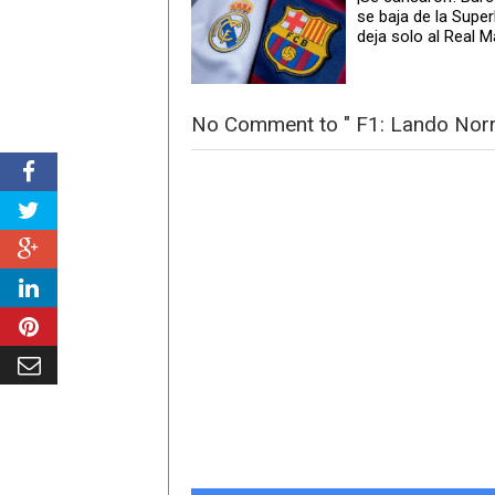
se baja de la Super
deja solo al Real M
No Comment to " F1: Lando Norri