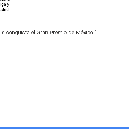
liga y
adrid
s conquista el Gran Premio de México "