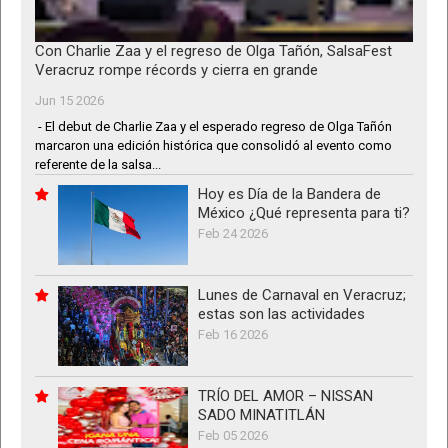
Con Charlie Zaa y el regreso de Olga Tañón, SalsaFest
Veracruz rompe récords y cierra en grande
Jun 15 2026
- El debut de Charlie Zaa y el esperado regreso de Olga Tañón
marcaron una edición histórica que consolidó al evento como
referente de la salsa...
Hoy es Día de la Bandera de
México ¿Qué representa para ti?
Feb 24 2026
Lunes de Carnaval en Veracruz;
estas son las actividades
Feb 16 2026
TRÍO DEL AMOR – NISSAN
SADO MINATITLÁN
Feb 05 2026