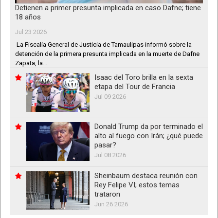
Detienen a primer presunta implicada en caso Dafne; tiene
18 años
Jul 23 2026
La Fiscalía General de Justicia de Tamaulipas informó sobre la
detención de la primera presunta implicada en la muerte de Dafne
Zapata, la...
Isaac del Toro brilla en la sexta
etapa del Tour de Francia
Jul 09 2026
Donald Trump da por terminado el
alto al fuego con Irán; ¿qué puede
pasar?
Jul 08 2026
Sheinbaum destaca reunión con
Rey Felipe VI; estos temas
trataron
Jun 26 2026