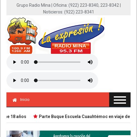
Grupo Radio Mina | Oficina: (922) 223-8340, 223-8342 |
Noticieros: (922) 223-8341
Inicio
ne 18 años
Parte Buque Escuela Cuauhtémoc en viaje de instr