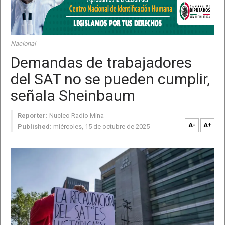
Nacional
Demandas de trabajadores
del SAT no se pueden cumplir,
señala Sheinbaum
Reporter:
Nucleo Radio Mina
A-
A+
Published:
miércoles, 15 de octubre de 2025