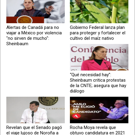
Alertas de Canadá para no
Gobierno Federal lanza plan
viajar a México por violencia
para proteger y fortalecer el
"no sirven de mucho":
cultivo del maíz nativo
Sheinbaum
“Qué necesidad hay”:
Sheinbaum critica protestas
de la CNTE; asegura que hay
diálogo
Revelan que el Senado pagó
Rocha Moya revela que
el viaje lujoso de Noroña a
obtuvo candidatura en 2021