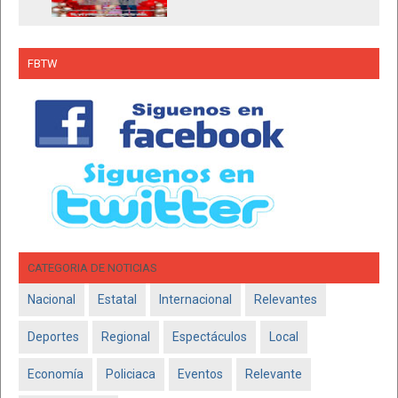
FBTW
CATEGORIA DE NOTICIAS
Nacional
Estatal
Internacional
Relevantes
Deportes
Regional
Espectáculos
Local
Economía
Policiaca
Eventos
Relevante