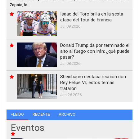
Zapata, la...
Isaac del Toro brilla en la sexta
etapa del Tour de Francia
Jul 09 2026
Donald Trump da por terminado el
alto al fuego con Irán; ¿qué puede
pasar?
Jul 08 2026
Sheinbaum destaca reunión con
Rey Felipe VI; estos temas
trataron
Jun 26 2026
+LEÍDO
RECIENTE
ARCHIVO
Eventos