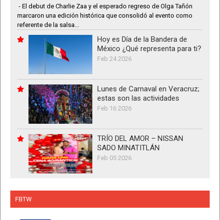
- El debut de Charlie Zaa y el esperado regreso de Olga Tañón
marcaron una edición histórica que consolidó al evento como
referente de la salsa...
Hoy es Día de la Bandera de
México ¿Qué representa para ti?
Feb 24 2026
Lunes de Carnaval en Veracruz;
estas son las actividades
Feb 16 2026
TRÍO DEL AMOR – NISSAN
SADO MINATITLÁN
Feb 05 2026
FBTW