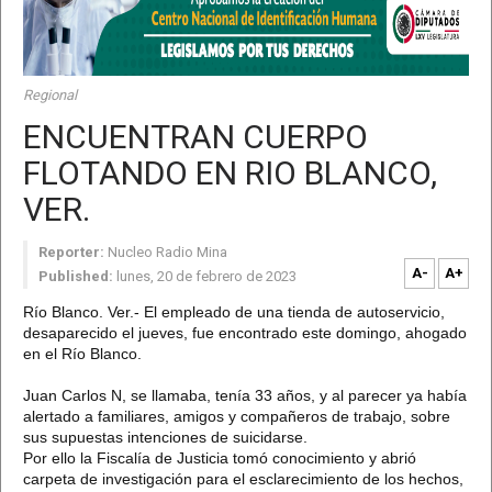
Regional
ENCUENTRAN CUERPO
FLOTANDO EN RIO BLANCO,
VER.
Reporter:
Nucleo Radio Mina
A-
A+
Published:
lunes, 20 de febrero de 2023
Río Blanco. Ver.- El empleado de una tienda de autoservicio,
desaparecido el jueves, fue encontrado este domingo, ahogado
en el Río Blanco.
Juan Carlos N, se llamaba, tenía 33 años, y al parecer ya había
alertado a familiares, amigos y compañeros de trabajo, sobre
sus supuestas intenciones de suicidarse.
Por ello la Fiscalía de Justicia tomó conocimiento y abrió
carpeta de investigación para el esclarecimiento de los hechos,