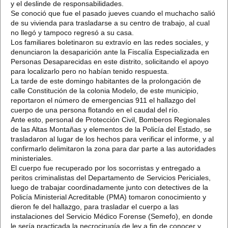
y el deslinde de responsabilidades.
Se conoció que fue el pasado jueves cuando el muchacho salió
de su vivienda para trasladarse a su centro de trabajo, al cual
no llegó y tampoco regresó a su casa.
Los familiares boletinaron su extravío en las redes sociales, y
denunciaron la desaparición ante la Fiscalía Especializada en
Personas Desaparecidas en este distrito, solicitando el apoyo
para localizarlo pero no habían tenido respuesta.
La tarde de este domingo habitantes de la prolongación de
calle Constitución de la colonia Modelo, de este municipio,
reportaron el número de emergencias 911 el hallazgo del
cuerpo de una persona flotando en el caudal del río.
Ante esto, personal de Protección Civil, Bomberos Regionales
de las Altas Montañas y elementos de la Policía del Estado, se
trasladaron al lugar de los hechos para verificar el informe, y al
confirmarlo delimitaron la zona para dar parte a las autoridades
ministeriales.
El cuerpo fue recuperado por los socorristas y entregado a
peritos criminalistas del Departamento de Servicios Periciales,
luego de trabajar coordinadamente junto con detectives de la
Policía Ministerial Acreditable (PMA) tomaron conocimiento y
dieron fe del hallazgo, para trasladar el cuerpo a las
instalaciones del Servicio Médico Forense (Semefo), en donde
le sería practicada la necrocirugía de ley a fin de conocer y