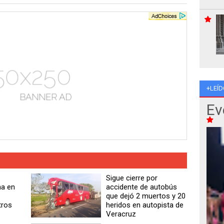
+LEÍD
Ev
Sigue cierre por
na en
accidente de autobús
que dejó 2 muertos y 20
tros
heridos en autopista de
Veracruz