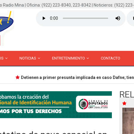
o Radio Mina | Oficina: (922) 223-8340, 223-8342 | Noticieros: (922) 223
OS
NOTICIAS
ENTRETENIMIENTO
CONTACTO
Detienen a primer presunta implicada en caso Dafne; tiene 
RE