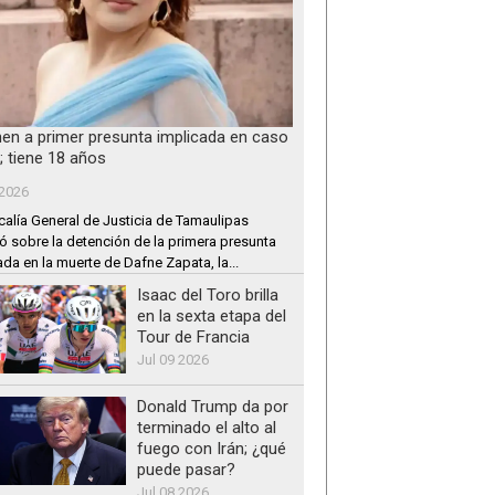
nen a primer presunta implicada en caso
; tiene 18 años
 2026
calía General de Justicia de Tamaulipas
ó sobre la detención de la primera presunta
ada en la muerte de Dafne Zapata, la...
Isaac del Toro brilla
en la sexta etapa del
Tour de Francia
Jul 09 2026
Donald Trump da por
terminado el alto al
fuego con Irán; ¿qué
puede pasar?
Jul 08 2026