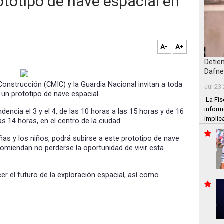
ototipo de nave espacial en
A-
A+
Detie
Dafne
Construcción (CMIC) y la Guardia Nacional invitan a toda
Jul 23
un prototipo de nave espacial.
La Fis
inform
dencia el 3 y el 4, de las 10 horas a las 15 horas y de 16
implic
las 14 horas, en el centro de la ciudad.
ñas y los niños, podrá subirse a este prototipo de nave
comiendan no perderse la oportunidad de vivir esta
er el futuro de la exploración espacial, así como