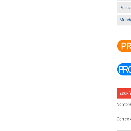
Polici
Mundo
ESCRÍ
Nombr
Correo 