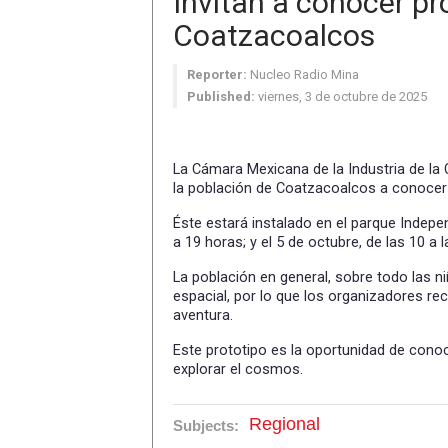
Invitan a conocer pr
Coatzacoalcos
Reporter:
Nucleo Radio Mina
Published:
viernes, 3 de octubre de 2025
La Cámara Mexicana de la Industria de la 
la población de Coatzacoalcos a conocer 
Éste estará instalado en el parque Indepen
a 19 horas; y el 5 de octubre, de las 10 a 
La población en general, sobre todo las ni
espacial, por lo que los organizadores re
aventura.
Este prototipo es la oportunidad de conoc
explorar el cosmos.
Regional
Subjects: