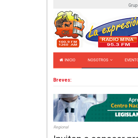
Grup
INICIO
NOSOTROS
EVENT
Breves:
Regional