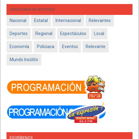
CATEGORIA DE NOTICIAS
Nacional
Estatal
Internacional
Relevantes
Deportes
Regional
Espectáculos
Local
Economía
Policiaca
Eventos
Relevante
Mundo Insólito
ESCRÍBENOS