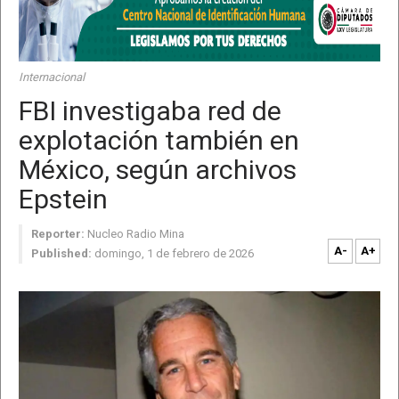
Internacional
FBI investigaba red de
explotación también en
México, según archivos
Epstein
Reporter:
Nucleo Radio Mina
A-
A+
Published:
domingo, 1 de febrero de 2026