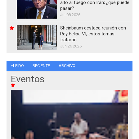
alto al fuego con Irán; ¿qué puede
pasar?
Jul 08 2026
Sheinbaum destaca reunión con
Rey Felipe VI; estos temas
trataron
Jun 26 2026
+LEÍDO
RECIENTE
ARCHIVO
Eventos