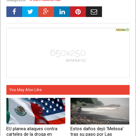
You May Also Like
EU planea ataques contra
Estos daños dejó 'Melissa'
carteles de la droga en
tras su paso por Las