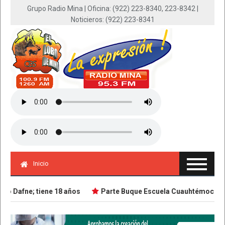
Grupo Radio Mina | Oficina: (922) 223-8340, 223-8342 |
Noticieros: (922) 223-8341
Inicio
 Dafne; tiene 18 años
Parte Buque Escuela Cuauhtémoc en viaj