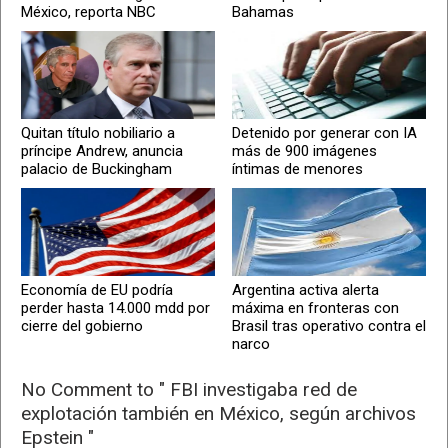
México, reporta NBC
Bahamas
Quitan título nobiliario a
Detenido por generar con IA
príncipe Andrew, anuncia
más de 900 imágenes
palacio de Buckingham
íntimas de menores
Economía de EU podría
Argentina activa alerta
perder hasta 14.000 mdd por
máxima en fronteras con
cierre del gobierno
Brasil tras operativo contra el
narco
No Comment to " FBI investigaba red de
explotación también en México, según archivos
Epstein "