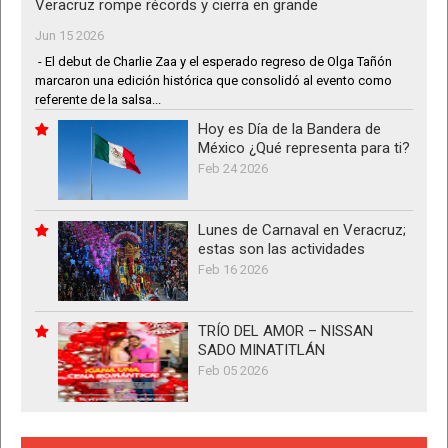
Veracruz rompe récords y cierra en grande
Jun 15 2026
- El debut de Charlie Zaa y el esperado regreso de Olga Tañón
marcaron una edición histórica que consolidó al evento como
referente de la salsa...
Hoy es Día de la Bandera de
México ¿Qué representa para ti?
Feb 24 2026
Lunes de Carnaval en Veracruz;
estas son las actividades
Feb 16 2026
TRÍO DEL AMOR – NISSAN
SADO MINATITLÁN
Feb 05 2026