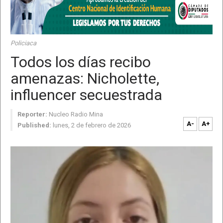
Policiaca
Todos los días recibo
amenazas: Nicholette,
influencer secuestrada
Reporter:
Nucleo Radio Mina
A-
A+
Published:
lunes, 2 de febrero de 2026