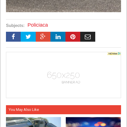
Policiaca
Subjects:
You May Also Like