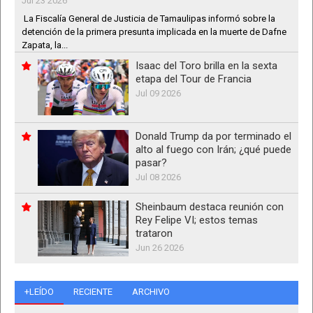
Jul 23 2026
La Fiscalía General de Justicia de Tamaulipas informó sobre la
detención de la primera presunta implicada en la muerte de Dafne
Zapata, la...
Isaac del Toro brilla en la sexta
etapa del Tour de Francia
Jul 09 2026
Donald Trump da por terminado el
alto al fuego con Irán; ¿qué puede
pasar?
Jul 08 2026
Sheinbaum destaca reunión con
Rey Felipe VI; estos temas
trataron
Jun 26 2026
+LEÍDO
RECIENTE
ARCHIVO