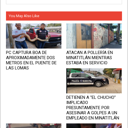
You May Also Like
PC CAPTURA BOA DE
ATACAN A POLLERÍA EN
APROXIMADAMENTE DOS
MINATITLÁN MIENTRAS
METROS EN EL PUENTE DE
ESTABA EN SERVICIO
LAS LOMAS
DETIENEN A ''EL CHUCHO''
IMPLICADO
PRESUNTAMENTE POR
ASESINAR A GOLPES A UN
EMPLEADO EN MINATITLÁN