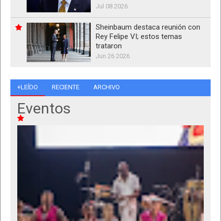
Jul 08 2026
Sheinbaum destaca reunión con
Rey Felipe VI; estos temas
trataron
Jun 26 2026
+LEÍDO
RECIENTE
ARCHIVO
Eventos