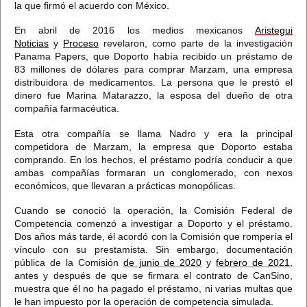
la que firmó el acuerdo con México.
En abril de 2016 los medios mexicanos
Aristegui
Noticias
y
Proceso
revelaron, como parte de la investigación
Panama Papers, que
Doporto había recibido un préstamo de
83 millones de dólares para comprar Marzam, una empresa
distribuidora de medicamentos.
La persona que le prestó el
dinero fue Marina Matarazzo, la esposa del dueño de otra
compañía farmacéutica.
Esta otra compañía se llama Nadro y era la principal
competidora de Marzam, la empresa que Doporto estaba
comprando. En los hechos, el préstamo podría conducir a que
ambas compañías formaran un conglomerado, con nexos
económicos, que llevaran a prácticas monopólicas.
Cuando se conoció la operación, la Comisión Federal de
Competencia comenzó a investigar a Doporto y el préstamo.
Dos años más tarde, él acordó con la Comisión que rompería el
vínculo con su prestamista. Sin embargo,
documentación
pública de la Comisión
de junio de 2020
y
febrero de 2021
,
antes y después de que se firmara el contrato de CanSino,
muestra que él no ha pagado el préstamo, ni varias multas que
le han impuesto por la operación de competencia simulada.