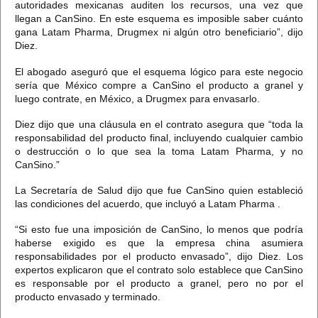
autoridades mexicanas auditen los recursos, una vez que
llegan a CanSino.
En este esquema es imposible saber cuánto
gana Latam Pharma, Drugmex ni algún otro beneficiario”, dijo
Diez.
El abogado aseguró que el esquema lógico para este negocio
sería que México compre a CanSino el producto a granel y
luego contrate, en México, a Drugmex para envasarlo.
Diez dijo que una cláusula en el contrato asegura que “toda la
responsabilidad del producto final, incluyendo cualquier cambio
o destrucción o lo que sea la toma Latam Pharma, y no
CanSino.”
La Secretaría de Salud dijo que fue CanSino quien estableció
las condiciones del acuerdo, que incluyó a Latam Pharma
.
“Si esto fue una imposición de CanSino, lo menos que podría
haberse exigido es que la empresa china asumiera
responsabilidades por el producto envasado”, dijo Diez. Los
expertos explicaron que
el contrato solo establece que CanSino
es responsable por el producto a granel, pero no por el
producto envasado y terminado.