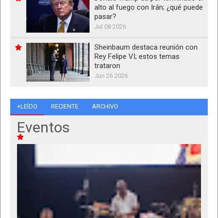
alto al fuego con Irán; ¿qué puede
pasar?
Jul 08 2026
Sheinbaum destaca reunión con
Rey Felipe VI; estos temas
trataron
Jun 26 2026
+LEÍDO
RECIENTE
ARCHIVO
Eventos