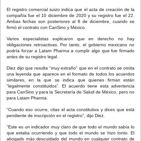
El registro comercial suizo indica que
el acta de creación de la
compañía fue el 10 diciembre de 2020 y su registro fue el 22.
Ambas fechas son posteriores al 8 de diciembre,
cuando se
firmó el contrato con CanSino y México.
Varios especialistas explicaron que en derecho no hay
obligaciones retroactivas. Por tanto,
el gobierno mexicano no
podría forzar a Latam Pharma a cumplir algo que fue firmado
antes de su registro legal.
Diez dijo que resulta “muy extraño” que
en el contrato se omita
una leyenda que aparece en el formato de todos los acuerdos
similares, en la que se indica que quienes firman están
“legalmente constituidos”.
El acuerdo tiene esta advertencia
para CanSino y para la Secretaría de Salud de México, pero no
para Latam Pharma.
“Cuando eso ocurre, citas el acta constitutiva y dices que está
pendiente de inscripción en el registro”, dijo Diez.
“Este es un indicador muy claro de que todo el mundo sabía lo
que estaba ocurriendo y que todo el mundo se hizo tonto.
El
abogado más descuidado del mundo en cualquier contrato de