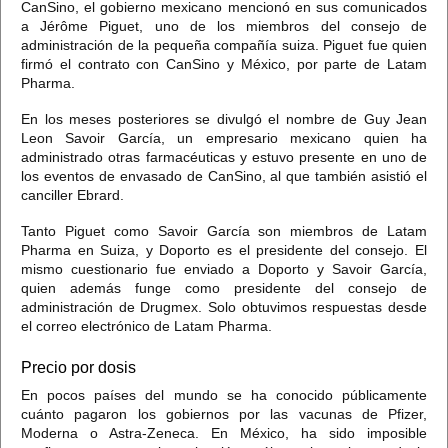
CanSino,
el gobierno mexicano mencionó en sus comunicados
a Jérôme Piguet, uno de los miembros del consejo de
administración de la pequeña compañía suiza.
Piguet fue quien
firmó el contrato con CanSino y México, por parte de Latam
Pharma.
En los meses posteriores se divulgó el nombre de Guy Jean
Leon Savoir García,
un empresario mexicano quien ha
administrado otras farmacéuticas y
estuvo presente en uno de
los eventos de envasado de CanSino, al que también asistió el
canciller Ebrard
.
Tanto Piguet como Savoir García son miembros de Latam
Pharma en Suiza, y Doporto es el presidente del consejo.
El
mismo cuestionario fue enviado a Doporto y Savoir García,
quien además funge como presidente del consejo de
administración de Drugmex. Solo obtuvimos respuestas desde
el correo electrónico de Latam Pharma.
Precio por dosis
En pocos países del mundo se ha conocido públicamente
cuánto pagaron los gobiernos por las vacunas de Pfizer,
Moderna o Astra-Zeneca.
En México, ha sido imposible