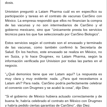
dosis.
Univision preguntó a Latam Pharma cuál es en específico su
participación y tareas en el contrato de vacunas CanSino con
México.
La empresa respondió
que ellos no financian la compra
de las vacunas y no son intermediarios de CanSino y el
gobierno mexicano,
sino que “únicamente presta los servicios
técnicos para los que fue seleccionado por CanSino Biologics”.
Estos servicios según el contrato son el envasado y terminado
de las vacunas, como también confirmó la Secretaría de
Salud.
En los hechos, este envasado se realiza en México, no
en Suiza, y lo hace Drugmex, no Latam Pharma, según la
información verificada por Univision por todas las partes en el
negocio.
“¿Qué demonios tiene que ver Latam aquí? La respuesta es
muy clara y muy evidente: nada. ¿Para qué necesitamos a
Latam ahí? Para nada.
CanSino podría perfectamente celebrar
el convenio con Drugmex y se acabó la cosa”,
dijo Diez.
“Si el gobierno de México hubiera actuado correctamente y de
buena fe, habría celebrado el contrato en México con Drugmex
y habría pedido ciertas garantías de CanSino”, dijo Diez.