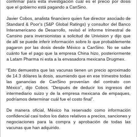
confirmar para esta investigación cuál es el precio por dosis
que el gobierno está pagando a CanSino.
Javier Cobos, analista financiero quien fue director asociado de
Standard & Poor's (S&P Global Ratings) y consultor del Banco
Interamericano de Desarrollo, revisó el informe trimestral de
Cansino para inversionistas a solicitud de Univision y
dijo que
de allí se puede inferir información sobre lo que probablemente
pagaron por las dosis desde México a CanSino.
No se sabe
cuánto fue el pago que la empresa China hizo, posteriormente
a Latam Pharma ni esta a la envasadora mexicana Drugmex.
“Esto demuestra que las vacunas tienen un precio aproximado
de 14.3 dólares la dosis, asumiendo que en ese trimestre todas
las ganancias de CanSino provenían del contrato con
México”,
dijo Cobos. “Después de deducir los ingresos del
intermediario suizo y de la empresa mexicana de empaques,
podríamos determinar cuál fue el costo final”.
De manera oficial,
México ha reservado como información
confidencial casi todos los datos relativos a precios, sanciones y
negociaciones
para la compra y aprobación de todas las
vacunas que han adquirido.