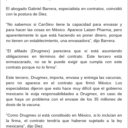
El abogado Gabriel Barrera, especialista en contratos, coincidió
con la postura de Diez.
“No sabemos si CanSino tiene la capacidad para envasar y
para hacer las cosas en México.
Aparece Latam Pharma, pero
aparentemente lo que está haciendo es poner dinero, porque
no tienen un establecimiento, una envasadora”, dijo Barrera.
“El afiliado (Drugmex) pareciera que sí está asumiendo
obligaciones en términos del contrato. Este tercero está
enmascarado, no se le puede exigir que cumpla con este
contrato porque no lo firma”.
Este tercero, Drugmex, importa, envasa y entrega las vacunas,
pero no aparece en el contrato que firmó México.
Los
especialistas dijeron que esto hace muy difícil que el gobierno
mexicano le exija responsabilidades a Drugmex, en caso de
que haya un problema con el envase de los 35 millones de
dosis de la vacuna.
“Como Drugmex sí está constituido en México, si lo incluían en
la firma, el contrato tendría que haberse sujetado a la ley
mexicana”, dijo Diez.