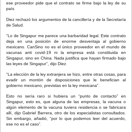
ese proveedor pide que el contrato se firme bajo la ley de su
país.
Diez rechazó los argumentos de la cancillería y de la Secretaría
de Salud.
“Lo de Singapur me parece una barbaridad legal.
Este contrato
deja en una posición de enorme desventaja al gobierno
mexicano. CanSino no es el único proveedor en el mundo de
vacunas anti covid-19 ni la empresa está constituida en
Singapur, sino en China.
Nada justifica que hayan firmado bajo
las leyes de Singapur”, dijo Diez.
“La elección de la ley extranjera se hizo, entre otras cosas, para
evadir un montón de disposiciones que le benefician al
gobierno mexicano, previstas en la ley mexicana”.
Esto no sería raro si hubiera un “punto de contacto” en
Singapur, esto es, que alguna de las empresas, la vacuna o
algún elemento de la vacuna tuviera residencia o se fabricara
allí, dijo Gabriel Barrera, otro de los especialistas consultados.
Sin embargo, añadió, “por lo que podemos leer del acuerdo,
ese no es el caso”.