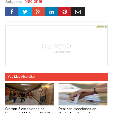
Nacional
Subjects:
You May Also Like
Cierran 5 estaciones de
Realizan elecciones en