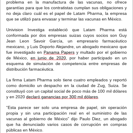
problema en la manufactura de las vacunas, no ofrece
garantías para que los contratistas cumplan sus obligaciones y
no deja claro cuál es el papel de Latam Pharma,
la empresa
que se utilizó para envasar y terminar las vacunas en México.
Univision Investiga estableció que Latam Pharma está
conformada por
dos empresas suizas cuyos socios son Guy
Jean Leon Savoir García, un empresario farmacéutico
mexicano, y Luis Doporto Alejandre,
un abogado mexicano que
fue investigado en
Panama Papers
y multado por el gobierno
de México,
en junio de 2020,
por haber participado en un
esquema de simulación de competencia entre empresas de
distribución farmacéutica.
La firma Latam Pharma solo tiene cuatro empleados y reportó
como domicilio un despacho en la ciudad de Zug, Suiza. Se
constituyó con
un capital social de poco más de 100 mil dólares
y en 2020
declaró ganancias por 300 mil dólares
.
“Esta parece ser solo una empresa de papel,
sin operación
propia y sin una participación real en el suministro de las
vacunas al gobierno de México” dijo Paulo Diez, un abogado
que ha denunciado varios casos de corrupción en compras
públicas en México.