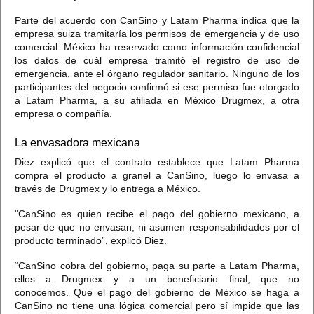
Parte del acuerdo con CanSino y Latam Pharma indica que la
empresa suiza tramitaría los permisos de emergencia y de uso
comercial. México ha reservado como información confidencial
los datos de cuál empresa tramitó el registro de uso de
emergencia, ante el órgano regulador sanitario.
Ninguno de los
participantes del negocio confirmó si ese permiso fue otorgado
a Latam Pharma, a su afiliada en México Drugmex, a otra
empresa o compañía.
La envasadora mexicana
Diez explicó que el contrato establece que Latam Pharma
compra el producto a granel a CanSino,
luego lo envasa a
través de Drugmex y lo entrega a México.
"CanSino es quien recibe el pago del gobierno mexicano, a
pesar de que no envasan, ni asumen responsabilidades por el
producto terminado”, explicó Diez.
“CanSino cobra del gobierno, paga su parte a Latam Pharma,
ellos a Drugmex y a un beneficiario final, que no
conocemos.
Que el pago del gobierno de México se haga a
CanSino no tiene una lógica comercial pero sí impide que las