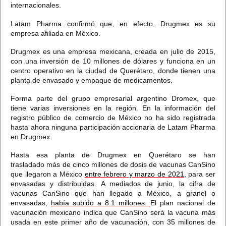
internacionales.
Latam Pharma confirmó que, en efecto, Drugmex es su
empresa afiliada en México.
Drugmex es una empresa mexicana,
creada en julio de 2015,
con una inversión de 10 millones de dólares y funciona en un
centro operativo en la ciudad de Querétaro,
donde tienen una
planta de envasado y empaque de medicamentos.
Forma parte del grupo empresarial argentino Dromex, que
tiene varias inversiones en la región. En la información del
registro público de comercio de México
no ha sido registrada
hasta ahora ninguna participación accionaria de Latam Pharma
en Drugmex.
Hasta esa planta de Drugmex en Querétaro se han
trasladado
más de cinco millones de dosis de vacunas CanSino
que llegaron a México
entre febrero y marzo de 2021,
para ser
envasadas y distribuidas.
A mediados de junio, la cifra de
vacunas CanSino que han llegado a México,
a granel o
envasadas,
había subido a 8.1 millones.
El plan nacional de
vacunación mexicano indica que CanSino será la vacuna más
usada en este primer año de vacunación, con 35 millones de