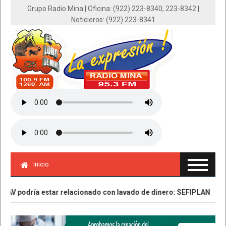
Grupo Radio Mina | Oficina: (922) 223-8340, 223-8342 |
Noticieros: (922) 223-8341
Inicio
podría estar relacionado con lavado de dinero: SEFIPLAN
Asegu