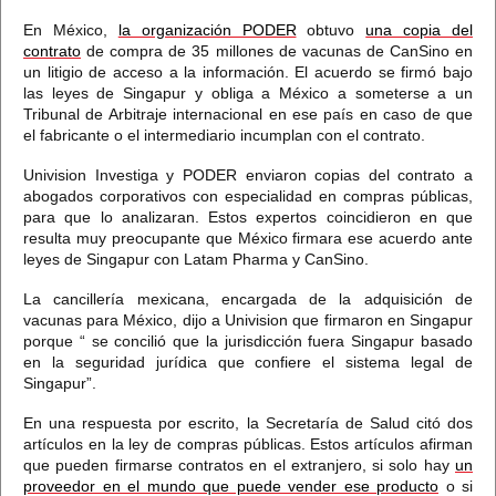
En México,
la organización PODER
obtuvo
una copia del
contrato
de compra de 35 millones de vacunas de CanSino
en
un litigio de acceso a la información. El acuerdo se firmó bajo
las leyes de Singapur y obliga a México a someterse a un
Tribunal de Arbitraje internacional en ese país en caso de que
el fabricante o el intermediario incumplan con el contrato.
Univision Investiga y PODER enviaron copias del contrato a
abogados corporativos con especialidad en compras públicas,
para que lo analizaran.
Estos expertos coincidieron en que
resulta muy preocupante que México firmara ese acuerdo ante
leyes de Singapur con Latam Pharma y CanSino.
La cancillería mexicana, encargada de la adquisición de
vacunas para México, dijo a Univision que firmaron en Singapur
porque “
se concilió que la jurisdicción fuera Singapur basado
en la seguridad jurídica que confiere el sistema legal de
Singapur”.
En una respuesta por escrito, la Secretaría de Salud citó dos
artículos en la ley de compras públicas. Estos artículos afirman
que pueden firmarse contratos en el extranjero, si solo hay
un
proveedor en el mundo que puede vender ese producto
o si