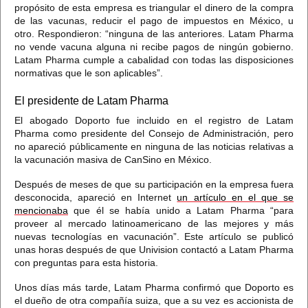
propósito de esta empresa es triangular el dinero de la compra
de las vacunas, reducir el pago de impuestos en México, u
otro.
Respondieron: “ninguna de las anteriores. Latam Pharma
no vende vacuna alguna ni recibe pagos de ningún gobierno.
Latam Pharma cumple a cabalidad con todas las disposiciones
normativas que le son aplicables”.
El presidente de Latam Pharma
El abogado Doporto fue incluido en el registro de Latam
Pharma como presidente del Consejo de Administración, pero
no apareció públicamente en ninguna de las noticias relativas a
la vacunación masiva de CanSino en México.
Después de meses de que su participación en la empresa fuera
desconocida, apareció en Internet
un artículo en el que se
mencionaba
que él se había unido a Latam Pharma “para
proveer al mercado latinoamericano de las mejores y más
nuevas tecnologías en vacunación”. Este artículo se publicó
unas horas después de que Univision contactó a Latam Pharma
con preguntas para esta historia.
Unos días más tarde,
Latam Pharma confirmó que Doporto es
el dueño de otra compañía suiza, que a su vez es accionista de