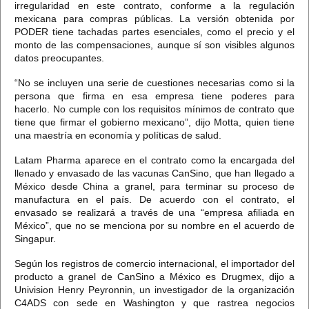
irregularidad en este contrato, conforme a la regulación
mexicana para compras públicas.
La versión obtenida por
PODER tiene tachadas partes esenciales, como el precio y el
monto de las compensaciones, aunque sí son visibles algunos
datos preocupantes.
“No se incluyen una serie de cuestiones necesarias como si la
persona que firma en esa empresa tiene poderes para
hacerlo.
No cumple con los requisitos mínimos de contrato que
tiene que firmar el gobierno mexicano”, dijo Motta, quien tiene
una maestría en economía y políticas de salud.
Latam Pharma aparece en el contrato como la encargada del
llenado y envasado de las vacunas CanSino,
que han llegado a
México desde China a granel, para terminar su proceso de
manufactura en el país. De acuerdo con el contrato, el
envasado se realizará a través de una “empresa afiliada en
México”, que no se menciona por su nombre en el acuerdo de
Singapur.
Según los registros de comercio internacional,
el importador del
producto a granel de CanSino a México es Drugmex,
dijo a
Univision Henry Peyronnin, un investigador de la organización
C4ADS con sede en Washington y que rastrea negocios