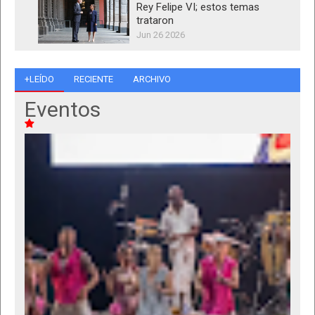
Rey Felipe VI; estos temas
trataron
Jun 26 2026
+LEÍDO
RECIENTE
ARCHIVO
Eventos