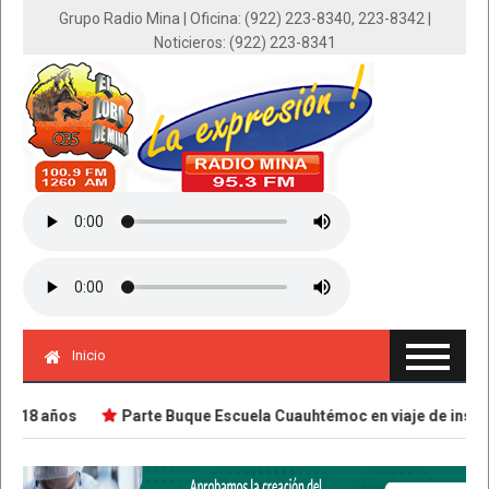
Grupo Radio Mina | Oficina: (922) 223-8340, 223-8342 |
Noticieros: (922) 223-8341
Inicio
 18 años
Parte Buque Escuela Cuauhtémoc en viaje de instruc