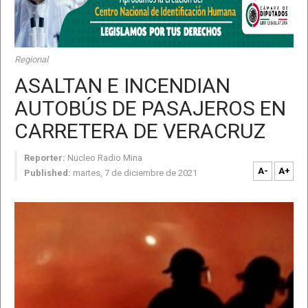
Regional
ASALTAN E INCENDIAN
AUTOBÚS DE PASAJEROS EN
CARRETERA DE VERACRUZ
Reporter:
Nucleo Radio Mina
A-
A+
Published:
martes, 7 de diciembre de 2021