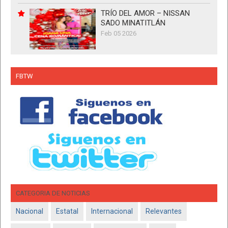
TRÍO DEL AMOR – NISSAN
SADO MINATITLÁN
Feb 05 2026
FBTW
CATEGORIA DE NOTICIAS
Nacional
Estatal
Internacional
Relevantes