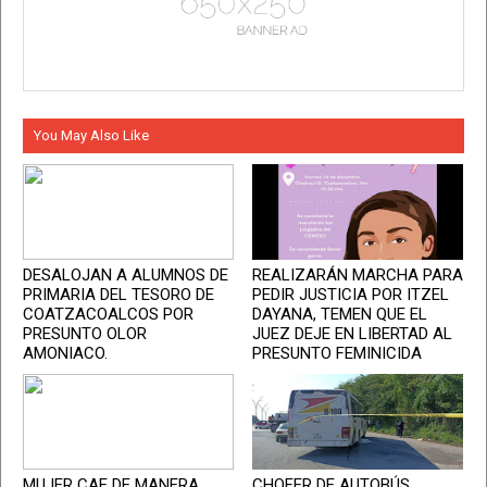
You May Also Like
DESALOJAN A ALUMNOS DE
REALIZARÁN MARCHA PARA
PRIMARIA DEL TESORO DE
PEDIR JUSTICIA POR ITZEL
COATZACOALCOS POR
DAYANA, TEMEN QUE EL
PRESUNTO OLOR
JUEZ DEJE EN LIBERTAD AL
AMONIACO.
PRESUNTO FEMINICIDA
MUJER CAE DE MANERA
CHOFER DE AUTOBÚS