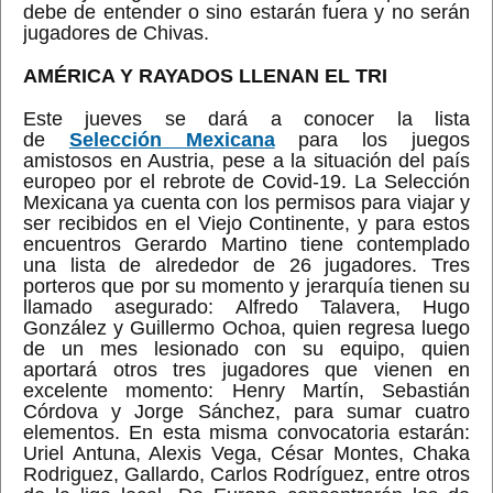
debe de entender o sino estarán fuera y no serán
jugadores de Chivas.
AMÉRICA Y RAYADOS LLENAN EL TRI
Este jueves se dará a conocer la lista
de
Selección Mexicana
para los juegos
amistosos en Austria, pese a la situación del país
europeo por el rebrote de Covid-19. La Selección
Mexicana ya cuenta con los permisos para viajar y
ser recibidos en el Viejo Continente, y para estos
encuentros Gerardo Martino tiene contemplado
una lista de alrededor de 26 jugadores. Tres
porteros que por su momento y jerarquía tienen su
llamado asegurado: Alfredo Talavera, Hugo
González y Guillermo Ochoa, quien regresa luego
de un mes lesionado con su equipo, quien
aportará otros tres jugadores que vienen en
excelente momento: Henry Martín, Sebastián
Córdova y Jorge Sánchez, para sumar cuatro
elementos. En esta misma convocatoria estarán:
Uriel Antuna, Alexis Vega, César Montes, Chaka
Rodriguez, Gallardo, Carlos Rodríguez, entre otros