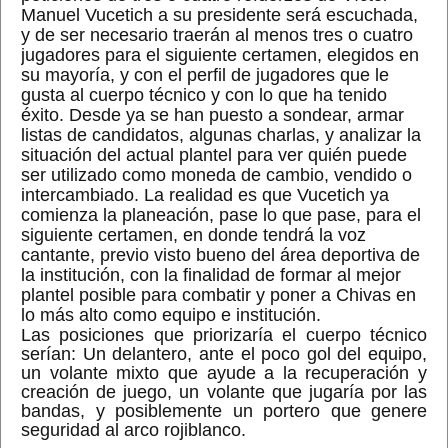
Manuel Vucetich a su presidente será escuchada,
y de ser necesario traerán al menos tres o cuatro
jugadores para el siguiente certamen, elegidos en
su mayoría, y con el perfil de jugadores que le
gusta al cuerpo técnico y con lo que ha tenido
éxito. Desde ya se han puesto a sondear, armar
listas de candidatos, algunas charlas, y analizar la
situación del actual plantel para ver quién puede
ser utilizado como moneda de cambio, vendido o
intercambiado. La realidad es que Vucetich ya
comienza la planeación, pase lo que pase, para el
siguiente certamen, en donde tendrá la voz
cantante, previo visto bueno del área deportiva de
la institución, con la finalidad de formar al mejor
plantel posible para combatir y poner a Chivas en
lo más alto como equipo e institución.
Las posiciones que priorizaría el cuerpo técnico
serían: Un delantero, ante el poco gol del equipo,
un volante mixto que ayude a la recuperación y
creación de juego, un volante que jugaría por las
bandas, y posiblemente un portero que genere
seguridad al arco rojiblanco.