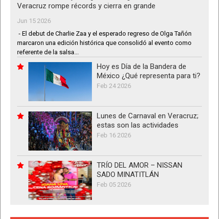
Veracruz rompe récords y cierra en grande
Jun 15 2026
- El debut de Charlie Zaa y el esperado regreso de Olga Tañón
marcaron una edición histórica que consolidó al evento como
referente de la salsa...
Hoy es Día de la Bandera de
México ¿Qué representa para ti?
Feb 24 2026
Lunes de Carnaval en Veracruz;
estas son las actividades
Feb 16 2026
TRÍO DEL AMOR – NISSAN
SADO MINATITLÁN
Feb 05 2026