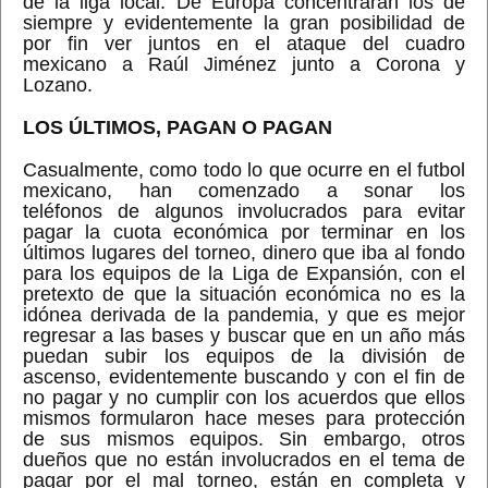
de la liga local. De Europa concentrarán los de
siempre y evidentemente la gran posibilidad de
por fin ver juntos en el ataque del cuadro
mexicano a Raúl Jiménez junto a Corona y
Lozano.
LOS ÚLTIMOS, PAGAN O PAGAN
Casualmente, como todo lo que ocurre en el futbol
mexicano, han comenzado a sonar los
teléfonos de algunos involucrados para evitar
pagar la cuota económica por terminar en los
últimos lugares del torneo, dinero que iba al fondo
para los equipos de la Liga de Expansión, con el
pretexto de que la situación económica no es la
idónea derivada de la pandemia, y que es mejor
regresar a las bases y buscar que en un año más
puedan subir los equipos de la división de
ascenso, evidentemente buscando y con el fin de
no pagar y no cumplir con los acuerdos que ellos
mismos formularon hace meses para protección
de sus mismos equipos. Sin embargo, otros
dueños que no están involucrados en el tema de
pagar por el mal torneo, están en completa y