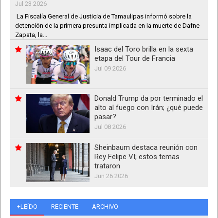
Jul 23 2026
La Fiscalía General de Justicia de Tamaulipas informó sobre la
detención de la primera presunta implicada en la muerte de Dafne
Zapata, la...
Isaac del Toro brilla en la sexta
etapa del Tour de Francia
Jul 09 2026
Donald Trump da por terminado el
alto al fuego con Irán; ¿qué puede
pasar?
Jul 08 2026
Sheinbaum destaca reunión con
Rey Felipe VI; estos temas
trataron
Jun 26 2026
+LEÍDO
RECIENTE
ARCHIVO