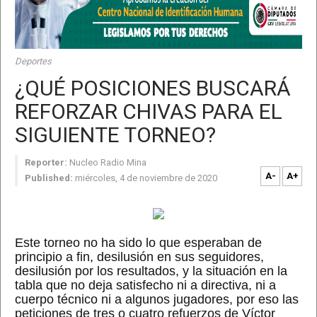
Deportes
¿QUÉ POSICIONES BUSCARÁ
REFORZAR CHIVAS PARA EL
SIGUIENTE TORNEO?
Reporter:
Nucleo Radio Mina
A-
A+
Published:
miércoles, 4 de noviembre de 2020
Este torneo no ha sido lo que esperaban de
principio a fin, desilusión en sus seguidores,
desilusión por los resultados, y la situación en la
tabla que no deja satisfecho ni a directiva, ni a
cuerpo técnico ni a algunos jugadores, por eso las
peticiones de tres o cuatro refuerzos de Víctor