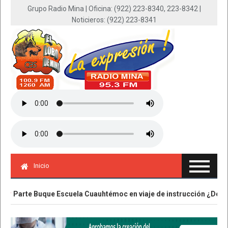
Grupo Radio Mina | Oficina: (922) 223-8340, 223-8342 |
Noticieros: (922) 223-8341
Inicio
Parte Buque Escuela Cuauhtémoc en viaje de instrucción ¿De dónd