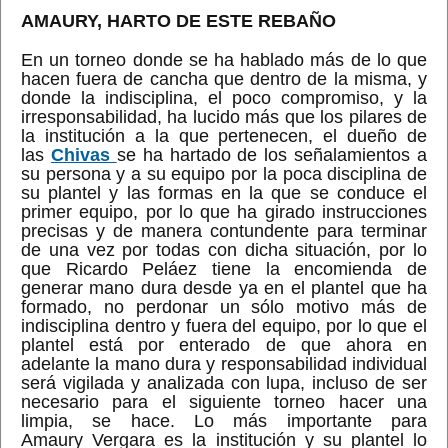
AMAURY, HARTO DE ESTE REBAÑO
En un torneo donde se ha hablado más de lo que
hacen fuera de cancha que dentro de la misma, y
donde la indisciplina, el poco compromiso, y la
irresponsabilidad, ha lucido más que los pilares de
la institución a la que pertenecen, el dueño de
las
Chivas
se ha hartado de los señalamientos a
su persona y a su equipo por la poca disciplina de
su plantel y las formas en la que se conduce el
primer equipo, por lo que ha girado instrucciones
precisas y de manera contundente para terminar
de una vez por todas con dicha situación, por lo
que Ricardo Peláez tiene la encomienda de
generar mano dura desde ya en el plantel que ha
formado, no perdonar un sólo motivo más de
indisciplina dentro y fuera del equipo, por lo que el
plantel está por enterado de que ahora en
adelante la mano dura y responsabilidad individual
será vigilada y analizada con lupa, incluso de ser
necesario para el siguiente torneo hacer una
limpia, se hace. Lo más importante para
Amaury Vergara es la institución y su plantel lo