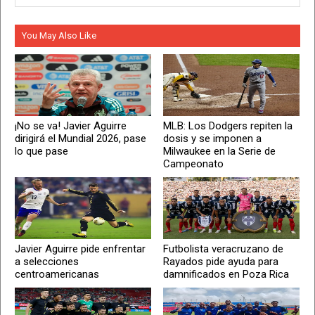
You May Also Like
¡No se va! Javier Aguirre
MLB: Los Dodgers repiten la
dirigirá el Mundial 2026, pase
dosis y se imponen a
lo que pase
Milwaukee en la Serie de
Campeonato
Javier Aguirre pide enfrentar
Futbolista veracruzano de
a selecciones
Rayados pide ayuda para
centroamericanas
damnificados en Poza Rica