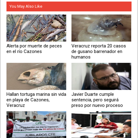
You May Also Like
Alerta por muerte de peces
Veracruz reporta 20 casos
en el río Cazones
de gusano barrenador en
humanos
Hallan tortuga marina sin vida
Javier Duarte cumple
en playa de Cazones,
sentencia, pero seguirá
Veracruz
preso por nuevo proceso