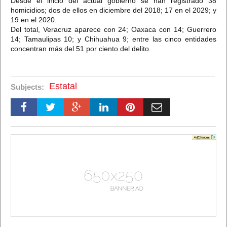
Desde el inicio del actual gobierno se han registrado 38
homicidios; dos de ellos en diciembre del 2018; 17 en el 2029; y
19 en el 2020.
Del total, Veracruz aparece con 24; Oaxaca con 14; Guerrero
14; Tamaulipas 10; y Chihuahua 9; entre las cinco entidades
concentran más del 51 por ciento del delito.
Estatal
Subjects: