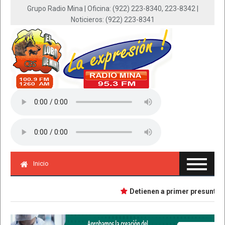
Grupo Radio Mina | Oficina: (922) 223-8340, 223-8342 |
Noticieros: (922) 223-8341
Inicio
Detienen a primer presunta impl