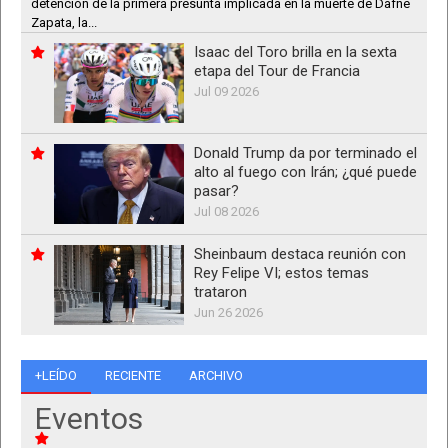
detención de la primera presunta implicada en la muerte de Dafne
Zapata, la...
Isaac del Toro brilla en la sexta
etapa del Tour de Francia
Jul 09 2026
Donald Trump da por terminado el
alto al fuego con Irán; ¿qué puede
pasar?
Jul 08 2026
Sheinbaum destaca reunión con
Rey Felipe VI; estos temas
trataron
Jun 26 2026
+LEÍDO
RECIENTE
ARCHIVO
Eventos