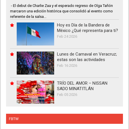
- El debut de Charlie Zaa y el esperado regreso de Olga Tañón
marcaron una edición histórica que consolidó al evento como
referente de la salsa...
Hoy es Día de la Bandera de
México ¿Qué representa para ti?
Feb 24 2026
Lunes de Carnaval en Veracruz;
estas son las actividades
Feb 16 2026
TRÍO DEL AMOR – NISSAN
SADO MINATITLÁN
Feb 05 2026
FBTW