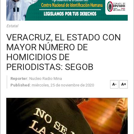
Estatal
VERACRUZ, EL ESTADO CON
MAYOR NÚMERO DE
HOMICIDIOS DE
PERIODISTAS: SEGOB
Reporter:
Nucleo Radio Mina
A-
A+
Published:
miércoles, 25 de noviembre de 2020