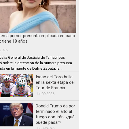
nen a primer presunta implicada en caso
; tiene 18 años
 2026
calía General de Justicia de Tamaulipas
ó sobre la detención de la primera presunta
ada en la muerte de Dafne Zapata, la...
Isaac del Toro brilla
en la sexta etapa del
Tour de Francia
Jul 09 2026
Donald Trump da por
terminado el alto al
fuego con Irán; ¿qué
puede pasar?
Jul 08 2026