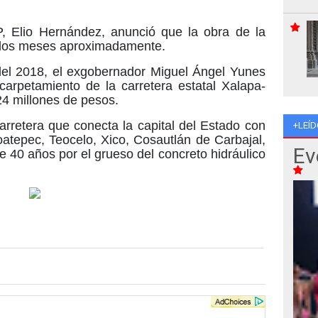
OP, Elio Hernández, anunció que la obra de la
e dos meses aproximadamente.
el 2018, el exgobernador Miguel Ángel Yunes
carpetamiento de la carretera estatal Xalapa-
24 millones de pesos.
rretera que conecta la capital del Estado con
+LEÍD
tepec, Teocelo, Xico, Cosautlán de Carbajal,
Ev
e 40 años por el grueso del concreto hidráulico