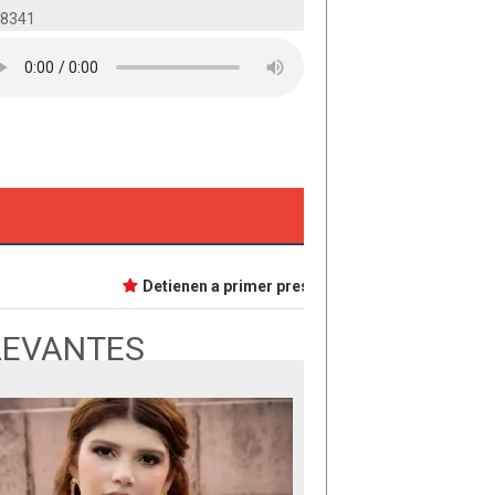
-8341
Detienen a primer presunta implicada en caso Dafn
LEVANTES