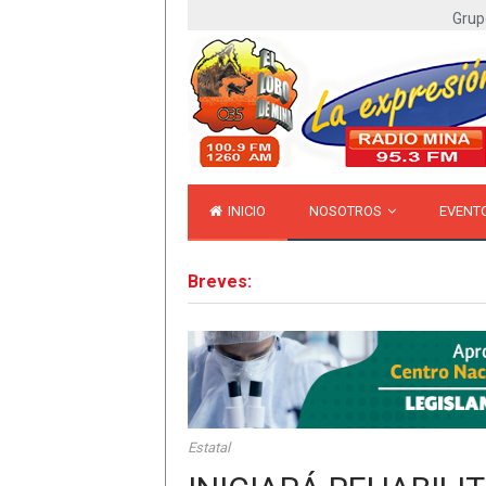
Grup
INICIO
NOSOTROS
EVENT
Breves:
Estatal