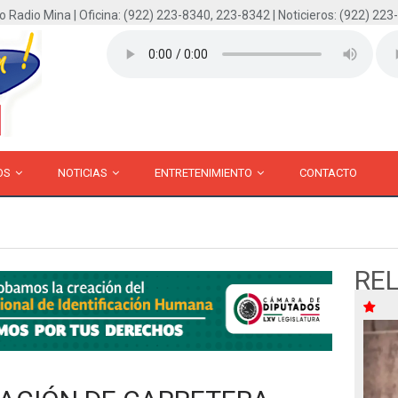
o Radio Mina | Oficina: (922) 223-8340, 223-8342 | Noticieros: (922) 223
OS
NOTICIAS
ENTRETENIMIENTO
CONTACTO
RE