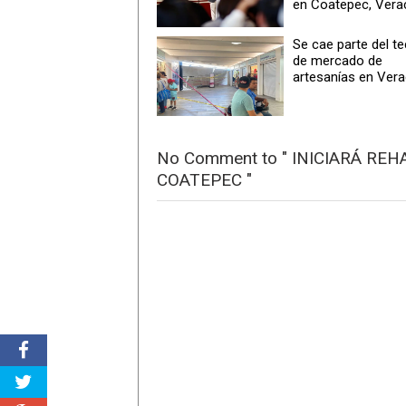
en Coatepec, Vera
Se cae parte del t
de mercado de
artesanías en Ver
No Comment to " INICIARÁ RE
COATEPEC "